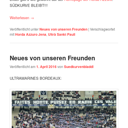
SÜDKURVE BLEIBT!!!
Weiterlesen
→
Veröffentlicht unter
Neues von unseren Freunden
|
Verschlagwortet
mit
Horda Azzuro Jena
,
Ultrà Sankt Pauli
Neues von unseren Freunden
Veröffentlicht am
1. April 2016
von
Suedkurvenbladdl
ULTRAMARINES BORDEAUX: