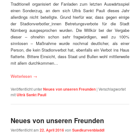
Traditionell organisiert der Fanladen zum letzten Auswärtsspiel
einen Sonderzug, an dem sich Ultrà Sankt Pauli dieses Jahr
allerdings nicht beteiligte. Grund hierfür war, dass gegen einige
der Stadionverbotler_innen Betretungsverbote für die Stadt
Nürnberg
ausgesprochen wurden. Die Willkür bei der Vergabe
dieser – ohnehin schon sehr fragwürdigen, weil zu 100%
sinnlosen – Maßnahme wurde nochmal deutlicher, als einer
Person, die kein Stadionverbot hat, ebenfalls ein Verbot ins Haus
flatterte. Bittere Einsicht, dass Staat und Bullen wohl mittlerweile
mit allem durchkommen…
Weiterlesen
→
Veröffentlicht unter
Neues von unseren Freunden
|
Verschlagwortet
mit
Ultrà Sankt Pauli
Neues von unseren Freunden
Veröffentlicht am
22. April 2016
von
Suedkurvenbladdl