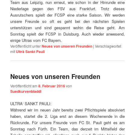
Team aus Leipzig, nun erneut, wie schon in der Hinrunde eine
Niederlage gegen den FSV aus Frankfurt. Trotz dieses
Ausrutschers spielt der FCSP eine starke Saison. Wir werden
unsere Freunde so oft es geht bei den nächsten Spielen
unterstützen und sind gespannt wohin die Reise geht. Am
Sonntag spielt der FCSP in Duisburg. Auch wieder anwesend,
einige Ultras vom FC Bayern.
Veröffentlicht unter
Neues von unseren Freunden
|
Verschlagwortet
mit
Ultrà Sankt Pauli
Neues von unseren Freunden
Veröffentlicht am
8. Februar 2016
von
Suedkurvenbladdl
ULTRA‘ SANKT PAULI:
Während wir im neuen Jahr bereits zwei Pflichtspiele absolviert
haben, startet die 2. Liga erst an diesem Wochenende in die
Rückrunde. Für unsere Freunde vom FC St. Pauli geht es am
Sonntag nach Fürth. Ein Team, das derzeit im Mittelfeld der