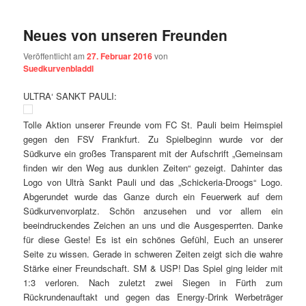
Neues von unseren Freunden
Veröffentlicht am
27. Februar 2016
von
Suedkurvenbladdl
ULTRA‘ SANKT PAULI:
Tolle Aktion unserer Freunde vom FC St. Pauli beim Heimspiel
gegen den FSV Frankfurt. Zu Spielbeginn wurde vor der
Südkurve ein großes Transparent mit der Aufschrift „Gemeinsam
finden wir den Weg aus dunklen Zeiten“ gezeigt. Dahinter das
Logo von Ultrà Sankt Pauli und das „Schickeria-Droogs“ Logo.
Abgerundet wurde das Ganze durch ein Feuerwerk auf dem
Südkurvenvorplatz. Schön anzusehen und vor allem ein
beeindruckendes Zeichen an uns und die Ausgesperrten. Danke
für diese Geste! Es ist ein schönes Gefühl, Euch an unserer
Seite zu wissen. Gerade in schweren Zeiten zeigt sich die wahre
Stärke einer Freundschaft. SM & USP! Das Spiel ging leider mit
1:3 verloren. Nach zuletzt zwei Siegen in Fürth zum
Rückrundenauftakt und gegen das Energy-Drink Werbeträger