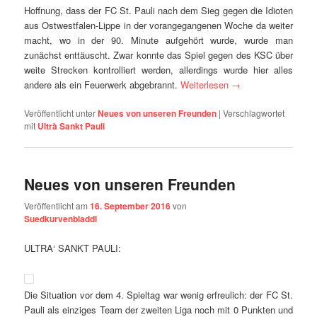
Hoffnung, dass der FC St. Pauli nach dem Sieg gegen die Idioten
aus Ostwestfalen-Lippe in der vorangegangenen Woche da weiter
macht, wo in der 90. Minute aufgehört wurde, wurde man
zunächst enttäuscht. Zwar konnte das Spiel gegen des KSC über
weite Strecken kontrolliert werden, allerdings wurde hier alles
andere als ein Feuerwerk abgebrannt.
Weiterlesen
→
Veröffentlicht unter
Neues von unseren Freunden
|
Verschlagwortet
mit
Ultrà Sankt Pauli
Neues von unseren Freunden
Veröffentlicht am
16. September 2016
von
Suedkurvenbladdl
ULTRA‘ SANKT PAULI:
Die Situation vor dem 4. Spieltag war wenig erfreulich: der FC St.
Pauli als einziges Team der zweiten Liga noch mit 0 Punkten und