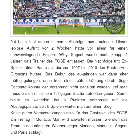
0:4 beim fast schon sicheren Absteiger aus Toulouse. Dieser
leblose Auftritt vor 2 Wochen hatte vor allem für einen
schwerwiegende Folgen: Willy Sagnol wurde nach knapp 2
Jahren dals Trainer des FCGB entlassen. Die Nachfolge tritt Ex-
Spieler Ulrich Rame an, der von 1997 bis 2010 den Kasten von
Girondins hütete. Das Debüt des 43-jährigen war dann eher
mäßig gelungen, denn trotz einer späten Führung durch Diego
Contento konnte der Vorsprung nicht gehalten werden und man
musste sich mit einem 1:1 gegen Bastia zufrieden geben. Somit
bleibt es weiterhin bei 6 Punkten Vorsprung auf die
Abstiegsplätze, seit 5 Spielen wartet man auf einen Sieg.
Keine guten Voraussetzungen also für das Gastspiel des FCGB
am Freitag in Monaco. Man wird abwarten müssen, wie sich das
Team in den nächsten Wochen gegen Monaco, Marseille, Angers
und Paris schlägt.