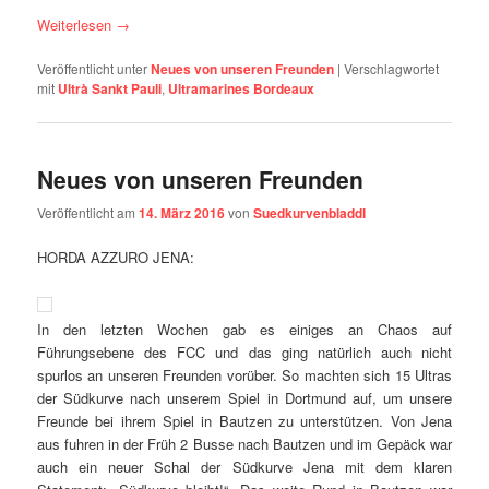
Weiterlesen
→
Veröffentlicht unter
Neues von unseren Freunden
|
Verschlagwortet
mit
Ultrà Sankt Pauli
,
Ultramarines Bordeaux
Neues von unseren Freunden
Veröffentlicht am
14. März 2016
von
Suedkurvenbladdl
HORDA AZZURO JENA:
In den letzten Wochen gab es einiges an Chaos auf
Führungsebene des FCC und das ging natürlich auch nicht
spurlos an unseren Freunden vorüber. So machten sich 15 Ultras
der Südkurve nach unserem Spiel in Dortmund auf, um unsere
Freunde bei ihrem Spiel in Bautzen zu unterstützen. Von Jena
aus fuhren in der Früh 2 Busse nach Bautzen und im Gepäck war
auch ein neuer Schal der Südkurve Jena mit dem klaren