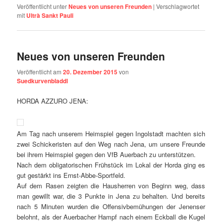
Veröffentlicht unter
Neues von unseren Freunden
|
Verschlagwortet
mit
Ultrà Sankt Pauli
Neues von unseren Freunden
Veröffentlicht am
20. Dezember 2015
von
Suedkurvenbladdl
HORDA AZZURO JENA:
Am Tag nach unserem Heimspiel gegen Ingolstadt machten sich
zwei Schickeristen auf den Weg nach Jena, um unsere Freunde
bei ihrem Heimspiel gegen den VfB Auerbach zu unterstützen.
Nach dem obligatorischen Frühstück im Lokal der Horda ging es
gut gestärkt ins Ernst-Abbe-Sportfeld.
Auf dem Rasen zeigten die Hausherren von Beginn weg, dass
man gewillt war, die 3 Punkte in Jena zu behalten. Und bereits
nach 5 Minuten wurden die Offensivbemühungen der Jenenser
belohnt, als der Auerbacher Hampf nach einem Eckball die Kugel