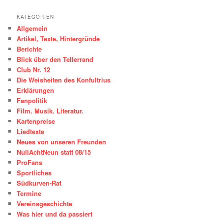
KATEGORIEN
Allgemein
Artikel, Texte, Hintergründe
Berichte
Blick über den Tellerrand
Club Nr. 12
Die Weisheiten des Konfultrius
Erklärungen
Fanpolitik
Film. Musik. Literatur.
Kartenpreise
Liedtexte
Neues von unseren Freunden
NullAchtNeun statt 08/15
ProFans
Sportliches
Südkurven-Rat
Termine
Vereinsgeschichte
Was hier und da passiert