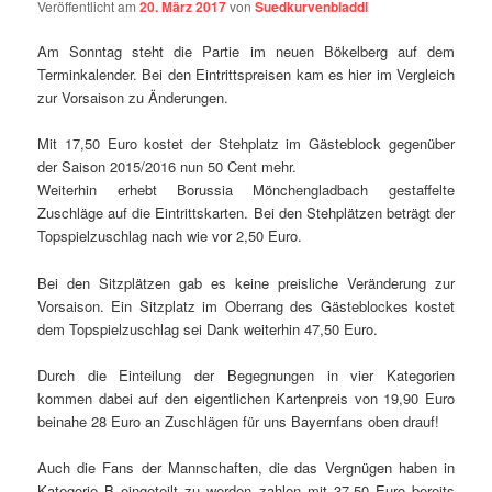
Veröffentlicht am
20. März 2017
von
Suedkurvenbladdl
Am Sonntag steht die Partie im neuen Bökelberg auf dem
Terminkalender. Bei den Eintrittspreisen kam es hier im Vergleich
zur Vorsaison zu Änderungen.
Mit 17,50 Euro kostet der Stehplatz im Gästeblock gegenüber
der Saison 2015/2016 nun 50 Cent mehr.
Weiterhin erhebt Borussia
Mönchengladbach
gestaffelte
Zuschläge auf die Eintrittskarten. Bei den Stehplätzen beträgt der
Topspielzuschlag nach wie vor 2,50 Euro.
Bei den Sitzplätzen gab es keine preisliche Veränderung zur
Vorsaison. Ein Sitzplatz im Oberrang des Gästeblockes kostet
dem Topspielzuschlag sei Dank weiterhin 47,50 Euro.
Durch die Einteilung der Begegnungen in vier Kategorien
kommen dabei auf den eigentlichen Kartenpreis von 19,90 Euro
beinahe 28 Euro an Zuschlägen für uns Bayernfans oben drauf!
Auch die Fans der Mannschaften, die das Vergnügen haben in
Kategorie B eingeteilt zu werden zahlen mit 37,50 Euro bereits