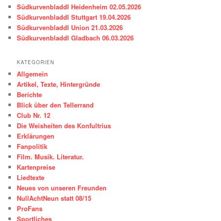
n
Südkurvenbladdl Heidenheim 02.05.2026
Südkurvenbladdl Stuttgart 19.04.2026
Südkurvenbladdl Union 21.03.2026
Südkurvenbladdl Gladbach 06.03.2026
KATEGORIEN
Allgemein
Artikel, Texte, Hintergründe
Berichte
Blick über den Tellerrand
Club Nr. 12
Die Weisheiten des Konfultrius
Erklärungen
Fanpolitik
Film. Musik. Literatur.
Kartenpreise
Liedtexte
Neues von unseren Freunden
NullAchtNeun statt 08/15
ProFans
Sportliches