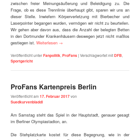
zwischen freier Meinungsäußerung und Beleidigung zu. Die
Frage, ob es diese Trennlinie überhaupt gibt, sparen wir uns an
dieser Stelle. Inwiefern Körperverletzung mit Bierbecher und
Laserpointer begangen wurden, vermögen wir nicht zu beurteilen.
Wir gehen aber davon aus, dass die Anzahl der belegten Betten
in den Dortmunder Krankenhäusern deswegen jetzt nicht maßlos
gestiegen ist.
Weiterlesen
→
Veröffentlicht unter
Fanpolitik
,
ProFans
|
Verschlagwortet mit
DFB
,
Sportgericht
ProFans Kartenpreis Berlin
Veröffentlicht am
17. Februar 2017
von
Suedkurvenbladdl
Am Samstag steht das Spiel in der Hauptstadt, genauer gesagt
im Berliner Olympiastadion, an.
Die Stehplatzkarte kostet für diese Begegnung, wie in der