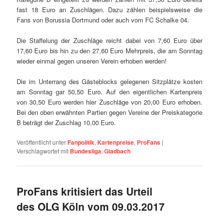
fast 18 Euro an Zuschlägen. Dazu zählen beispielsweise die
Fans von Borussia
Dortmund
oder auch vom FC Schalke 04.
Die Staffelung der Zuschläge reicht dabei von 7,60 Euro über
17,60 Euro bis hin zu den 27,60 Euro Mehrpreis, die am Sonntag
wieder einmal gegen unseren Verein erhoben werden!
Die im Unterrang des Gästeblocks gelegenen Sitzplätze kosten
am Sonntag gar 50,50 Euro. Auf den eigentlichen Kartenpreis
von 30,50 Euro werden hier Zuschläge von 20,00 Euro erhoben.
Bei den oben erwähnten Partien gegen Vereine der Preiskategorie
B beträgt der Zuschlag 10,00 Euro.
Veröffentlicht unter
Fanpolitik
,
Kartenpreise
,
ProFans
|
Verschlagwortet mit
Bundesliga
,
Gladbach
ProFans kritisiert das Urteil
des OLG Köln vom 09.03.2017