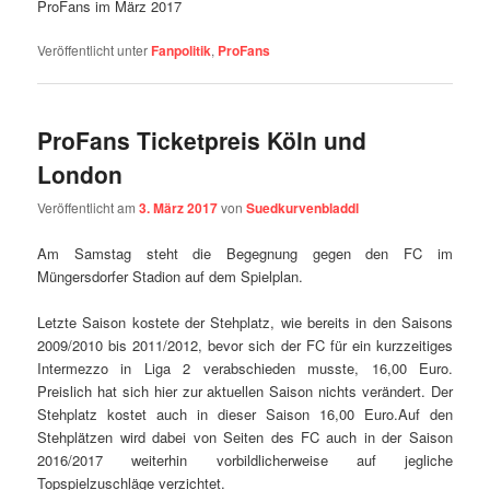
ProFans im März 2017
Veröffentlicht unter
Fanpolitik
,
ProFans
ProFans Ticketpreis Köln und
London
Veröffentlicht am
3. März 2017
von
Suedkurvenbladdl
Am Samstag steht die Begegnung gegen den FC im
Müngersdorfer Stadion auf dem Spielplan.
Letzte Saison kostete der Stehplatz, wie bereits in den Saisons
2009/2010 bis 2011/2012, bevor sich der FC für ein kurzzeitiges
Intermezzo in Liga 2 verabschieden musste, 16,00 Euro.
Preislich hat sich hier zur aktuellen Saison nichts verändert. Der
Stehplatz kostet auch in dieser Saison 16,00 Euro.Auf den
Stehplätzen wird dabei von Seiten des FC auch in der Saison
2016/2017 weiterhin vorbildlicherweise auf jegliche
Topspielzuschläge verzichtet.