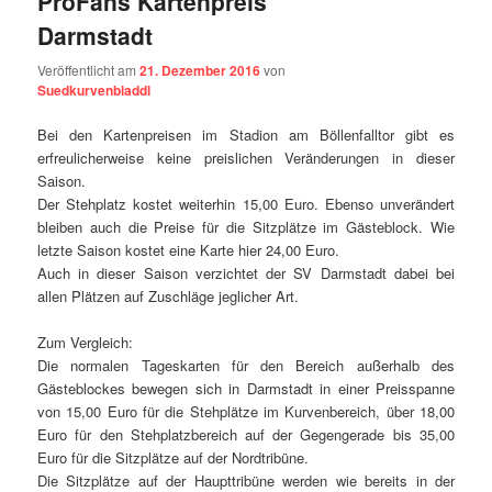
ProFans Kartenpreis
Darmstadt
Veröffentlicht am
21. Dezember 2016
von
Suedkurvenbladdl
Bei den Kartenpreisen im Stadion am Böllenfalltor gibt es
erfreulicherweise keine preislichen Veränderungen in dieser
Saison.
Der Stehplatz kostet weiterhin 15,00 Euro. Ebenso unverändert
bleiben auch die Preise für die Sitzplätze im Gästeblock. Wie
letzte Saison kostet eine Karte hier 24,00 Euro.
Auch in dieser Saison verzichtet der SV
Darmstadt
dabei bei
allen Plätzen auf Zuschläge jeglicher Art.
Zum Vergleich:
Die normalen Tageskarten für den Bereich außerhalb des
Gästeblockes bewegen sich in
Darmstadt
in einer Preisspanne
von 15,00 Euro für die Stehplätze im Kurvenbereich, über 18,00
Euro für den Stehplatzbereich auf der Gegengerade bis 35,00
Euro für die Sitzplätze auf der Nordtribüne.
Die Sitzplätze auf der Haupttribüne werden wie bereits in der