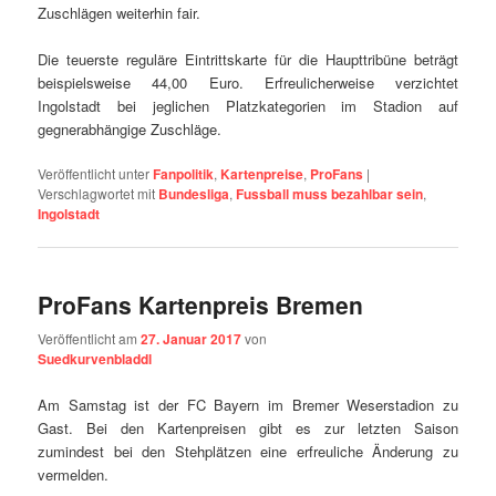
Zuschlägen weiterhin fair.
Die teuerste reguläre Eintrittskarte für die Haupttribüne beträgt
beispielsweise 44,00 Euro. Erfreulicherweise verzichtet
Ingolstadt
bei jeglichen Platzkategorien im Stadion auf
gegnerabhängige Zuschläge.
Veröffentlicht unter
Fanpolitik
,
Kartenpreise
,
ProFans
|
Verschlagwortet mit
Bundesliga
,
Fussball muss bezahlbar sein
,
Ingolstadt
ProFans Kartenpreis Bremen
Veröffentlicht am
27. Januar 2017
von
Suedkurvenbladdl
Am Samstag ist der FC Bayern im Bremer Weserstadion zu
Gast. Bei den Kartenpreisen gibt es zur letzten Saison
zumindest bei den Stehplätzen eine erfreuliche Änderung zu
vermelden.