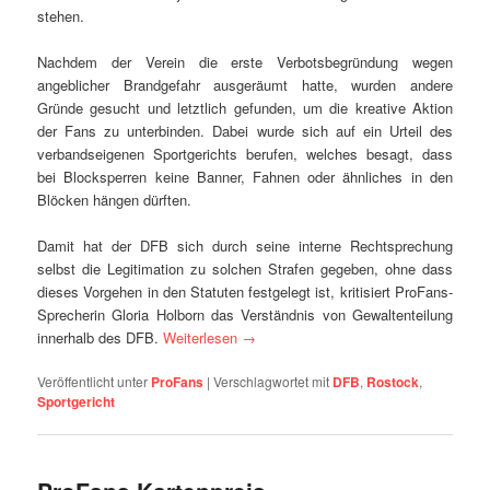
stehen.
Nachdem der Verein die erste Verbotsbegründung wegen
angeblicher Brandgefahr ausgeräumt hatte, wurden andere
Gründe gesucht und letztlich gefunden, um die kreative Aktion
der Fans zu unterbinden. Dabei wurde sich auf ein Urteil des
verbandseigenen Sportgerichts berufen, welches besagt, dass
bei Blocksperren keine Banner, Fahnen oder ähnliches in den
Blöcken hängen dürften.
Damit hat der DFB sich durch seine interne Rechtsprechung
selbst die Legitimation zu solchen Strafen gegeben, ohne dass
dieses Vorgehen in den Statuten festgelegt ist, kritisiert ProFans-
Sprecherin Gloria Holborn das Verständnis von Gewaltenteilung
innerhalb des DFB.
Weiterlesen
→
Veröffentlicht unter
ProFans
|
Verschlagwortet mit
DFB
,
Rostock
,
Sportgericht