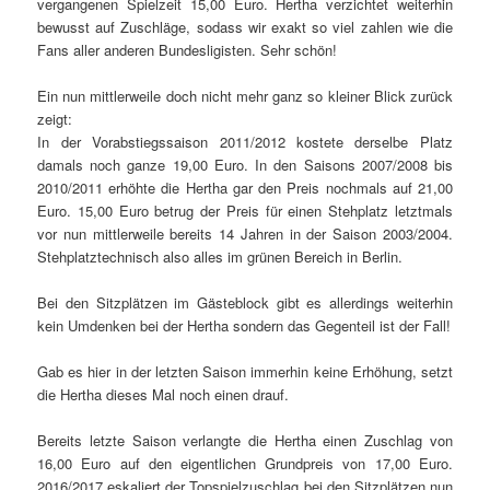
vergangenen Spielzeit 15,00 Euro. Hertha verzichtet weiterhin
bewusst auf Zuschläge, sodass wir exakt so viel zahlen wie die
Fans aller anderen Bundesligisten. Sehr schön!
Ein nun mittlerweile doch nicht mehr ganz so kleiner Blick zurück
zeigt:
In der Vorabstiegssaison 2011/2012 kostete derselbe Platz
damals noch ganze 19,00 Euro. In den Saisons 2007/2008 bis
2010/2011 erhöhte die Hertha gar den Preis nochmals auf 21,00
Euro. 15,00 Euro betrug der Preis für einen Stehplatz letztmals
vor nun mittlerweile bereits 14 Jahren in der Saison 2003/2004.
Stehplatztechnisch also alles im grünen Bereich in Berlin.
Bei den Sitzplätzen im Gästeblock gibt es allerdings weiterhin
kein Umdenken bei der Hertha sondern das Gegenteil ist der Fall!
Gab es hier in der letzten Saison immerhin keine Erhöhung, setzt
die Hertha dieses Mal noch einen drauf.
Bereits letzte Saison verlangte die Hertha einen Zuschlag von
16,00 Euro auf den eigentlichen Grundpreis von 17,00 Euro.
2016/2017 eskaliert der Topspielzuschlag bei den Sitzplätzen nun