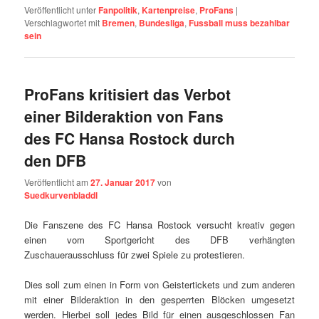
Veröffentlicht unter
Fanpolitik
,
Kartenpreise
,
ProFans
|
Verschlagwortet mit
Bremen
,
Bundesliga
,
Fussball muss bezahlbar
sein
ProFans kritisiert das Verbot
einer Bilderaktion von Fans
des FC Hansa Rostock durch
den DFB
Veröffentlicht am
27. Januar 2017
von
Suedkurvenbladdl
Die Fanszene des FC Hansa
Rostock
versucht kreativ gegen
einen vom Sportgericht des DFB verhängten
Zuschauerausschluss für zwei Spiele zu protestieren.
Dies soll zum einen in Form von Geistertickets und zum anderen
mit einer Bilderaktion in den gesperrten Blöcken umgesetzt
werden. Hierbei soll jedes Bild für einen ausgeschlossen Fan