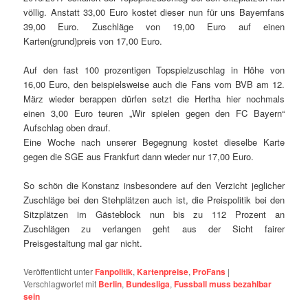
völlig. Anstatt 33,00 Euro kostet dieser nun für uns Bayernfans
39,00 Euro. Zuschläge von 19,00 Euro auf einen
Karten(grund)preis von 17,00 Euro.
Auf den fast 100 prozentigen Topspielzuschlag in Höhe von
16,00 Euro, den beispielsweise auch die Fans vom BVB am
12.
März
wieder berappen dürfen setzt die Hertha hier nochmals
einen 3,00 Euro teuren „Wir spielen gegen den FC Bayern“
Aufschlag oben drauf.
Eine Woche nach unserer Begegnung kostet dieselbe Karte
gegen die SGE aus
Frankfurt
dann wieder nur 17,00 Euro.
So schön die
Konstanz
insbesondere auf den Verzicht jeglicher
Zuschläge bei den Stehplätzen auch ist, die Preispolitik bei den
Sitzplätzen im Gästeblock nun bis zu 112 Prozent an
Zuschlägen zu verlangen geht aus der Sicht fairer
Preisgestaltung mal gar nicht.
Veröffentlicht unter
Fanpolitik
,
Kartenpreise
,
ProFans
|
Verschlagwortet mit
Berlin
,
Bundesliga
,
Fussball muss bezahlbar
sein