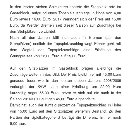
In den letzten sieben Spielzeiten kostete die Stehplatzkarte im
Gästeblock, aufgrund eines Topspielzuschlags in Höhe von 4,00
Euro jeweils 16,00 Euro. 2017 verringert sich der Preis auf 15,00
Euro, da
Werder
Bremen
seit dieser Saison auf Zuschläge bei
den Stehplätzen verzichtet.
Nach all den Jahren fällt nun auch in
Bremen
(auf den
Stehplätzen) endlich der Topspielzuschlag weg! Einher geht mit
dem Wegfall der Topspielzuschläge eine Erhöhung des
Grundpreises von 12,00 Euro auf 15,00 Euro.
Auf den Sitzplätzen im Gästeblock prägen allerdings die
Zuschläge weiterhin das Bild. Der Preis bleibt hier mit 45,00 Euro
genauso teuer wie in den letzten sieben Jahren. 2008/2009
verlangte der SVW nach einer Erhöhung um 22,00 Euro
kurzzeitig sogar 55,00 Euro, bevor er sich auf die auch in der
Saison 2016/2017 gültigen 45,00 Euro einpendelte.
Damit hat auch der fünfzig prozentige Topspielzuschlag in Höhe
von 15,00 Euro auf den Sitzplätzen weiterhin Bestand. Zu den
Partien der Spielkategorie B beträgt die Differenz immer noch
5,00 Euro.