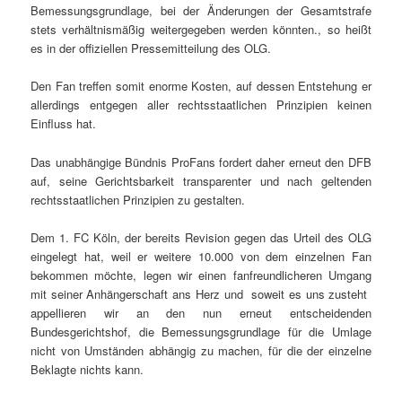
Bemessungsgrundlage, bei der Änderungen der Gesamtstrafe
stets verhältnismäßig weitergegeben werden könnten., so heißt
es in der offiziellen Pressemitteilung des OLG.
Den Fan treffen somit enorme Kosten, auf dessen Entstehung er
allerdings entgegen aller rechtsstaatlichen Prinzipien keinen
Einfluss hat.
Das unabhängige Bündnis ProFans fordert daher erneut den DFB
auf, seine Gerichtsbarkeit transparenter und nach geltenden
rechtsstaatlichen Prinzipien zu gestalten.
Dem 1. FC
Köln
, der bereits Revision gegen das Urteil des OLG
eingelegt hat, weil er weitere 10.000 von dem einzelnen Fan
bekommen möchte, legen wir einen fanfreundlicheren Umgang
mit seiner Anhängerschaft ans Herz und  soweit es uns zusteht 
appellieren wir an den nun erneut entscheidenden
Bundesgerichtshof, die Bemessungsgrundlage für die Umlage
nicht von Umständen abhängig zu machen, für die der einzelne
Beklagte nichts kann.