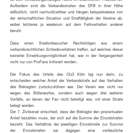
Außerdem sind die Verbandsstrafen des DFB in ihrer Höhe
willkürlich, nicht nachvollziehbar und hängen beispielsweise von
der wirtschaftlichen Situation und Straffälligkeit der Vereine ab,
wobei letzteres ja wiederum auf dem Fehlverhalten anderer
beruht.
Dass einen Stadionbesucher Rechtsfolgen aus einem
verbandsrechtlichen Schiedsverfahren treffen, auf welches dieser
keinerlei Einwirkungsmöglichkeit hat, war in der Vergangenheit
nicht nur von ProFans kritisiert worden.
Der Fokus des Urteils des OLG
Köln
lag nun darin, zu
entscheiden welcher Anteil der Verbandstrafe auf das Verhalten
des Beklagten zurückzuführen war. Der Verein war nicht nur
wegen des Böllerwurfes, sondern auch wegen drei weiterer
Vorfälle, an denen der Fan nicht beteiligt war, mit einer Strafe
belegt worden.
Der 7. Zivilsenat entschied, dass der Beklagte den prozentualen
Anteil bezahlen muss, der sich auf die Summe der Einzelstrafen
bezieht. Das Verhältnis der jeweiligen Einzelstrafe zur Summe
der Einzelstrafen sei dagegen eine verlässliche