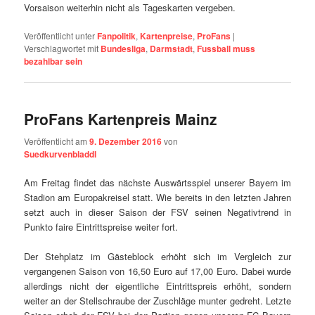
Vorsaison weiterhin nicht als Tageskarten vergeben.
Veröffentlicht unter
Fanpolitik
,
Kartenpreise
,
ProFans
|
Verschlagwortet mit
Bundesliga
,
Darmstadt
,
Fussball muss
bezahlbar sein
ProFans Kartenpreis Mainz
Veröffentlicht am
9. Dezember 2016
von
Suedkurvenbladdl
Am Freitag findet das nächste Auswärtsspiel unserer Bayern im
Stadion am Europakreisel statt. Wie bereits in den letzten Jahren
setzt auch in dieser Saison der FSV seinen Negativtrend in
Punkto faire Eintrittspreise weiter fort.
Der Stehplatz im Gästeblock erhöht sich im Vergleich zur
vergangenen Saison von 16,50 Euro auf 17,00 Euro. Dabei wurde
allerdings nicht der eigentliche Eintrittspreis erhöht, sondern
weiter an der Stellschraube der Zuschläge munter gedreht. Letzte