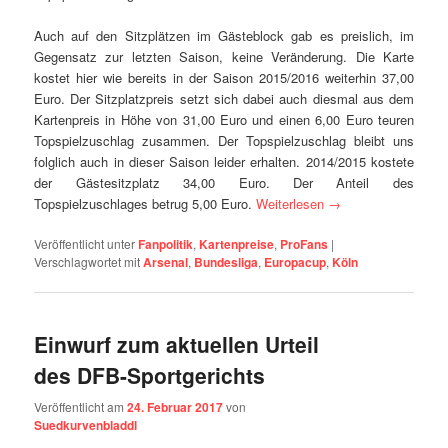
Auch auf den Sitzplätzen im Gästeblock gab es preislich, im
Gegensatz zur letzten Saison, keine Veränderung. Die Karte
kostet hier wie bereits in der Saison 2015/2016 weiterhin 37,00
Euro. Der Sitzplatzpreis setzt sich dabei auch diesmal aus dem
Kartenpreis in Höhe von 31,00 Euro und einen 6,00 Euro teuren
Topspielzuschlag zusammen. Der Topspielzuschlag bleibt uns
folglich auch in dieser Saison leider erhalten. 2014/2015 kostete
der Gästesitzplatz 34,00 Euro. Der Anteil des
Topspielzuschlages betrug 5,00 Euro.
Weiterlesen
→
Veröffentlicht unter
Fanpolitik
,
Kartenpreise
,
ProFans
|
Verschlagwortet mit
Arsenal
,
Bundesliga
,
Europacup
,
Köln
Einwurf zum aktuellen Urteil
des DFB-Sportgerichts
Veröffentlicht am
24. Februar 2017
von
Suedkurvenbladdl