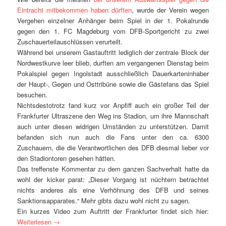
Eintracht mitbekommen haben dürften
, wurde der Verein wegen
Vergehen einzelner Anhänger beim Spiel in der 1. Pokalrunde
gegen den 1. FC Magdeburg vom DFB-Sportgericht zu zwei
Zuschauerteilauschlüssen verurteilt.
Während bei unserem Gastauftritt lediglich der zentrale Block der
Nordwestkurve leer blieb, durften am vergangenen Dienstag beim
Pokalspiel gegen Ingolstadt ausschließlich Dauerkarteninhaber
der Haupt-, Gegen und Osttribüne sowie die Gästefans das Spiel
besuchen.
Nichtsdestotrotz fand kurz vor Anpfiff auch ein großer Teil der
Frankfurter Ultraszene den Weg ins Stadion, um ihre Mannschaft
auch unter diesen widrigen Umständen zu unterstützen. Damit
befanden sich nun auch die Fans unter den ca. 6300
Zuschauern, die die Verantwortlichen des DFB diesmal lieber vor
den Stadiontoren gesehen hätten.
Das treffenste Kommentar zu dem ganzen Sachverhalt hatte da
wohl der kicker parat: „Dieser Vorgang ist nüchtern betrachtet
nichts anderes als eine Verhöhnung des DFB und seines
Sanktionsapparates.“ Mehr gibts dazu wohl nicht zu sagen.
Ein kurzes Video zum Auftritt der Frankfurter findet sich hier:
Weiterlesen
→