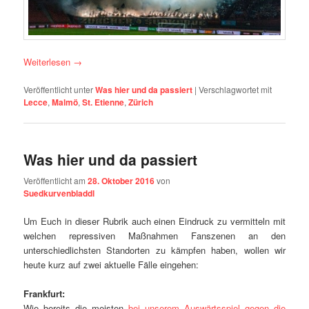
Weiterlesen
→
Veröffentlicht unter
Was hier und da passiert
|
Verschlagwortet mit
Lecce
,
Malmö
,
St. Etienne
,
Zürich
Was hier und da passiert
Veröffentlicht am
28. Oktober 2016
von
Suedkurvenbladdl
Um Euch in dieser Rubrik auch einen Eindruck zu vermitteln mit
welchen repressiven Maßnahmen Fanszenen an den
unterschiedlichsten Standorten zu kämpfen haben, wollen wir
heute kurz auf zwei aktuelle Fälle eingehen:
Frankfurt:
Wie bereits die meisten
bei unserem Auswärtsspiel gegen die