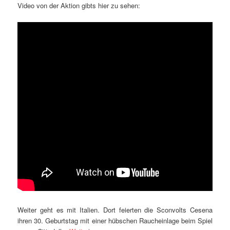
Video von der Aktion gibts hier zu sehen:
Weiter geht es mit Italien. Dort feierten die Sconvolts Cesena
ihren 30. Geburtstag mit einer hübschen Raucheinlage beim Spiel