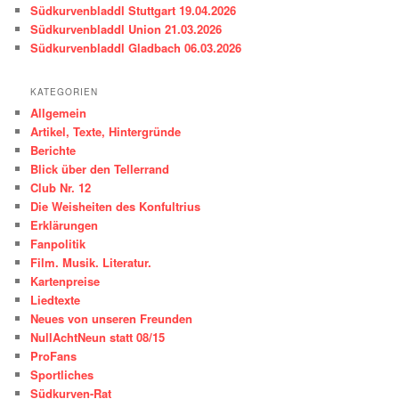
Südkurvenbladdl Stuttgart 19.04.2026
Südkurvenbladdl Union 21.03.2026
Südkurvenbladdl Gladbach 06.03.2026
KATEGORIEN
Allgemein
Artikel, Texte, Hintergründe
Berichte
Blick über den Tellerrand
Club Nr. 12
Die Weisheiten des Konfultrius
Erklärungen
Fanpolitik
Film. Musik. Literatur.
Kartenpreise
Liedtexte
Neues von unseren Freunden
NullAchtNeun statt 08/15
ProFans
Sportliches
Südkurven-Rat