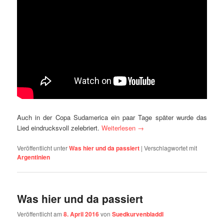
Auch in der Copa Sudamerica ein paar Tage später wurde das
Lied eindrucksvoll zelebriert.
Weiterlesen
→
Veröffentlicht unter
Was hier und da passiert
|
Verschlagwortet mit
Argentinien
Was hier und da passiert
Veröffentlicht am
8. April 2016
von
Suedkurvenbladdl