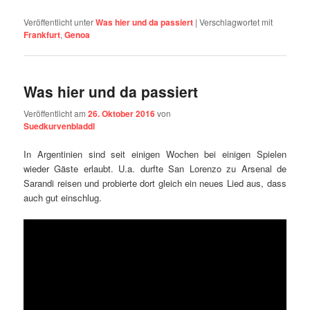
Veröffentlicht unter
Was hier und da passiert
|
Verschlagwortet mit
Frankfurt
,
Genoa
Was hier und da passiert
Veröffentlicht am
26. Oktober 2016
von
Suedkurvenbladdl
In Argentinien sind seit einigen Wochen bei einigen Spielen
wieder Gäste erlaubt. U.a. durfte San Lorenzo zu Arsenal de
Sarandi reisen und probierte dort gleich ein neues Lied aus, dass
auch gut einschlug.