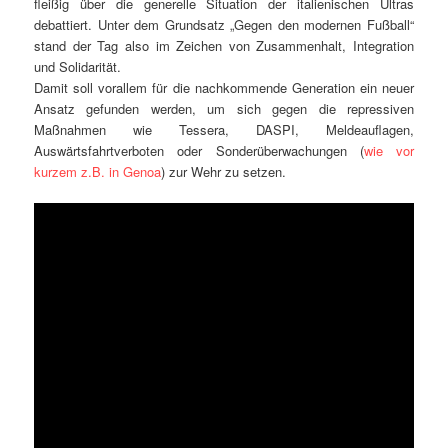
fleißig über die generelle Situation der italienischen Ultras
debattiert. Unter dem Grundsatz „Gegen den modernen Fußball“
stand der Tag also im Zeichen von Zusammenhalt, Integration
und Solidarität.
Damit soll vorallem für die nachkommende Generation ein neuer
Ansatz gefunden werden, um sich gegen die repressiven
Maßnahmen wie Tessera, DASPI, Meldeauflagen,
Auswärtsfahrtverboten oder Sonderüberwachungen (
wie vor
kurzem z.B. in Genoa
) zur Wehr zu setzen.