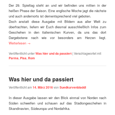
Der 29. Spieltag steht an und wir befinden uns mitten in der
heißen Phase der Saison. Eine englische Woche jagt die nächste
und auch andernorts ist dementsprechend viel geboten.
Doch anstatt diese Ausgabe mit Bildern aus aller Welt zu
überfrachten, liefern wir Euch diesmal ausschließlich Infos zum
Geschehen in den italienischen Kurven, da uns das dort
Dargebotene nach wie vor besonders am Herzen liegt.
Weiterlesen
→
Veröffentlicht unter
Was hier und da passiert
|
Verschlagwortet mit
Parma
,
Pisa
,
Rom
Was hier und da passiert
Veröffentlicht am
14. März 2016
von
Suedkurvenbladdl
In dieser Ausgabe lassen wir den Blick einmal von Norden nach
Süden schweifen und schauen auf das Stadiongeschehen in
Skandinavien, Südeuropa und Nordafrika.