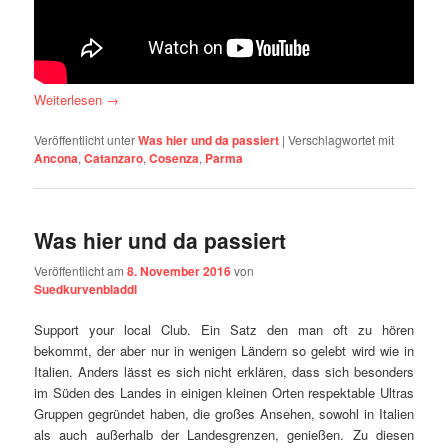
Weiterlesen
→
Veröffentlicht unter
Was hier und da passiert
|
Verschlagwortet mit
Ancona
,
Catanzaro
,
Cosenza
,
Parma
Was hier und da passiert
Veröffentlicht am
8. November 2016
von
Suedkurvenbladdl
Support your local Club. Ein Satz den man oft zu hören
bekommt, der aber nur in wenigen Ländern so gelebt wird wie in
Italien. Anders lässt es sich nicht erklären, dass sich besonders
im Süden des Landes in einigen kleinen Orten respektable Ultras
Gruppen gegründet haben, die großes Ansehen, sowohl in Italien
als auch außerhalb der Landesgrenzen, genießen. Zu diesen