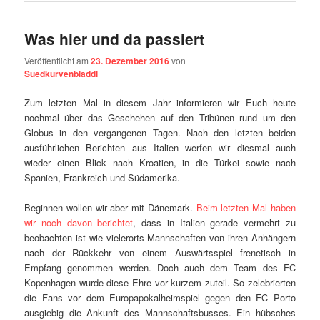
Was hier und da passiert
Veröffentlicht am
23. Dezember 2016
von
Suedkurvenbladdl
Zum letzten Mal in diesem Jahr informieren wir Euch heute
nochmal über das Geschehen auf den Tribünen rund um den
Globus in den vergangenen Tagen. Nach den letzten beiden
ausführlichen Berichten aus Italien werfen wir diesmal auch
wieder einen Blick nach Kroatien, in die Türkei sowie nach
Spanien, Frankreich und Südamerika.
Beginnen wollen wir aber mit Dänemark.
Beim letzten Mal haben
wir noch davon berichtet
, dass in Italien gerade vermehrt zu
beobachten ist wie vielerorts Mannschaften von ihren Anhängern
nach der Rückkehr von einem Auswärtsspiel frenetisch in
Empfang genommen werden. Doch auch dem Team des FC
Kopenhagen wurde diese Ehre vor kurzem zuteil. So zelebrierten
die Fans vor dem Europapokalheimspiel gegen den FC Porto
ausgiebig die Ankunft des Mannschaftsbusses. Ein hübsches