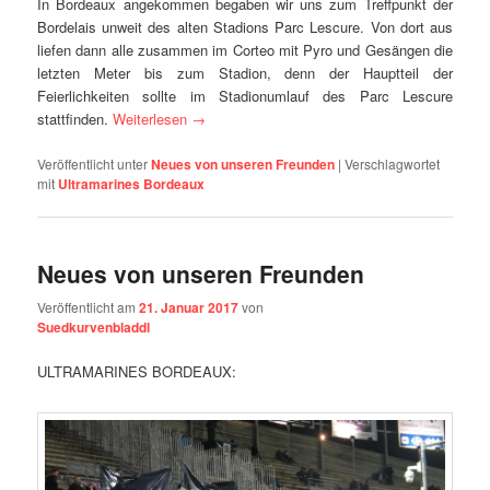
In Bordeaux angekommen begaben wir uns zum Treffpunkt der
Bordelais unweit des alten Stadions Parc Lescure. Von dort aus
liefen dann alle zusammen im Corteo mit Pyro und Gesängen die
letzten Meter bis zum Stadion, denn der Hauptteil der
Feierlichkeiten sollte im Stadionumlauf des Parc Lescure
stattfinden.
Weiterlesen
→
Veröffentlicht unter
Neues von unseren Freunden
|
Verschlagwortet
mit
Ultramarines Bordeaux
Neues von unseren Freunden
Veröffentlicht am
21. Januar 2017
von
Suedkurvenbladdl
ULTRAMARINES BORDEAUX: