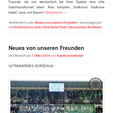
ULTRAMARINES BORDEAUX:
Wie in der SKB Ausgabe vom Augsburg Spiel berichtet,
dominiert das Thema der zunehmenden Repression momentan
weiterhin die meisten Kurven Frankreichs. Prominentestes
Beispiel in letzter Zeit dürfte das UEFA Cup Match zwischen St.
Etienne und Basel sein, als keine Gästefans aus der Schweiz
zugelassen waren. Wie es richtig geht, zeigten beide Teams