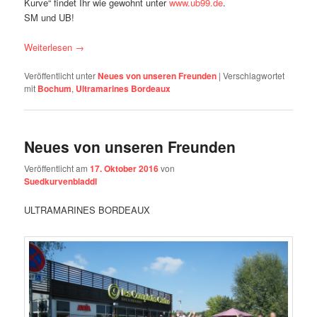
Kurve“ findet Ihr wie gewohnt unter
www.ub99.de
.
SM und UB!
Weiterlesen
→
Veröffentlicht unter
Neues von unseren Freunden
|
Verschlagwortet
mit
Bochum
,
Ultramarines Bordeaux
Neues von unseren Freunden
Veröffentlicht am
17. Oktober 2016
von
Suedkurvenbladdl
ULTRAMARINES BORDEAUX