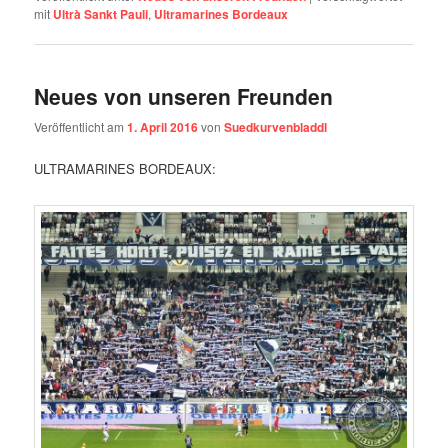
mit
Ultrà Sankt Pauli
,
Ultramarines Bordeaux
Neues von unseren Freunden
Veröffentlicht am
1. April 2016
von
Suedkurvenbladdl
ULTRAMARINES BORDEAUX: