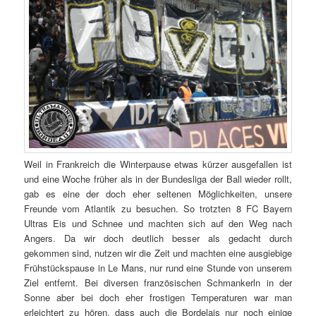
Weil in Frankreich die Winterpause etwas kürzer ausgefallen ist
und eine Woche früher als in der Bundesliga der Ball wieder rollt,
gab es eine der doch eher seltenen Möglichkeiten, unsere
Freunde vom Atlantik zu besuchen. So trotzten 8 FC Bayern
Ultras Eis und Schnee und machten sich auf den Weg nach
Angers. Da wir doch deutlich besser als gedacht durch
gekommen sind, nutzen wir die Zeit und machten eine ausgiebige
Frühstückspause in Le Mans, nur rund eine Stunde von unserem
Ziel entfernt. Bei diversen französischen Schmankerln in der
Sonne aber bei doch eher frostigen Temperaturen war man
erleichtert zu hören, dass auch die Bordelais nur noch einige