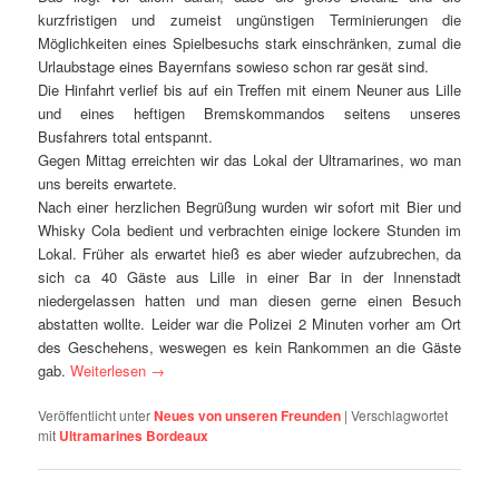
kurzfristigen und zumeist ungünstigen Terminierungen die
Möglichkeiten eines Spielbesuchs stark einschränken, zumal die
Urlaubstage eines Bayernfans sowieso schon rar gesät sind.
Die Hinfahrt verlief bis auf ein Treffen mit einem Neuner aus Lille
und eines heftigen Bremskommandos seitens unseres
Busfahrers total entspannt.
Gegen Mittag erreichten wir das Lokal der Ultramarines, wo man
uns bereits erwartete.
Nach einer herzlichen Begrüßung wurden wir sofort mit Bier und
Whisky Cola bedient und verbrachten einige lockere Stunden im
Lokal. Früher als erwartet hieß es aber wieder aufzubrechen, da
sich ca 40 Gäste aus Lille in einer Bar in der Innenstadt
niedergelassen hatten und man diesen gerne einen Besuch
abstatten wollte. Leider war die Polizei 2 Minuten vorher am Ort
des Geschehens, weswegen es kein Rankommen an die Gäste
gab.
Weiterlesen
→
Veröffentlicht unter
Neues von unseren Freunden
|
Verschlagwortet
mit
Ultramarines Bordeaux