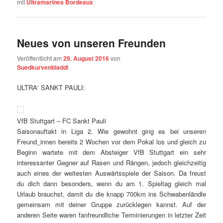
mit
Ultramarines Bordeaux
Neues von unseren Freunden
Veröffentlicht am
29. August 2016
von
Suedkurvenbladdl
ULTRA‘ SANKT PAULI:
VfB
Stuttgart
– FC Sankt Pauli
Saisonauftakt in Liga 2. Wie gewohnt ging es bei unseren
Freund_innen bereits 2 Wochen vor dem Pokal los und gleich zu
Beginn wartete mit dem Absteiger VfB
Stuttgart
ein sehr
interessanter Gegner auf Rasen und Rängen, jedoch gleichzeitig
auch eines der weitesten Auswärtsspiele der Saison. Da freust
du dich dann besonders, wenn du am 1. Spieltag gleich mal
Urlaub brauchst, damit du die knapp 700km ins Schwabenländle
gemeinsam mit deiner Gruppe zurücklegen kannst. Auf der
anderen Seite waren fanfreundliche Terminierungen in letzter Zeit