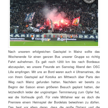
Nach unserem erfolgreichen Gastspiel in
Mainz
sollte das
Wochenende für einen ganzen Bus unserer Gruppe so richtig
Fahrt aufnehmen. Es galt noch 1200 km bis nach Bordeaux
abzuspulen, wo unsere Freunde am Samstag Abend den OSC
Lille empfingen. Mit uns an Bord waren auch 4 Ultramarines, die
von ihrem Gastspiel auf Korsika am Mittwoch über Paris den
Weg nach
Mainz
gefunden hatten. Nachdem wir bereits zu
Beginn der Saison einen größeren Besuch geplant hatten, der
letztendlich leider der ungünstigen Terminierung zum Opfer fiel,
war die Vorfreude groß. Für viele Mitfahrer war es doch die
Premiere einem Heimspiel der Bordelais beiwohnen zu dürfen.
Das liegt vor allem daran, dass die große Distanz und die