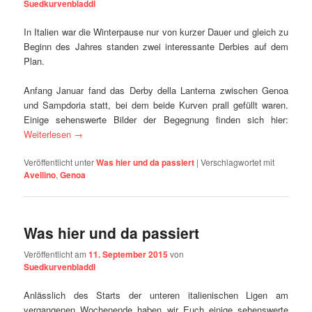
Suedkurvenbladdl
In Italien war die Winterpause nur von kurzer Dauer und gleich zu
Beginn des Jahres standen zwei interessante Derbies auf dem
Plan.
Anfang Januar fand das Derby della Lanterna zwischen Genoa
und Sampdoria statt, bei dem beide Kurven prall gefüllt waren.
Einige sehenswerte Bilder der Begegnung finden sich hier:
Weiterlesen
→
Veröffentlicht unter
Was hier und da passiert
|
Verschlagwortet mit
Avellino
,
Genoa
Was hier und da passiert
Veröffentlicht am
11. September 2015
von
Suedkurvenbladdl
Anlässlich des Starts der unteren italienischen Ligen am
vergangenen Wochenende haben wir Euch einige sehenswerte