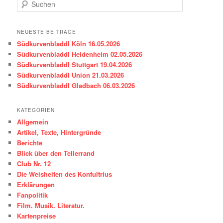
S
u
c
h
NEUESTE BEITRÄGE
e
Südkurvenbladdl Köln 16.05.2026
n
Südkurvenbladdl Heidenheim 02.05.2026
Südkurvenbladdl Stuttgart 19.04.2026
Südkurvenbladdl Union 21.03.2026
Südkurvenbladdl Gladbach 06.03.2026
KATEGORIEN
Allgemein
Artikel, Texte, Hintergründe
Berichte
Blick über den Tellerrand
Club Nr. 12
Die Weisheiten des Konfultrius
Erklärungen
Fanpolitik
Film. Musik. Literatur.
Kartenpreise