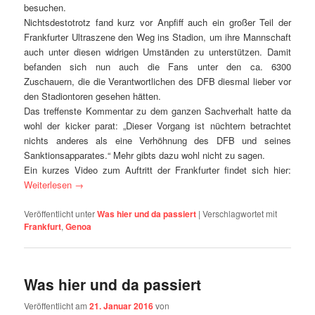
besuchen.
Nichtsdestotrotz fand kurz vor Anpfiff auch ein großer Teil der
Frankfurter Ultraszene den Weg ins Stadion, um ihre Mannschaft
auch unter diesen widrigen Umständen zu unterstützen. Damit
befanden sich nun auch die Fans unter den ca. 6300
Zuschauern, die die Verantwortlichen des DFB diesmal lieber vor
den Stadiontoren gesehen hätten.
Das treffenste Kommentar zu dem ganzen Sachverhalt hatte da
wohl der kicker parat: „Dieser Vorgang ist nüchtern betrachtet
nichts anderes als eine Verhöhnung des DFB und seines
Sanktionsapparates.“ Mehr gibts dazu wohl nicht zu sagen.
Ein kurzes Video zum Auftritt der Frankfurter findet sich hier:
Weiterlesen
→
Veröffentlicht unter
Was hier und da passiert
|
Verschlagwortet mit
Frankfurt
,
Genoa
Was hier und da passiert
Veröffentlicht am
21. Januar 2016
von