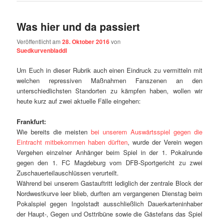
Was hier und da passiert
Veröffentlicht am
28. Oktober 2016
von
Suedkurvenbladdl
Um Euch in dieser Rubrik auch einen Eindruck zu vermitteln mit
welchen repressiven Maßnahmen Fanszenen an den
unterschiedlichsten Standorten zu kämpfen haben, wollen wir
heute kurz auf zwei aktuelle Fälle eingehen:
Frankfurt:
Wie bereits die meisten
bei unserem Auswärtsspiel gegen die
Eintracht mitbekommen haben dürften
, wurde der Verein wegen
Vergehen einzelner Anhänger beim Spiel in der 1. Pokalrunde
gegen den 1. FC Magdeburg vom DFB-Sportgericht zu zwei
Zuschauerteilauschlüssen verurteilt.
Während bei unserem Gastauftritt lediglich der zentrale Block der
Nordwestkurve leer blieb, durften am vergangenen Dienstag beim
Pokalspiel gegen Ingolstadt ausschließlich Dauerkarteninhaber
der Haupt-, Gegen und Osttribüne sowie die Gästefans das Spiel