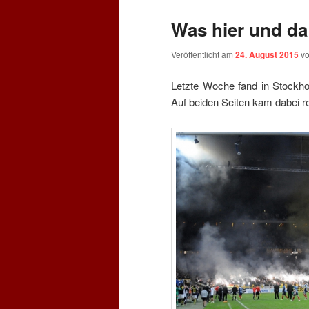
Was hier und da
Veröffentlicht am
24. August 2015
v
Letzte Woche fand in Stockho
Auf beiden Seiten kam dabei r