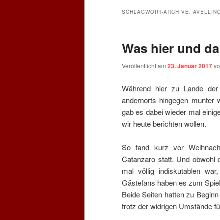
SCHLAGWORT-ARCHIVE:
AVELLIN
Was hier und da
Veröffentlicht am
23. Januar 2017
v
Während hier zu Lande der 
andernorts hingegen munter we
gab es dabei wieder mal eini
wir heute berichten wollen.
So fand kurz vor Weihnach
Catanzaro statt. Und obwohl 
mal völlig indiskutablen war
Gästefans haben es zum Spiel
Beide Seiten hatten zu Beginn
trotz der widrigen Umstände f