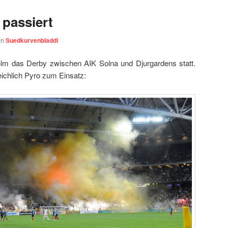
 passiert
on
Suedkurvenbladdl
lm das Derby zwischen AIK Solna und Djurgardens statt.
eichlich Pyro zum Einsatz: