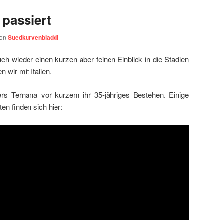
 passiert
von
Suedkurvenbladdl
uch wieder einen kurzen aber feinen Einblick in die Stadien
 wir mit Italien.
hers Ternana vor kurzem ihr 35-jähriges Bestehen. Einige
en finden sich hier: