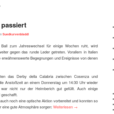
O
 passiert
on
Suedkurvenbladdl
Ball zum Jahreswechsel für einige Wochen ruht, wird
iter gegen das runde Leder getreten. Vorallem in Italien
ge erwähnenswerte Begegnungen und Ereignisse von denen
ten das Derby della Calabria zwischen Cosenza und
die Anstoßzeit an einem Donnerstag um 14:30 Uhr wieder
, war nicht nur der Heimberich gut gefüllt. Auch einige
 geschafft.
 auch noch eine optische Aktion vorbereitet und konnten so
ür eine gute Atmosphäre sorgen:
Weiterlesen
→