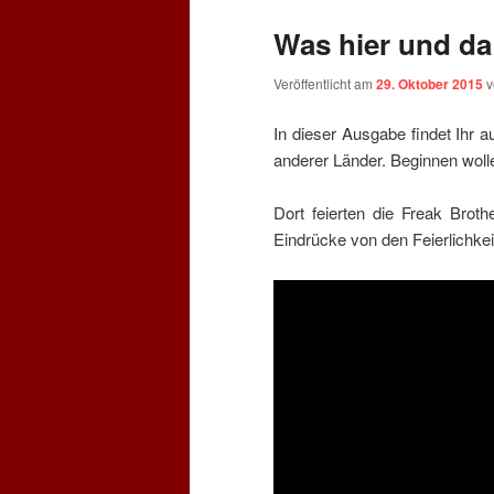
Was hier und da
Veröffentlicht am
29. Oktober 2015
In dieser Ausgabe findet Ihr a
anderer Länder. Beginnen wollen
Dort feierten die Freak Brot
Eindrücke von den Feierlichkeit