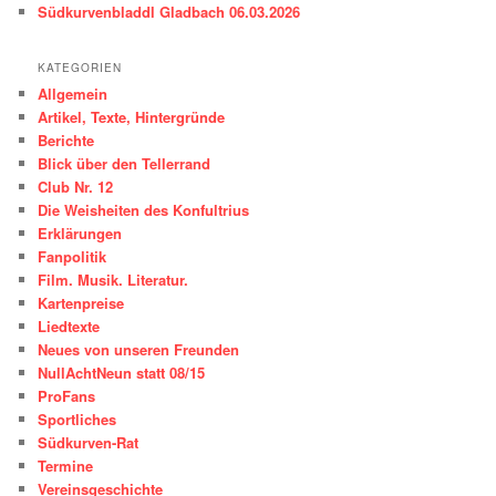
Südkurvenbladdl Gladbach 06.03.2026
KATEGORIEN
Allgemein
Artikel, Texte, Hintergründe
Berichte
Blick über den Tellerrand
Club Nr. 12
Die Weisheiten des Konfultrius
Erklärungen
Fanpolitik
Film. Musik. Literatur.
Kartenpreise
Liedtexte
Neues von unseren Freunden
NullAchtNeun statt 08/15
ProFans
Sportliches
Südkurven-Rat
Termine
Vereinsgeschichte