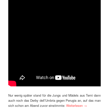
Nur wenig später stand für die Jungs und Mädels aus Terni dann
auch noch das Derby dell’Umbria gegen Perugia an, auf das man
sich schon am Abend zuvor einstimmte:
Weiterlesen
→