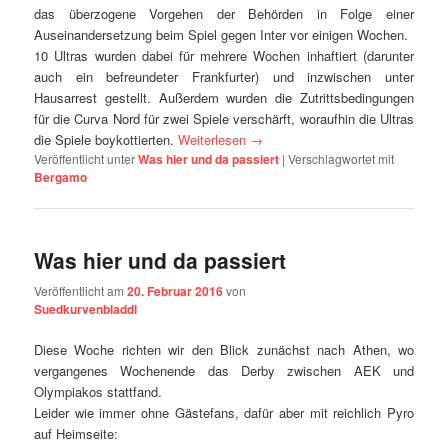
das überzogene Vorgehen der Behörden in Folge einer
Auseinandersetzung beim Spiel gegen Inter vor einigen Wochen.
10 Ultras wurden dabei für mehrere Wochen inhaftiert (darunter
auch ein befreundeter Frankfurter) und inzwischen unter
Hausarrest gestellt. Außerdem wurden die Zutrittsbedingungen
für die Curva Nord für zwei Spiele verschärft, woraufhin die Ultras
die Spiele boykottierten.
Weiterlesen
→
Veröffentlicht unter
Was hier und da passiert
|
Verschlagwortet mit
Bergamo
Was hier und da passiert
Veröffentlicht am
20. Februar 2016
von
Suedkurvenbladdl
Diese Woche richten wir den Blick zunächst nach Athen, wo
vergangenes Wochenende das Derby zwischen AEK und
Olympiakos stattfand.
Leider wie immer ohne Gästefans, dafür aber mit reichlich Pyro
auf Heimseite: