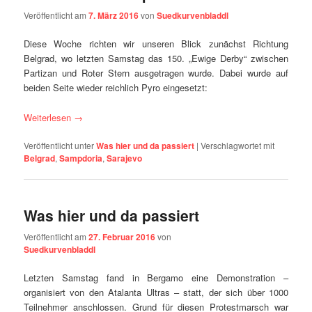
Veröffentlicht am
7. März 2016
von
Suedkurvenbladdl
Diese Woche richten wir unseren Blick zunächst Richtung
Belgrad, wo letzten Samstag das 150. „Ewige Derby“ zwischen
Partizan und Roter Stern ausgetragen wurde. Dabei wurde auf
beiden Seite wieder reichlich Pyro eingesetzt:
Weiterlesen
→
Veröffentlicht unter
Was hier und da passiert
|
Verschlagwortet mit
Belgrad
,
Sampdoria
,
Sarajevo
Was hier und da passiert
Veröffentlicht am
27. Februar 2016
von
Suedkurvenbladdl
Letzten Samstag fand in Bergamo eine Demonstration –
organisiert von den Atalanta Ultras – statt, der sich über 1000
Teilnehmer anschlossen. Grund für diesen Protestmarsch war