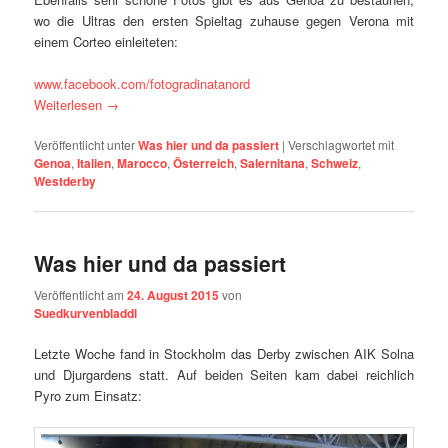
wo die Ultras den ersten Spieltag zuhause gegen Verona mit
einem Corteo einleiteten:
www.facebook.com/fotogradinatanord
Weiterlesen
→
Veröffentlicht unter
Was hier und da passiert
|
Verschlagwortet mit
Genoa
,
Italien
,
Marocco
,
Österreich
,
Salernitana
,
Schweiz
,
Westderby
Was hier und da passiert
Veröffentlicht am
24. August 2015
von
Suedkurvenbladdl
Letzte Woche fand in Stockholm das Derby zwischen AIK Solna
und Djurgardens statt. Auf beiden Seiten kam dabei reichlich
Pyro zum Einsatz: