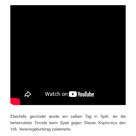
Ebenfalls gezündet wurde am selben Tag in Split, wo die
beheimatete Torcida beim Spiel gegen Slaven Koprivnica den
105. Vereinsgeburtstag zelebrierte: