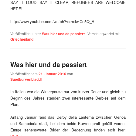
SAY IT LOUD, SAY IT CLEAR, REFUGEES ARE WELCOME
HERE!
http://www.youtube.com/watch?v=nxlwjCe5Q_A
Veröffentlicht unter
Was hier und da passiert
|
Verschlagwortet mit
Griechenland
Was hier und da passiert
Veröffentlicht am
21. Januar 2016
von
Suedkurvenbladdl
In Italien war die Winterpause nur von kurzer Dauer und gleich zu
Beginn des Jahres standen zwei interessante Derbies auf dem
Plan.
Anfang Januar fand das Derby della Lanterna zwischen Genoa
und Sampdoria statt, bei dem beide Kurven prall gefüllt waren.
Einige sehenswerte Bilder der Begegnung finden sich hier: