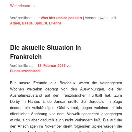
Weiterlesen
→
Veröffentlicht unter
Was hier und da passiert
|
Verschlagwortet mit
Athen
,
Bastia
,
Split
,
St. Etienne
Die aktuelle Situation in
Frankreich
Veröffentlicht am
13. Februar 2016
von
Suedkurvenbladdl
Für unsere Freunde aus Bordeaux waren die vergangenen
Wochen weiterhin geprägt von den Auswirkungen, die der
Ausnahmezustand auf den französischen Fußball hat. Zum
Derby in Nantes Ende Januar ereilte die Bordelais im Zuge
dessen ein vollständiges Gästeverbot, gegen welches mittels
öffentlicher Anhörung vor dem Verwaltungsgericht angegangen
wurde, sich aber dadurch auch nicht verhindern ließ. Bis auf die
den Anschlägen im November direkt folgenden Spiele wurden die