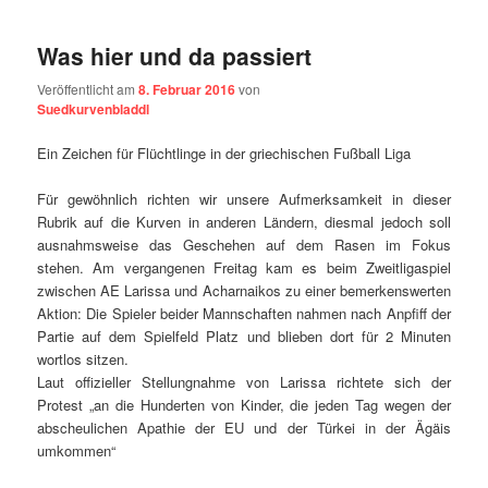
Was hier und da passiert
Veröffentlicht am
8. Februar 2016
von
Suedkurvenbladdl
Ein Zeichen für Flüchtlinge in der griechischen Fußball Liga
Für gewöhnlich richten wir unsere Aufmerksamkeit in dieser
Rubrik auf die Kurven in anderen Ländern, diesmal jedoch soll
ausnahmsweise das Geschehen auf dem Rasen im Fokus
stehen. Am vergangenen Freitag kam es beim Zweitligaspiel
zwischen AE Larissa und Acharnaikos zu einer bemerkenswerten
Aktion: Die Spieler beider Mannschaften nahmen nach Anpfiff der
Partie auf dem Spielfeld Platz und blieben dort für 2 Minuten
wortlos sitzen.
Laut offizieller Stellungnahme von Larissa richtete sich der
Protest „an die Hunderten von Kinder, die jeden Tag wegen der
abscheulichen Apathie der EU und der Türkei in der Ägäis
umkommen“