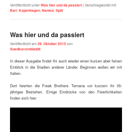
Veröffentlicht unter
Was hier und da passiert
|
Verschlagwortet mit
Bari
,
Kopenhagen
,
Nantes
,
Split
Was hier und da passiert
Veröffentlicht am
29. Oktober 2015
von
Suedkurvenbladdl
In dieser Ausgabe findet Ihr auch wieder einen kurzen aber feinen
Einblick in die Stadien anderer Länder. Beginnen wollen wir mit
Italien.
Dort feierten die Freak Brothers Ternana vor kurzem ihr 35-
jähriges Bestehen. Einige Eindrücke von den Feierlichkeiten
finden sich hier: