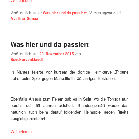
Weiterlesen
→
Veröffentlicht unter
Was hier und da passiert
|
Verschlagwortet mit
Avellino
,
Genoa
Was hier und da passiert
Veröffentlicht am
23. November 2015
von
Suedkurvenbladdl
In Nantes feierte vor kurzem die dortige Heimkurve „Tribune
Loire“ beim Spiel gegen Marseille ihr 30-jähriges Bestehen:
Ebenfalls Anlass zum Feiern gab es in Split, wo die Torcida nun
bereits seit 65 Jahren existiert. Standesgemäß wurde das
natürlich auch beim darauf folgenden Heimspiel gegen Rijeka
ausgiebig zelebriert:
Weiterlesen
→