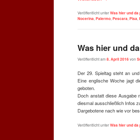
Veröffentlicht unter
Was hier und da 
Nocerina
,
Palermo
,
Pescara
,
Pisa
,
Was hier und da
Veröffentlicht am
8. April 2016
von
S
Der 29. Spieltag steht an und
Eine englische Woche jagt di
geboten.
Doch anstatt diese Ausgabe mi
diesmal ausschließlich Infos 
Dargebotene nach wie vor bes
Veröffentlicht unter
Was hier und da 