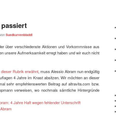
 passiert
von
Suedkurvenbladdl
eder über verschiedenste Aktionen und Vorkommnisse aus
chen unsere Aufmerksamkeit erregt haben und wir euch nicht
n dieser Rubrik erwähnt
, muss Alessio Abram nun endgültig
uflagen 4 Jahre im Knast absitzen. Wir möchten an dieser
mal sehr empfehlenswerten Beitrag auf altravita.com bzw.
Tippmann verweisen, wo nochmals sämtliche Hintergründe
bram: 4 Jahre Haft wegen fehlender Unterschrift
o Abram