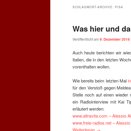
SCHLAGWORT-ARCHIVE:
PISA
Was hier und da
Veröffentlicht am
9. Dezember 2016
Auch heute berichten wir wi
Italien, die in den letzten Wo
vorenthalten wollen.
Wie bereits beim letzten Mal
i
für den Verstoß gegen Meldea
Stelle noch auf einen wieder 
ein Radiointerview mit Kai 
erläutert werden:
www.altravita.com – Alessio A
www.freie-radios.net – Alessi
Weiterlesen
→