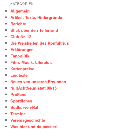
KATEGORIEN
Allgemein
Artikel, Texte, Hintergründe
Berichte
Blick über den Tellerrand
Club Nr. 12
Die Weisheiten des Konfultrius
Erklärungen
Fanpolitik
Film. Musik. Literatur.
Kartenpreise
Liedtexte
Neues von unseren Freunden
NullAchtNeun statt 08/15
ProFans
Sportliches
Südkurven-Rat
Termine
Vereinsgeschichte
Was hier und da passiert