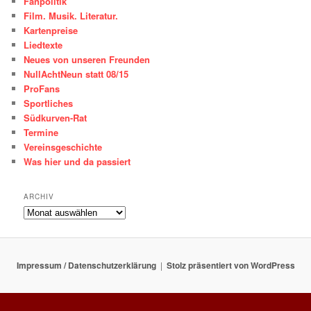
Fanpolitik
Film. Musik. Literatur.
Kartenpreise
Liedtexte
Neues von unseren Freunden
NullAchtNeun statt 08/15
ProFans
Sportliches
Südkurven-Rat
Termine
Vereinsgeschichte
Was hier und da passiert
ARCHIV
ARCHIV
Impressum / Datenschutzerklärung
Stolz präsentiert von WordPress