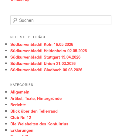
S
u
c
h
NEUESTE BEITRÄGE
e
Südkurvenbladdl Köln 16.05.2026
n
Südkurvenbladdl Heidenheim 02.05.2026
Südkurvenbladdl Stuttgart 19.04.2026
Südkurvenbladdl Union 21.03.2026
Südkurvenbladdl Gladbach 06.03.2026
KATEGORIEN
Allgemein
Artikel, Texte, Hintergründe
Berichte
Blick über den Tellerrand
Club Nr. 12
Die Weisheiten des Konfultrius
Erklärungen