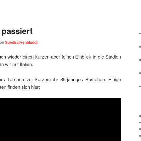
 passiert
von
Suedkurvenbladdl
uch wieder einen kurzen aber feinen Einblick in die Stadien
 wir mit Italien.
hers Ternana vor kurzem ihr 35-jähriges Bestehen. Einige
en finden sich hier: