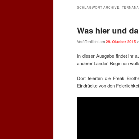
SCHLAGWORT-ARCHIVE:
TERNANA
Was hier und da
Veröffentlicht am
29. Oktober 2015
In dieser Ausgabe findet Ihr a
anderer Länder. Beginnen wollen
Dort feierten die Freak Brot
Eindrücke von den Feierlichkeit