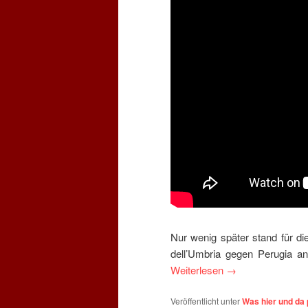
Nur wenig später stand für d
dell’Umbria gegen Perugia a
Weiterlesen
→
Veröffentlicht unter
Was hier und da 