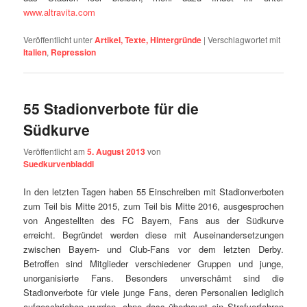
www.altravita.com
Veröffentlicht unter
Artikel, Texte, Hintergründe
|
Verschlagwortet mit
Italien
,
Repression
55 Stadionverbote für die
Südkurve
Veröffentlicht am
5. August 2013
von
Suedkurvenbladdl
In den letzten Tagen haben 55 Einschreiben mit Stadionverboten
zum Teil bis Mitte 2015, zum Teil bis Mitte 2016, ausgesprochen
von Angestellten des FC Bayern, Fans aus der Südkurve
erreicht. Begründet werden diese mit Auseinandersetzungen
zwischen Bayern- und Club-Fans vor dem letzten Derby.
Betroffen sind Mitglieder verschiedener Gruppen und junge,
unorganisierte Fans. Besonders unverschämt sind die
Stadionverbote für viele junge Fans, deren Personalien lediglich
aufgeschrieben wurden, ohne dass überhaupt ein Strafverfahren