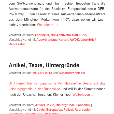
dem Gießkannenprinzip und nimmt seinen treuesten Fans die
Auswärtsdauerkarte für die Spiele im Europapokal sowie DFB-
Pokal weg. Einen Leserbrief eines Auswärtsdauerkartenbesitzers
aus dem Münchner Merkur vom 14.07. dazu wollen wir Euch
nicht vorenthalten:
Weiterlesen
→
Veröffentlicht unter
Fanpolitik
,
NullAchtNeun statt 08/15
|
Verschlagwortet mit
Auswärtsdauerkarten
,
AWDK
,
Leserbrief
,
Repression
Artikel, Texte, Hintergründe
Veröffentlicht am
19. April 2013
von
Suedkurvenbladdl
Uli Hoeneß fürchtet „spanische Verhältnisse“ in Bezug auf das
Leistungsgefälle in der Bundesliga
und will in der Sommerpause
nach den Ursachen forschen. Kleiner Tipp:
Weiterlesen
→
Veröffentlicht unter
Artikel, Texte, Hintergründe
,
Fanpolitik
|
Verschlagwortet mit
Celtic
,
Europacup
,
Polizei
,
Repression
,
,