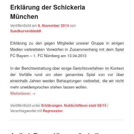
Erklärung der Schickeria
München
Veröffentlicht am
8. November 2014
von
Suedkurvenbladdl
Erklärung zu den gegen Mitglieder unserer Gruppe in einigen
Medien verbreiteten Vorwürfen in Zusammenhang mit dem Spiel
FC Bayern – 1. FC Nürnberg am 13.04.2013
In der Berichterstattung über einige Gerichtsverfahren im Kontext
der Vorfälle rund um oben genanntes Spiel von vor über
eineinhalb Jahren werden Behauptungen verbreitet, die wir nicht
mehr unwidersprochen stehen lassen wollen.
Weiterlesen
→
Veröffentlicht unter
Erklärungen
,
NullAchtNeun statt 08/15
|
Verschlagwortet mit
Repression