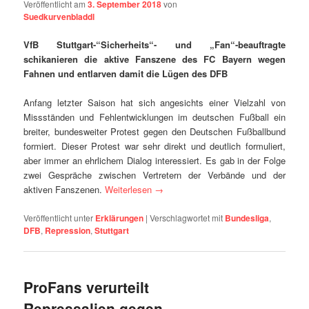
Veröffentlicht am
3. September 2018
von
Suedkurvenbladdl
VfB Stuttgart-“Sicherheits“- und „Fan“-beauftragte
schikanieren die aktive Fanszene des FC Bayern wegen
Fahnen und entlarven damit die Lügen des DFB
Anfang letzter Saison hat sich angesichts einer Vielzahl von
Missständen und Fehlentwicklungen im deutschen Fußball ein
breiter, bundesweiter Protest gegen den Deutschen Fußballbund
formiert. Dieser Protest war sehr direkt und deutlich formuliert,
aber immer an ehrlichem Dialog interessiert. Es gab in der Folge
zwei Gespräche zwischen Vertretern der Verbände und der
aktiven Fanszenen.
Weiterlesen
→
Veröffentlicht unter
Erklärungen
|
Verschlagwortet mit
Bundesliga
,
DFB
,
Repression
,
Stuttgart
ProFans verurteilt
Repressalien gegen