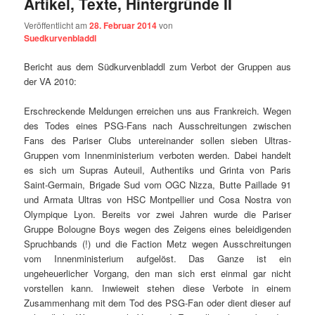
Artikel, Texte, Hintergründe II
Veröffentlicht am
28. Februar 2014
von
Suedkurvenbladdl
Bericht aus dem Südkurvenbladdl zum Verbot der Gruppen aus
der VA 2010:
Erschreckende Meldungen erreichen uns aus Frankreich. Wegen
des Todes eines PSG-Fans nach Ausschreitungen zwischen
Fans des Pariser Clubs untereinander sollen sieben Ultras-
Gruppen vom Innenministerium verboten werden. Dabei handelt
es sich um Supras Auteuil, Authentiks und Grinta von Paris
Saint-Germain, Brigade Sud vom OGC Nizza, Butte Paillade 91
und Armata Ultras von HSC Montpellier und Cosa Nostra von
Olympique Lyon. Bereits vor zwei Jahren wurde die Pariser
Gruppe Bolougne Boys wegen des Zeigens eines beleidigenden
Spruchbands (!) und die Faction Metz wegen Ausschreitungen
vom Innenministerium aufgelöst. Das Ganze ist ein
ungeheuerlicher Vorgang, den man sich erst einmal gar nicht
vorstellen kann. Inwieweit stehen diese Verbote in einem
Zusammenhang mit dem Tod des PSG-Fan oder dient dieser auf