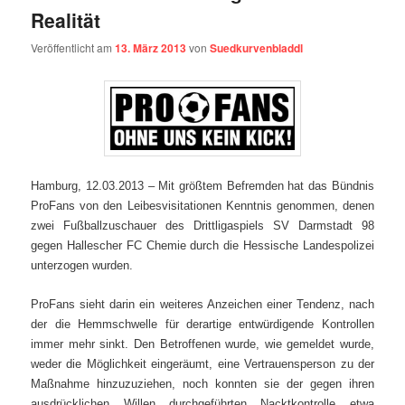
Realität
Veröffentlicht am
13. März 2013
von
Suedkurvenbladdl
Hamburg, 12.03.2013 – Mit größtem Befremden hat das Bündnis
ProFans von den Leibesvisitationen Kenntnis genommen, denen
zwei Fußballzuschauer des Drittligaspiels SV Darmstadt 98
gegen Hallescher FC Chemie durch die Hessische Landespolizei
unterzogen wurden.
ProFans sieht darin ein weiteres Anzeichen einer Tendenz, nach
der die Hemmschwelle für derartige entwürdigende Kontrollen
immer mehr sinkt. Den Betroffenen wurde, wie gemeldet wurde,
weder die Möglichkeit eingeräumt, eine Vertrauensperson zu der
Maßnahme hinzuzuziehen, noch konnten sie der gegen ihren
ausdrücklichen Willen durchgeführten Nacktkontrolle etwa