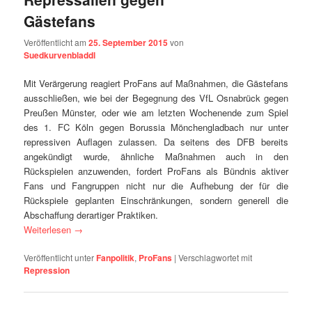
Gästefans
Veröffentlicht am
25. September 2015
von
Suedkurvenbladdl
Mit Verärgerung reagiert ProFans auf Maßnahmen, die Gästefans
ausschließen, wie bei der Begegnung des VfL Osnabrück gegen
Preußen Münster, oder wie am letzten Wochenende zum Spiel
des 1. FC Köln gegen Borussia Mönchengladbach nur unter
repressiven Auflagen zulassen. Da seitens des DFB bereits
angekündigt wurde, ähnliche Maßnahmen auch in den
Rückspielen anzuwenden, fordert ProFans als Bündnis aktiver
Fans und Fangruppen nicht nur die Aufhebung der für die
Rückspiele geplanten Einschränkungen, sondern generell die
Abschaffung derartiger Praktiken.
Weiterlesen
→
Veröffentlicht unter
Fanpolitik
,
ProFans
|
Verschlagwortet mit
Repression