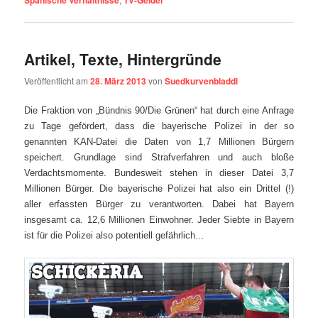
Spanische Verhältnisse
TV-Gelder
Artikel, Texte, Hintergründe
Veröffentlicht am
28. März 2013
von
Suedkurvenbladdl
Die Fraktion von „Bündnis 90/Die Grünen“ hat durch eine Anfrage
zu Tage gefördert, dass die bayerische Polizei in der so
genannten KAN-Datei die Daten von 1,7 Millionen Bürgern
speichert. Grundlage sind Strafverfahren und auch bloße
Verdachtsmomente. Bundesweit stehen in dieser Datei 3,7
Millionen Bürger. Die bayerische Polizei hat also ein Drittel (!)
aller erfassten Bürger zu verantworten. Dabei hat Bayern
insgesamt ca. 12,6 Millionen Einwohner. Jeder Siebte in Bayern
ist für die Polizei also potentiell gefährlich…