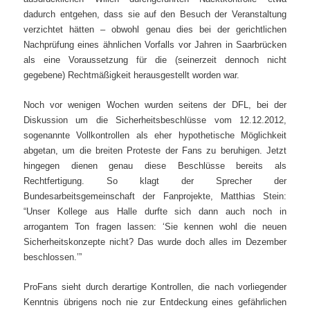
dadurch entgehen, dass sie auf den Besuch der Veranstaltung
verzichtet hätten – obwohl genau dies bei der gerichtlichen
Nachprüfung eines ähnlichen Vorfalls vor Jahren in Saarbrücken
als eine Voraussetzung für die (seinerzeit dennoch nicht
gegebene) Rechtmäßigkeit herausgestellt worden war.
Noch vor wenigen Wochen wurden seitens der DFL, bei der
Diskussion um die Sicherheitsbeschlüsse vom 12.12.2012,
sogenannte Vollkontrollen als eher hypothetische Möglichkeit
abgetan, um die breiten Proteste der Fans zu beruhigen. Jetzt
hingegen dienen genau diese Beschlüsse bereits als
Rechtfertigung. So klagt der Sprecher der
Bundesarbeitsgemeinschaft der Fanprojekte, Matthias Stein:
“Unser Kollege aus Halle durfte sich dann auch noch in
arrogantem Ton fragen lassen: ‘Sie kennen wohl die neuen
Sicherheitskonzepte nicht? Das wurde doch alles im Dezember
beschlossen.’”
ProFans sieht durch derartige Kontrollen, die nach vorliegender
Kenntnis übrigens noch nie zur Entdeckung eines gefährlichen