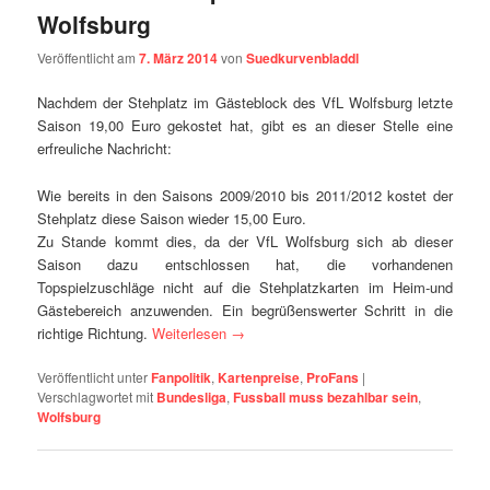
Wolfsburg
Veröffentlicht am
7. März 2014
von
Suedkurvenbladdl
Nachdem der Stehplatz im Gästeblock des VfL Wolfsburg letzte
Saison 19,00 Euro gekostet hat, gibt es an dieser Stelle eine
erfreuliche Nachricht:
Wie bereits in den Saisons 2009/2010 bis 2011/2012 kostet der
Stehplatz diese Saison wieder 15,00 Euro.
Zu Stande kommt dies, da der VfL Wolfsburg sich ab dieser
Saison dazu entschlossen hat, die vorhandenen
Topspielzuschläge nicht auf die Stehplatzkarten im Heim-und
Gästebereich anzuwenden. Ein begrüßenswerter Schritt in die
richtige Richtung.
Weiterlesen
→
Veröffentlicht unter
Fanpolitik
,
Kartenpreise
,
ProFans
|
Verschlagwortet mit
Bundesliga
,
Fussball muss bezahlbar sein
,
Wolfsburg