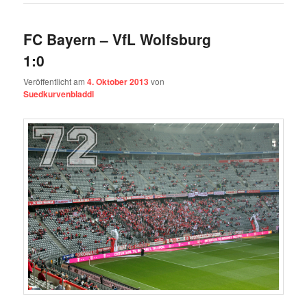
FC Bayern – VfL Wolfsburg
1:0
Veröffentlicht am
4. Oktober 2013
von
Suedkurvenbladdl