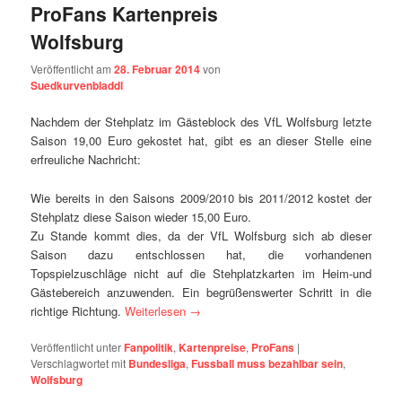
ProFans Kartenpreis
Wolfsburg
Veröffentlicht am
28. Februar 2014
von
Suedkurvenbladdl
Nachdem der Stehplatz im Gästeblock des VfL Wolfsburg letzte
Saison 19,00 Euro gekostet hat, gibt es an dieser Stelle eine
erfreuliche Nachricht:
Wie bereits in den Saisons 2009/2010 bis 2011/2012 kostet der
Stehplatz diese Saison wieder 15,00 Euro.
Zu Stande kommt dies, da der VfL Wolfsburg sich ab dieser
Saison dazu entschlossen hat, die vorhandenen
Topspielzuschläge nicht auf die Stehplatzkarten im Heim-und
Gästebereich anzuwenden. Ein begrüßenswerter Schritt in die
richtige Richtung.
Weiterlesen
→
Veröffentlicht unter
Fanpolitik
,
Kartenpreise
,
ProFans
|
Verschlagwortet mit
Bundesliga
,
Fussball muss bezahlbar sein
,
Wolfsburg