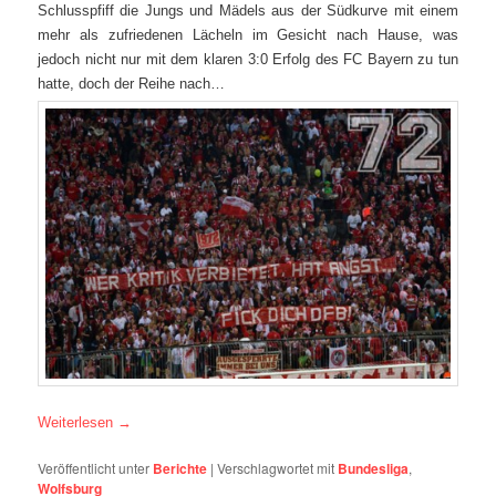
Schlusspfiff die Jungs und Mädels aus der Südkurve mit einem
mehr als zufriedenen Lächeln im Gesicht nach Hause, was
jedoch nicht nur mit dem klaren 3:0 Erfolg des FC Bayern zu tun
hatte, doch der Reihe nach…
Weiterlesen
→
Veröffentlicht unter
Berichte
|
Verschlagwortet mit
Bundesliga
,
Wolfsburg