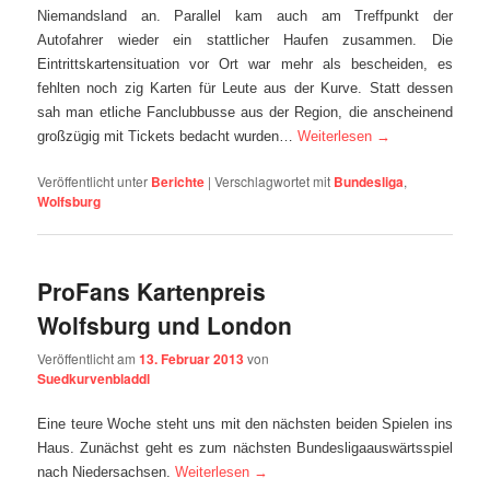
Niemandsland an. Parallel kam auch am Treffpunkt der
Autofahrer wieder ein stattlicher Haufen zusammen. Die
Eintrittskartensituation vor Ort war mehr als bescheiden, es
fehlten noch zig Karten für Leute aus der Kurve. Statt dessen
sah man etliche Fanclubbusse aus der Region, die anscheinend
großzügig mit Tickets bedacht wurden…
Weiterlesen
→
Veröffentlicht unter
Berichte
|
Verschlagwortet mit
Bundesliga
,
Wolfsburg
ProFans Kartenpreis
Wolfsburg und London
Veröffentlicht am
13. Februar 2013
von
Suedkurvenbladdl
Eine teure Woche steht uns mit den nächsten beiden Spielen ins
Haus. Zunächst geht es zum nächsten Bundesligaauswärtsspiel
nach Niedersachsen.
Weiterlesen
→