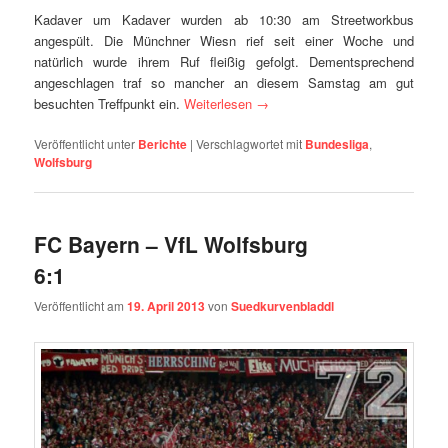
Kadaver um Kadaver wurden ab 10:30 am Streetworkbus
angespült. Die Münchner Wiesn rief seit einer Woche und
natürlich wurde ihrem Ruf fleißig gefolgt. Dementsprechend
angeschlagen traf so mancher an diesem Samstag am gut
besuchten Treffpunkt ein.
Weiterlesen
→
Veröffentlicht unter
Berichte
|
Verschlagwortet mit
Bundesliga
,
Wolfsburg
FC Bayern – VfL Wolfsburg
6:1
Veröffentlicht am
19. April 2013
von
Suedkurvenbladdl