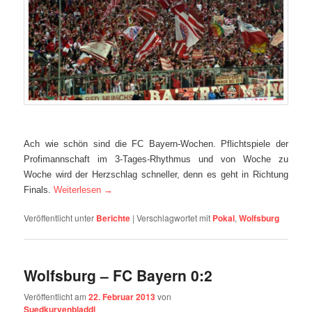
Ach wie schön sind die FC Bayern-Wochen. Pflichtspiele der
Profimannschaft im 3-Tages-Rhythmus und von Woche zu
Woche wird der Herzschlag schneller, denn es geht in Richtung
Finals.
Weiterlesen
→
Veröffentlicht unter
Berichte
|
Verschlagwortet mit
Pokal
,
Wolfsburg
Wolfsburg – FC Bayern 0:2
Veröffentlicht am
22. Februar 2013
von
Suedkurvenbladdl