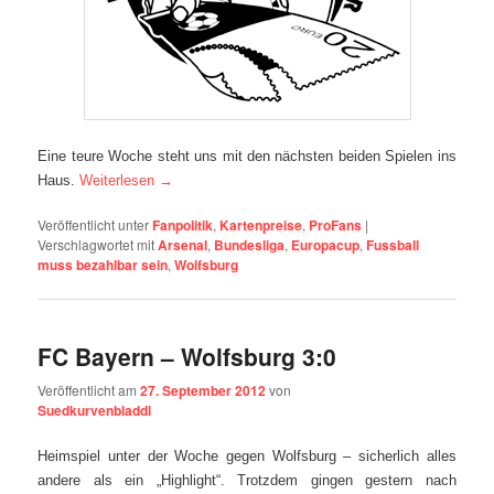
Eine teure Woche steht uns mit den nächsten beiden Spielen ins
Haus.
Weiterlesen
→
Veröffentlicht unter
Fanpolitik
,
Kartenpreise
,
ProFans
|
Verschlagwortet mit
Arsenal
,
Bundesliga
,
Europacup
,
Fussball
muss bezahlbar sein
,
Wolfsburg
FC Bayern – Wolfsburg 3:0
Veröffentlicht am
27. September 2012
von
Suedkurvenbladdl
Heimspiel unter der Woche gegen Wolfsburg – sicherlich alles
andere als ein „Highlight“. Trotzdem gingen gestern nach