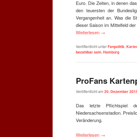
Euro. Die Zeiten, in denen da
den teuersten der Bundeslig
Vergangenheit an. Was die Ste
dieser Saison im Mittelfeld de
Weiterlesen
→
Veröffentlicht unter
Fanpolitik
,
Karte
bezahlbar sein
,
Hamburg
ProFans Karten
Veröffentlicht am
20. Dezember 201
Das letzte Pflichtspie
Niedersachsenstadion. Preislic
Veränderung.
Weiterlesen
→