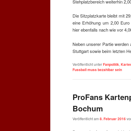
Stehplatzbereich weiterhin 2,0
Die Sitzplatzkarte bleibt mit 2
eine Erhöhung um 2,00 Euro 
hier ebenfalls nach wie vor 4,0
Neben unserer Partie werden 
Stuttgart sowie beim letzten 
Veröffentlicht unter
Fanpolitik
,
Karte
Fussball muss bezahlbar sein
ProFans Karten
Bochum
Veröffentlicht am
8. Februar 2016
v