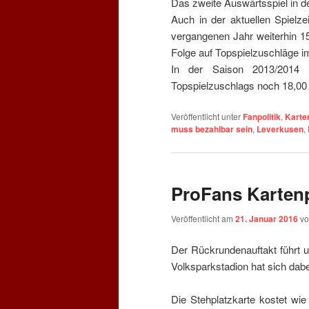
Das zweite Auswärtsspiel in d
Auch in der aktuellen Spielze
vergangenen Jahr weiterhin 15
Folge auf Topspielzuschläge i
In der Saison 2013/2014 
Topspielzuschlags noch 18,00 
Veröffentlicht unter
Fanpolitik
,
Karte
muss bezahlbar sein
,
Leverkusen
,
ProFans Karten
Veröffentlicht am
21. Januar 2016
v
Der Rückrundenauftakt führt
Volksparkstadion hat sich dabe
Die Stehplatzkarte kostet wie