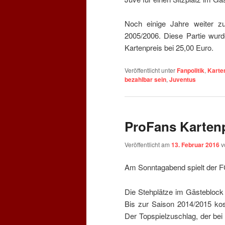
Noch einige Jahre weiter zu
2005/2006. Diese Partie wurd
Kartenpreis bei 25,00 Euro.
Veröffentlicht unter
Fanpolitik
,
Karte
bezahlbar sein
,
Juventus
ProFans Karten
Veröffentlicht am
13. Februar 2016
v
Am Sonntagabend spielt der F
Die Stehplätze im Gästeblock 
Bis zur Saison 2014/2015 kos
Der Topspielzuschlag, der bei