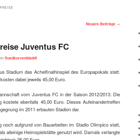
PREISE
Neuere Beiträge
→
reise Juventus FC
on
Suedkurvenbladdl
s Stadium das Achelfinalhinspiel des Europapokals statt.
kosten dabei jeweils 45,00 Euro.
 Mannschaft vom Juventus FC in der Saison 2012/2013. Die
g kostete ebenfalls 45,00 Euro. Dieses Aufeinandertreffen
Begegnung im 2011 erbauten Stadion dar.
 noch aufgrund von Bauarbeiten im Stadio Olimpico statt,
als alleinige Heimspielstätte genutzt wird. Damals verlangte
steblock 35,00 Euro.