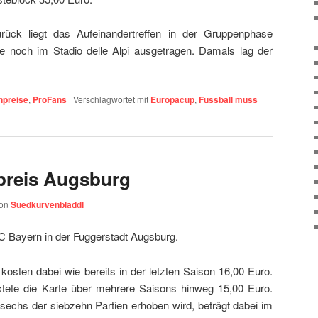
rück liegt das Aufeinandertreffen in der Gruppenphase
e noch im Stadio delle Alpi ausgetragen. Damals lag der
npreise
,
ProFans
|
Verschlagwortet mit
Europacup
,
Fussball muss
preis Augsburg
on
Suedkurvenbladdl
C Bayern in der Fuggerstadt Augsburg.
kosten dabei wie bereits in der letzten Saison 16,00 Euro.
tete die Karte über mehrere Saisons hinweg 15,00 Euro.
 sechs der siebzehn Partien erhoben wird, beträgt dabei im