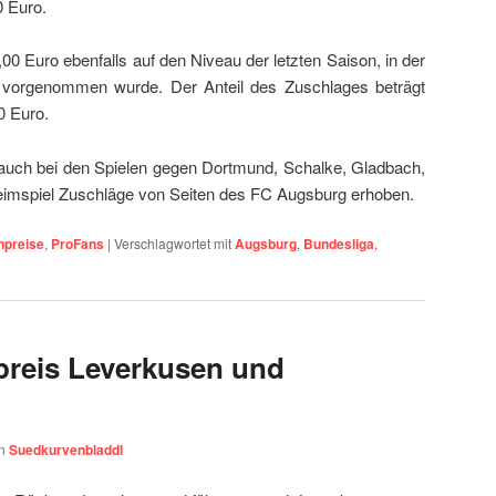
0 Euro.
9,00 Euro ebenfalls auf den Niveau der letzten Saison, in der
vorgenommen wurde. Der Anteil des Zuschlages beträgt
0 Euro.
auch bei den Spielen gegen Dortmund, Schalke, Gladbach,
Heimspiel Zuschläge von Seiten des FC Augsburg erhoben.
npreise
,
ProFans
|
Verschlagwortet mit
Augsburg
,
Bundesliga
,
preis Leverkusen und
on
Suedkurvenbladdl