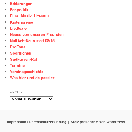
Erklärungen
Fanpolitik
Film. Musik. Literatur.
Kartenpreise
Liedtexte
Neues von unseren Freunden
NullAchtNeun statt 08/15
ProFans
Sportliches
Südkurven-Rat
Termine
Vereinsgeschichte
Was hier und da passiert
ARCHIV
ARCHIV
Impressum / Datenschutzerklärung
Stolz präsentiert von WordPress