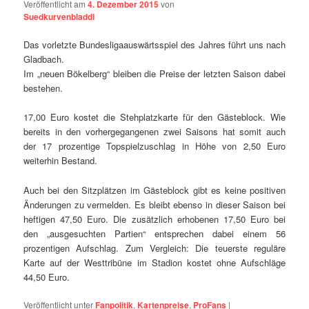
Veröffentlicht am
4. Dezember 2015
von
Suedkurvenbladdl
Das vorletzte Bundesligaauswärtsspiel des Jahres führt uns nach
Gladbach.
Im „neuen Bökelberg“ bleiben die Preise der letzten Saison dabei
bestehen.
17,00 Euro kostet die Stehplatzkarte für den Gästeblock. Wie
bereits in den vorhergegangenen zwei Saisons hat somit auch
der 17 prozentige Topspielzuschlag in Höhe von 2,50 Euro
weiterhin Bestand.
Auch bei den Sitzplätzen im Gästeblock gibt es keine positiven
Änderungen zu vermelden. Es bleibt ebenso in dieser Saison bei
heftigen 47,50 Euro. Die zusätzlich erhobenen 17,50 Euro bei
den „ausgesuchten Partien“ entsprechen dabei einem 56
prozentigen Aufschlag. Zum Vergleich: Die teuerste reguläre
Karte auf der Westtribüne im Stadion kostet ohne Aufschläge
44,50 Euro.
Veröffentlicht unter
Fanpolitik
,
Kartenpreise
,
ProFans
|