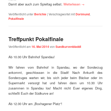
Damit aber auch zum Spieltag selbst.
Weiterlesen
→
Veröffentlicht unter
Berichte
|
Verschlagwortet mit
Dortmund
,
Pokalfinale
Treffpunkt Pokalfinale
Veröffentlicht am
16. Mai 2014
von
Suedkurvenbladdl
Ab 10.00 Uhr Bahnhof Spandau!
Wir fahren vom Bahnhof in Spandau, wo der Sonderzug
ankommt, geschlossen in die Stadt! Nach Ankunft des
Sonderzuges warten wir, bis sich jeder beim Bäcker oder im
Supermarkt versorgt hat und fahren dann um 10.30 Uhr
zusammen in Spandau los! Macht nicht Euer eigenes Ding,
schließt Euch der Südkurve an!
Ab 12.00 Uhr am „Boxhagener Platz“!