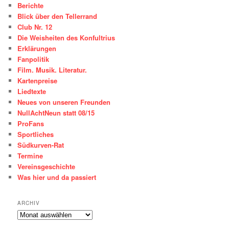
Berichte
Blick über den Tellerrand
Club Nr. 12
Die Weisheiten des Konfultrius
Erklärungen
Fanpolitik
Film. Musik. Literatur.
Kartenpreise
Liedtexte
Neues von unseren Freunden
NullAchtNeun statt 08/15
ProFans
Sportliches
Südkurven-Rat
Termine
Vereinsgeschichte
Was hier und da passiert
ARCHIV
ARCHIV