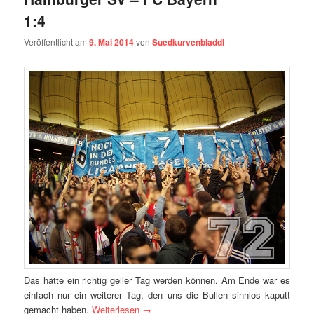
1:4
Veröffentlicht am
9. Mai 2014
von
Suedkurvenbladdl
Das hätte ein richtig geiler Tag werden können. Am Ende war es
einfach nur ein weiterer Tag, den uns die Bullen sinnlos kaputt
gemacht haben.
Weiterlesen
→