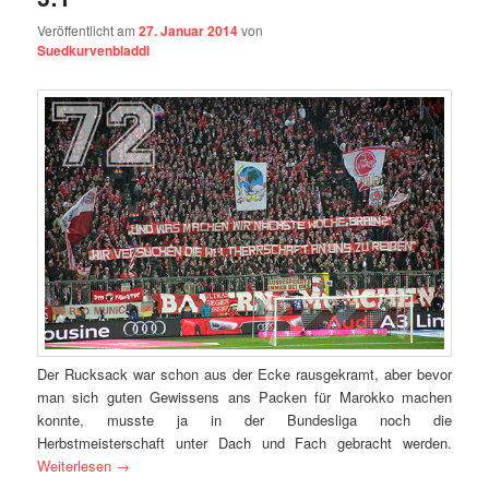
Veröffentlicht am
27. Januar 2014
von
Suedkurvenbladdl
Der Rucksack war schon aus der Ecke rausgekramt, aber bevor
man sich guten Gewissens ans Packen für Marokko machen
konnte, musste ja in der Bundesliga noch die
Herbstmeisterschaft unter Dach und Fach gebracht werden.
Weiterlesen
→