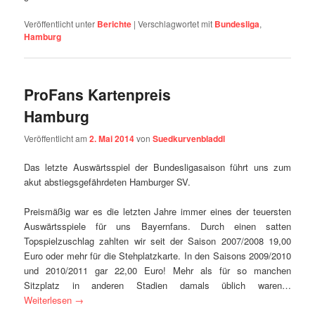
Veröffentlicht unter
Berichte
|
Verschlagwortet mit
Bundesliga
,
Hamburg
ProFans Kartenpreis
Hamburg
Veröffentlicht am
2. Mai 2014
von
Suedkurvenbladdl
Das letzte Auswärtsspiel der Bundesligasaison führt uns zum
akut abstiegsgefährdeten Hamburger SV.
Preismäßig war es die letzten Jahre immer eines der teuersten
Auswärtsspiele für uns Bayernfans. Durch einen satten
Topspielzuschlag zahlten wir seit der Saison 2007/2008 19,00
Euro oder mehr für die Stehplatzkarte. In den Saisons 2009/2010
und 2010/2011 gar 22,00 Euro! Mehr als für so manchen
Sitzplatz in anderen Stadien damals üblich waren…
Weiterlesen
→