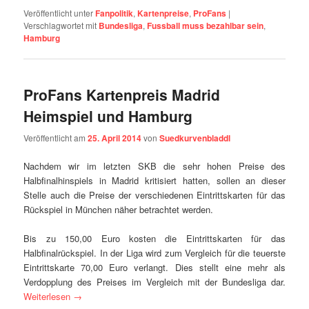
Veröffentlicht unter
Fanpolitik
,
Kartenpreise
,
ProFans
|
Verschlagwortet mit
Bundesliga
,
Fussball muss bezahlbar sein
,
Hamburg
ProFans Kartenpreis Madrid
Heimspiel und Hamburg
Veröffentlicht am
25. April 2014
von
Suedkurvenbladdl
Nachdem wir im letzten SKB die sehr hohen Preise des
Halbfinalhinspiels in Madrid kritisiert hatten, sollen an dieser
Stelle auch die Preise der verschiedenen Eintrittskarten für das
Rückspiel in München näher betrachtet werden.
Bis zu 150,00 Euro kosten die Eintrittskarten für das
Halbfinalrückspiel. In der Liga wird zum Vergleich für die teuerste
Eintrittskarte 70,00 Euro verlangt. Dies stellt eine mehr als
Verdopplung des Preises im Vergleich mit der Bundesliga dar.
Weiterlesen
→