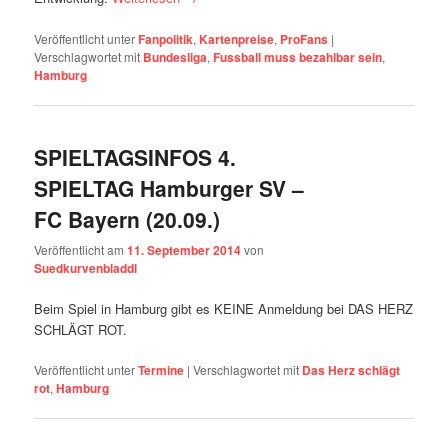
Veröffentlicht unter
Fanpolitik
,
Kartenpreise
,
ProFans
|
Verschlagwortet mit
Bundesliga
,
Fussball muss bezahlbar sein
,
Hamburg
SPIELTAGSINFOS 4.
SPIELTAG Hamburger SV –
FC Bayern (20.09.)
Veröffentlicht am
11. September 2014
von
Suedkurvenbladdl
Beim Spiel in Hamburg gibt es KEINE Anmeldung bei DAS HERZ
SCHLÄGT ROT.
Veröffentlicht unter
Termine
|
Verschlagwortet mit
Das Herz schlägt
rot
,
Hamburg