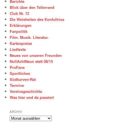
Berichte
Blick über den Tellerrand
Club Nr. 12
Die Weisheiten des Konfultrius
Erklärungen
Fanpolitik
Film. Musik. Literatur.
Kartenpreise
Liedtexte
Neues von unseren Freunden
NullAchtNeun statt 08/15
ProFans
Sportliches
Südkurven-Rat
Termine
Vereinsgeschichte
Was hier und da passiert
ARCHIV
ARCHIV