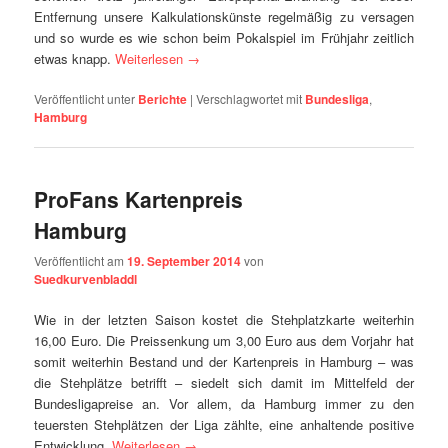
Entfernung unsere Kalkulationskünste regelmäßig zu versagen
und so wurde es wie schon beim Pokalspiel im Frühjahr zeitlich
etwas knapp.
Weiterlesen
→
Veröffentlicht unter
Berichte
|
Verschlagwortet mit
Bundesliga
,
Hamburg
ProFans Kartenpreis
Hamburg
Veröffentlicht am
19. September 2014
von
Suedkurvenbladdl
Wie in der letzten Saison kostet die Stehplatzkarte weiterhin
16,00 Euro. Die Preissenkung um 3,00 Euro aus dem Vorjahr hat
somit weiterhin Bestand und der Kartenpreis in Hamburg – was
die Stehplätze betrifft – siedelt sich damit im Mittelfeld der
Bundesligapreise an. Vor allem, da Hamburg immer zu den
teuersten Stehplätzen der Liga zählte, eine anhaltende positive
Entwicklung.
Weiterlesen
→