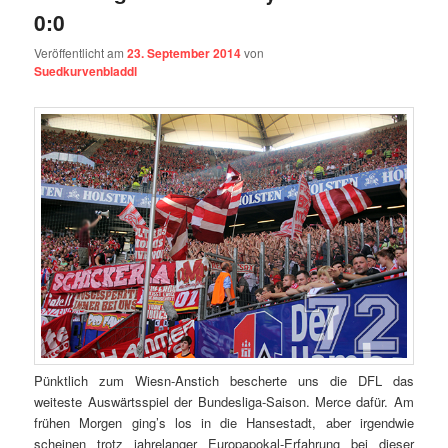
0:0
Veröffentlicht am
23. September 2014
von
Suedkurvenbladdl
Pünktlich zum Wiesn-Anstich bescherte uns die DFL das
weiteste Auswärtsspiel der Bundesliga-Saison. Merce dafür. Am
frühen Morgen ging’s los in die Hansestadt, aber irgendwie
scheinen trotz jahrelanger Europapokal-Erfahrung bei dieser