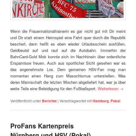
Wenn die Frauennationaltrainerin es gar nicht gut mit Dir meint
und Dir statt einem Heimspiel eine Fahrt quer durch die Republik
beschert, dann heißt es eben wieder Urlaubsschein ausfüllen,
Geldbeutel auf und rauf auf die Autobahn. Immerhin der
BahnCard-Gold Mob konnte sich im Nachhinein über ordentliche
Ersparnisse freuen. Auch aus sportlicher Sicht gesehen war es
das angenehmste Los. Dem gemeinen HSV-Fan mag man
momentan einen Hang zum Masochismus unterstellen. Was
deren Mannschaft die letzten Wochen abgeliefert hat, war ja über
weite Teile eine Beleidigung für den Fußballsport.
Weiterlesen
→
Veröffentlicht unter
Berichte
|
Verschlagwortet mit
Hamburg
,
Pokal
ProFans Kartenpreis
Nürnberg und HSV (Pokal)