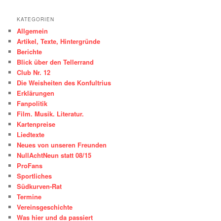
KATEGORIEN
Allgemein
Artikel, Texte, Hintergründe
Berichte
Blick über den Tellerrand
Club Nr. 12
Die Weisheiten des Konfultrius
Erklärungen
Fanpolitik
Film. Musik. Literatur.
Kartenpreise
Liedtexte
Neues von unseren Freunden
NullAchtNeun statt 08/15
ProFans
Sportliches
Südkurven-Rat
Termine
Vereinsgeschichte
Was hier und da passiert