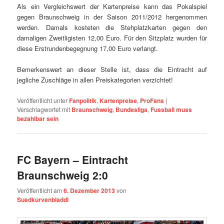
Als ein Vergleichswert der Kartenpreise kann das Pokalspiel
gegen Braunschweig in der Saison 2011/2012 hergenommen
werden. Damals kosteten die Stehplatzkarten gegen den
damaligen Zweitligisten 12,00 Euro. Für den Sitzplatz wurden für
diese Erstrundenbegegnung 17,00 Euro verlangt.
Bemerkenswert an dieser Stelle ist, dass die Eintracht auf
jegliche Zuschläge in allen Preiskategorien verzichtet!
Veröffentlicht unter
Fanpolitik
,
Kartenpreise
,
ProFans
|
Verschlagwortet mit
Braunschweig
,
Bundesliga
,
Fussball muss
bezahlbar sein
FC Bayern – Eintracht
Braunschweig 2:0
Veröffentlicht am
6. Dezember 2013
von
Suedkurvenbladdl