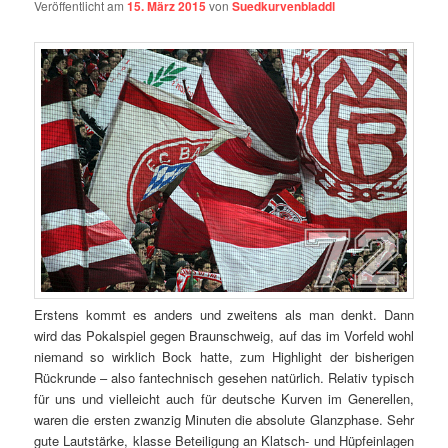
Veröffentlicht am
15. März 2015
von
Suedkurvenbladdl
Erstens kommt es anders und zweitens als man denkt. Dann
wird das Pokalspiel gegen Braunschweig, auf das im Vorfeld wohl
niemand so wirklich Bock hatte, zum Highlight der bisherigen
Rückrunde – also fantechnisch gesehen natürlich. Relativ typisch
für uns und vielleicht auch für deutsche Kurven im Generellen,
waren die ersten zwanzig Minuten die absolute Glanzphase. Sehr
gute Lautstärke, klasse Beteiligung an Klatsch- und Hüpfeinlagen