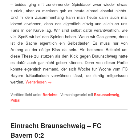
– beides ging mit zunehmender Spieldauer zwar wieder etwas
zurück, aber zu meckern gab es heute einmal absolut nichts.
Und in dem Zusammenhang kann man heute dann auch mal
lobend erwähnen, dass das eigentlich einzig und allein an uns
Fans in der Kurve lag. Wir sind selbst dafür verantwortlich, wie
viel Spaß wir bei den Spielen haben. Wenn wir Gas geben, dann
ist die Sache eigentlich ein Selbstläufer. Es muss nur von
Anfang an der nötige Biss da sein. Ein besseres Beispiel um
diese These zu stützen als den Kick gegen Braunschweig hätte
es dafür auch gar nicht geben können. Denn von dieser Partie
konnte eigentlich niemand, der sich Woche für Woche vom FC
Bayern fußballerisch verwöhnen lässt, so richtig mitgerissen
werden.
Weiterlesen
→
Veröffentlicht unter
Berichte
|
Verschlagwortet mit
Braunschweig
,
Pokal
Eintracht Braunschweig – FC
Bayern 0:2