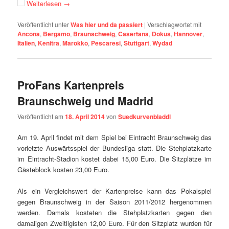
Weiterlesen
→
Veröffentlicht unter
Was hier und da passiert
|
Verschlagwortet mit
Ancona
,
Bergamo
,
Braunschweig
,
Casertana
,
Dokus
,
Hannover
,
Italien
,
Kenitra
,
Marokko
,
Pescaresi
,
Stuttgart
,
Wydad
ProFans Kartenpreis
Braunschweig und Madrid
Veröffentlicht am
18. April 2014
von
Suedkurvenbladdl
Am 19. April findet mit dem Spiel bei Eintracht Braunschweig das
vorletzte Auswärtsspiel der Bundesliga statt. Die Stehplatzkarte
im Eintracht-Stadion kostet dabei 15,00 Euro. Die Sitzplätze im
Gästeblock kosten 23,00 Euro.
Als ein Vergleichswert der Kartenpreise kann das Pokalspiel
gegen Braunschweig in der Saison 2011/2012 hergenommen
werden. Damals kosteten die Stehplatzkarten gegen den
damaligen Zweitligisten 12,00 Euro. Für den Sitzplatz wurden für