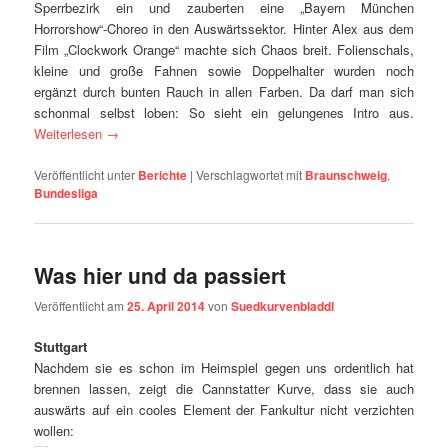
Sperrbezirk ein und zauberten eine „Bayern München
Horrorshow“-Choreo in den Auswärtssektor. Hinter Alex aus dem
Film „Clockwork Orange“ machte sich Chaos breit. Folienschals,
kleine und große Fahnen sowie Doppelhalter wurden noch
ergänzt durch bunten Rauch in allen Farben. Da darf man sich
schonmal selbst loben: So sieht ein gelungenes Intro aus.
Weiterlesen
→
Veröffentlicht unter
Berichte
|
Verschlagwortet mit
Braunschweig
,
Bundesliga
Was hier und da passiert
Veröffentlicht am
25. April 2014
von
Suedkurvenbladdl
Stuttgart
Nachdem sie es schon im Heimspiel gegen uns ordentlich hat
brennen lassen, zeigt die Cannstatter Kurve, dass sie auch
auswärts auf ein cooles Element der Fankultur nicht verzichten
wollen: