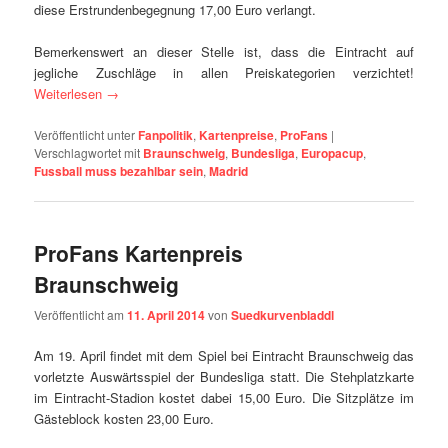
diese Erstrundenbegegnung 17,00 Euro verlangt.
Bemerkenswert an dieser Stelle ist, dass die Eintracht auf
jegliche Zuschläge in allen Preiskategorien verzichtet!
Weiterlesen
→
Veröffentlicht unter
Fanpolitik
,
Kartenpreise
,
ProFans
|
Verschlagwortet mit
Braunschweig
,
Bundesliga
,
Europacup
,
Fussball muss bezahlbar sein
,
Madrid
ProFans Kartenpreis
Braunschweig
Veröffentlicht am
11. April 2014
von
Suedkurvenbladdl
Am 19. April findet mit dem Spiel bei Eintracht Braunschweig das
vorletzte Auswärtsspiel der Bundesliga statt. Die Stehplatzkarte
im Eintracht-Stadion kostet dabei 15,00 Euro. Die Sitzplätze im
Gästeblock kosten 23,00 Euro.