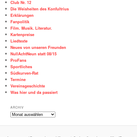
Club Nr. 12
Die Weisheiten des Konfultrius
Erklärungen
Fanpolitik
Film. Musik. Literatur.
Kartenpreise
Liedtexte
Neues von unseren Freunden
NullAchtNeun statt 08/15
ProFans
Sportliches
Südkurven-Rat
Termine
Vereinsgeschichte
Was hier und da passiert
ARCHIV
ARCHIV