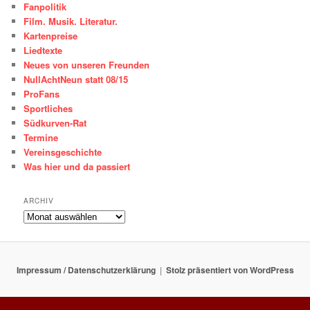
Fanpolitik
Film. Musik. Literatur.
Kartenpreise
Liedtexte
Neues von unseren Freunden
NullAchtNeun statt 08/15
ProFans
Sportliches
Südkurven-Rat
Termine
Vereinsgeschichte
Was hier und da passiert
ARCHIV
ARCHIV
Impressum / Datenschutzerklärung
Stolz präsentiert von WordPress