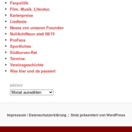
Fanpolitik
Film. Musik. Literatur.
Kartenpreise
Liedtexte
Neues von unseren Freunden
NullAchtNeun statt 08/15
ProFans
Sportliches
Südkurven-Rat
Termine
Vereinsgeschichte
Was hier und da passiert
ARCHIV
ARCHIV
Impressum / Datenschutzerklärung
Stolz präsentiert von WordPress