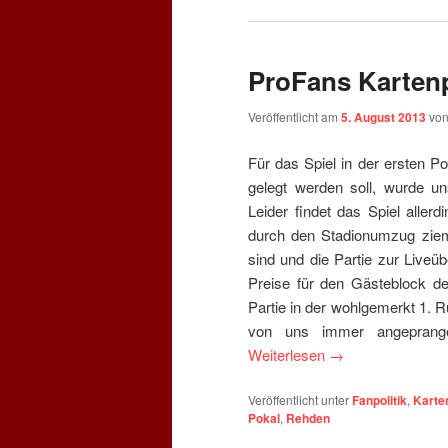
ProFans Karten
Veröffentlicht am
5. August 2013
vo
Für das Spiel in der ersten Po
gelegt werden soll, wurde u
Leider findet das Spiel aller
durch den Stadionumzug ziem
sind und die Partie zur Live
Preise für den Gästeblock de
Partie in der wohlgemerkt 1. 
von uns immer angepranger
Weiterlesen
→
Veröffentlicht unter
Fanpolitik
,
Karte
Pokal
,
Rehden