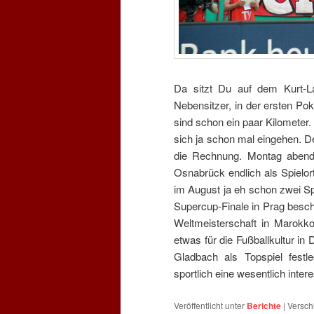
Da sitzt Du auf dem Kurt-La
Nebensitzer, in der ersten Pok
sind schon ein paar Kilometer
sich ja schon mal eingehen. D
die Rechnung. Montag abend
Osnabrück endlich als Spielor
im August ja eh schon zwei Spi
Supercup-Finale in Prag besch
Weltmeisterschaft in Marokk
etwas für die Fußballkultur in
Gladbach als Topspiel fest
sportlich eine wesentlich inte
Veröffentlicht unter
Berichte
|
Versch