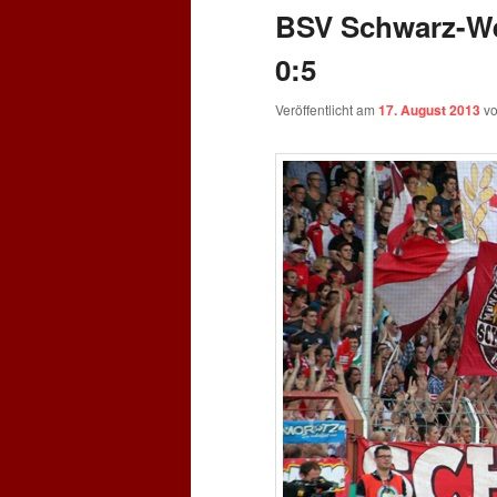
BSV Schwarz-We
0:5
Veröffentlicht am
17. August 2013
v