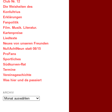
Club Nr. 12
Die Weisheiten des
Konfultrius
Erklärungen
Fanpolitik
Film. Musik. Literatur.
Kartenpreise
Liedtexte
Neues von unseren Freunden
NullAchtNeun statt 08/15
ProFans
Sportliches
Südkurven-Rat
Termine
Vereinsgeschichte
Was hier und da passiert
ARCHIV
ARCHIV