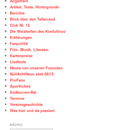
Allgemein
Artikel, Texte, Hintergründe
Berichte
Blick über den Tellerrand
Club Nr. 12
Die Weisheiten des Konfultrius
Erklärungen
Fanpolitik
Film. Musik. Literatur.
Kartenpreise
Liedtexte
Neues von unseren Freunden
NullAchtNeun statt 08/15
ProFans
Sportliches
Südkurven-Rat
Termine
Vereinsgeschichte
Was hier und da passiert
ARCHIV