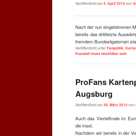
Veröffentlicht am
4. April 2014
von
S
Nach der nun eingefahrenen Me
bereits das drittletzte Auswärt
fremdem Bundesligaterrain sta
Veröffentlicht unter
Fanpolitik
,
Karte
Fussball muss bezahlbar sein
ProFans Karten
Augsburg
Veröffentlicht am
28. März 2014
von
Auch das Viertelfinale im Eur
die Insel.
Nachdem wir bereits in der Vo