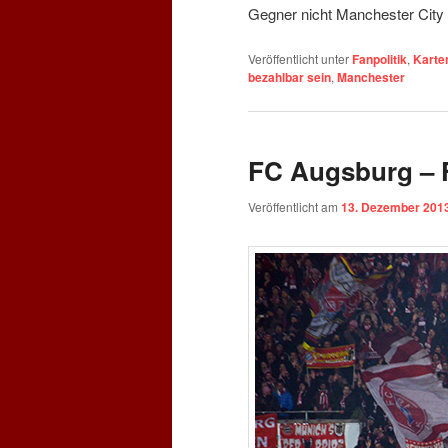
Gegner nicht Manchester City
Veröffentlicht unter
Fanpolitik
,
Karte
bezahlbar sein
,
Manchester
FC Augsburg – 
Veröffentlicht am
13. Dezember 201