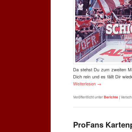
Da stehst Du zum zweiten Mal
Dich rein und es fällt Dir wie
Weiterlesen
→
Veröffentlicht unter
Berichte
|
Versch
ProFans Karten