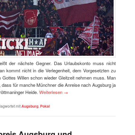
eißt der nächste Gegner. Das Urlaubskonto muss nicht
an kommt nicht in die Verlegenheit, dem Vorgesetzten zu
 Gottes Willen schon wieder Gleitzeit nehmen muss. Man
 dass für manche Münchner die Anreise nach Augsburg ja
Fröttmaninger Heide.
Weiterlesen
→
lagwortet mit
Augsburg
,
Pokal
preis Augsburg und