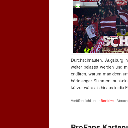
Durchschnaufen. Augsburg h
weiter belastet werden und m
erklären, warum man denn um
hörte sogar Stimmen munkeln,
kürzer wäre als hinaus in die 
Veröffentlicht unter
Berichte
|
Versch
ProFans Karten