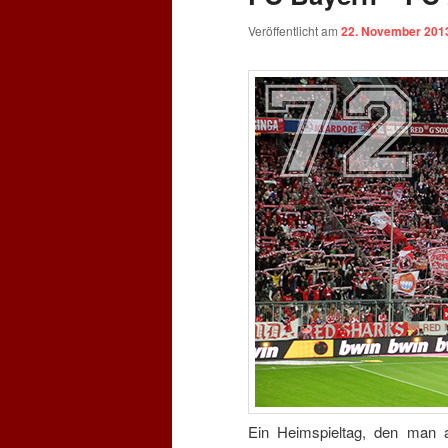
Veröffentlicht am
22. November 201
Ein Heimspieltag, den man a