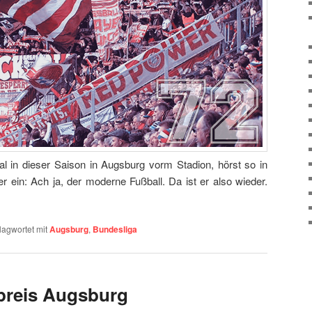
 in dieser Saison in Augsburg vorm Stadion, hörst so in
der ein: Ach ja, der moderne Fußball. Da ist er also wieder.
lagwortet mit
Augsburg
,
Bundesliga
preis Augsburg