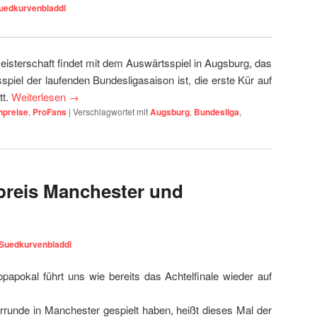
uedkurvenbladdl
isterschaft findet mit dem Auswärtsspiel in Augsburg, das
sspiel der laufenden Bundesligasaison ist, die erste Kür auf
tt.
Weiterlesen
→
npreise
,
ProFans
|
Verschlagwortet mit
Augsburg
,
Bundesliga
,
preis Manchester und
Suedkurvenbladdl
opapokal führt uns wie bereits das Achtelfinale wieder auf
rrunde in Manchester gespielt haben, heißt dieses Mal der