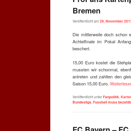
Bremen
Veröffentlicht am
29. November 201
Die mittlerweile doch schon 
Achtelfinale im Pokal Anfa
beschert.
15,00 Euro kostet die Stehpla
mussten wir schonmal, ebenfa
antreten und zahlten den glei
Saison 15,00 Euro.
Weiterles
Veröffentlicht unter
Fanpolitik
,
Karte
Bundesliga
,
Fussball muss bezahlb
FC Bayern – FC