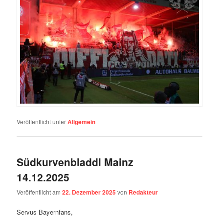
Veröffentlicht unter
Allgemein
Südkurvenbladdl Mainz
14.12.2025
Veröffentlicht am
22. Dezember 2025
von
Redakteur
Servus Bayernfans,