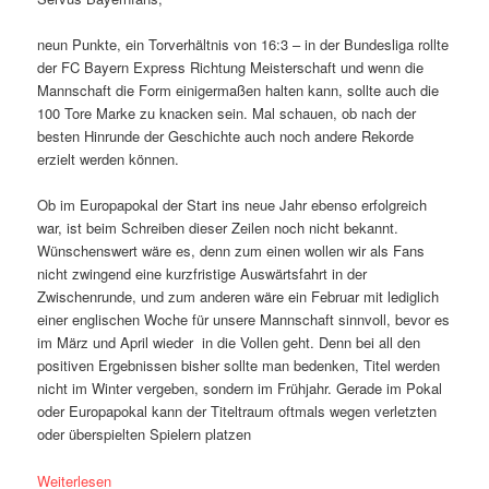
neun Punkte, ein Torverhältnis von 16:3 – in der Bundesliga rollte
der FC Bayern Express Richtung Meisterschaft und wenn die
Mannschaft die Form einigermaßen halten kann, sollte auch die
100 Tore Marke zu knacken sein. Mal schauen, ob nach der
besten Hinrunde der Geschichte auch noch andere Rekorde
erzielt werden können.
Ob im Europapokal der Start ins neue Jahr ebenso erfolgreich
war, ist beim Schreiben dieser Zeilen noch nicht bekannt.
Wünschenswert wäre es, denn zum einen wollen wir als Fans
nicht zwingend eine kurzfristige Auswärtsfahrt in der
Zwischenrunde, und zum anderen wäre ein Februar mit lediglich
einer englischen Woche für unsere Mannschaft sinnvoll, bevor es
im März und April wieder in die Vollen geht. Denn bei all den
positiven Ergebnissen bisher sollte man bedenken, Titel werden
nicht im Winter vergeben, sondern im Frühjahr. Gerade im Pokal
oder Europapokal kann der Titeltraum oftmals wegen verletzten
oder überspielten Spielern platzen
Weiterlesen