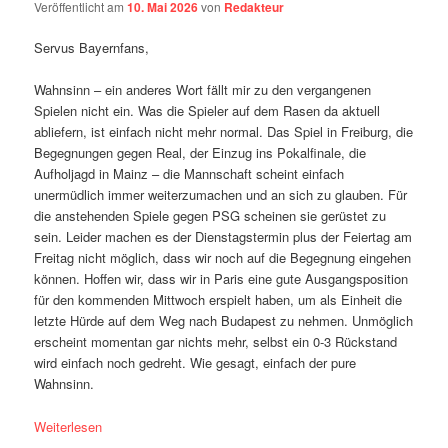
Veröffentlicht am
10. Mai 2026
von
Redakteur
Servus Bayernfans,
Wahnsinn – ein anderes Wort fällt mir zu den vergangenen
Spielen nicht ein. Was die Spieler auf dem Rasen da aktuell
abliefern, ist einfach nicht mehr normal. Das Spiel in Freiburg, die
Begegnungen gegen Real, der Einzug ins Pokalfinale, die
Aufholjagd in Mainz – die Mannschaft scheint einfach
unermüdlich immer weiterzumachen und an sich zu glauben. Für
die anstehenden Spiele gegen PSG scheinen sie gerüstet zu
sein. Leider machen es der Dienstagstermin plus der Feiertag am
Freitag nicht möglich, dass wir noch auf die Begegnung eingehen
können. Hoffen wir, dass wir in Paris eine gute Ausgangsposition
für den kommenden Mittwoch erspielt haben, um als Einheit die
letzte Hürde auf dem Weg nach Budapest zu nehmen. Unmöglich
erscheint momentan gar nichts mehr, selbst ein 0-3 Rückstand
wird einfach noch gedreht. Wie gesagt, einfach der pure
Wahnsinn.
Weiterlesen