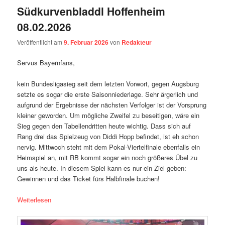
Südkurvenbladdl Hoffenheim
08.02.2026
Veröffentlicht am
9. Februar 2026
von
Redakteur
Servus Bayernfans,
kein Bundesligasieg seit dem letzten Vorwort, gegen Augsburg
setzte es sogar die erste Saisonniederlage. Sehr ärgerlich und
aufgrund der Ergebnisse der nächsten Verfolger ist der Vorsprung
kleiner geworden. Um mögliche Zweifel zu beseitigen, wäre ein
Sieg gegen den Tabellendritten heute wichtig. Dass sich auf
Rang drei das Spielzeug von Diddi Hopp befindet, ist eh schon
nervig. Mittwoch steht mit dem Pokal-Viertelfinale ebenfalls ein
Heimspiel an, mit RB kommt sogar ein noch größeres Übel zu
uns als heute. In diesem Spiel kann es nur ein Ziel geben:
Gewinnen und das Ticket fürs Halbfinale buchen!
Weiterlesen