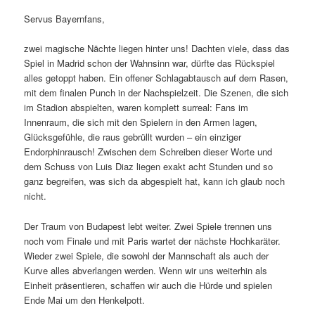
Servus Bayernfans,
zwei magische Nächte liegen hinter uns! Dachten viele, dass das
Spiel in Madrid schon der Wahnsinn war, dürfte das Rückspiel
alles getoppt haben. Ein offener Schlagabtausch auf dem Rasen,
mit dem finalen Punch in der Nachspielzeit. Die Szenen, die sich
im Stadion abspielten, waren komplett surreal: Fans im
Innenraum, die sich mit den Spielern in den Armen lagen,
Glücksgefühle, die raus gebrüllt wurden – ein einziger
Endorphinrausch! Zwischen dem Schreiben dieser Worte und
dem Schuss von Luis Diaz liegen exakt acht Stunden und so
ganz begreifen, was sich da abgespielt hat, kann ich glaub noch
nicht.
Der Traum von Budapest lebt weiter. Zwei Spiele trennen uns
noch vom Finale und mit Paris wartet der nächste Hochkaräter.
Wieder zwei Spiele, die sowohl der Mannschaft als auch der
Kurve alles abverlangen werden. Wenn wir uns weiterhin als
Einheit präsentieren, schaffen wir auch die Hürde und spielen
Ende Mai um den Henkelpott.