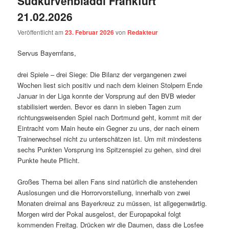
Südkurvenbladdl Frankfurt
21.02.2026
Veröffentlicht am
23. Februar 2026
von
Redakteur
Servus Bayernfans,
drei Spiele – drei Siege: Die Bilanz der vergangenen zwei
Wochen liest sich positiv und nach dem kleinen Stolpern Ende
Januar in der Liga konnte der Vorsprung auf den BVB wieder
stabilisiert werden. Bevor es dann in sieben Tagen zum
richtungsweisenden Spiel nach Dortmund geht, kommt mit der
Eintracht vom Main heute ein Gegner zu uns, der nach einem
Trainerwechsel nicht zu unterschätzen ist. Um mit mindestens
sechs Punkten Vorsprung ins Spitzenspiel zu gehen, sind drei
Punkte heute Pflicht.
Großes Thema bei allen Fans sind natürlich die anstehenden
Auslosungen und die Horrorvorstellung, innerhalb von zwei
Monaten dreimal ans Bayerkreuz zu müssen, ist allgegenwärtig.
Morgen wird der Pokal ausgelost, der Europapokal folgt
kommenden Freitag. Drücken wir die Daumen, dass die Losfee