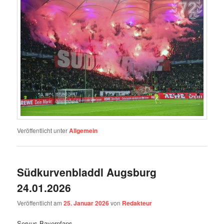
Veröffentlicht unter
Allgemein
Südkurvenbladdl Augsburg
24.01.2026
Veröffentlicht am
25. Januar 2026
von
Redakteur
Servus Bayernfans,