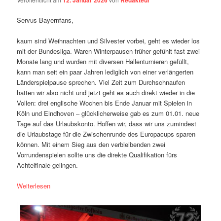
12. Januar 2026
Redakteur
Servus Bayernfans,
kaum sind Weihnachten und Silvester vorbei, geht es wieder los
mit der Bundesliga. Waren Winterpausen früher gefühlt fast zwei
Monate lang und wurden mit diversen Hallenturnieren gefüllt,
kann man seit ein paar Jahren lediglich von einer verlängerten
Länderspielpause sprechen. Viel Zeit zum Durchschnaufen
hatten wir also nicht und jetzt geht es auch direkt wieder in die
Vollen: drei englische Wochen bis Ende Januar mit Spielen in
Köln und Eindhoven – glücklicherweise gab es zum 01.01. neue
Tage auf das Urlaubskonto. Hoffen wir, dass wir uns zumindest
die Urlaubstage für die Zwischenrunde des Europacups sparen
können. Mit einem Sieg aus den verbleibenden zwei
Vorrundenspielen sollte uns die direkte Qualifikation fürs
Achtelfinale gelingen.
Weiterlesen