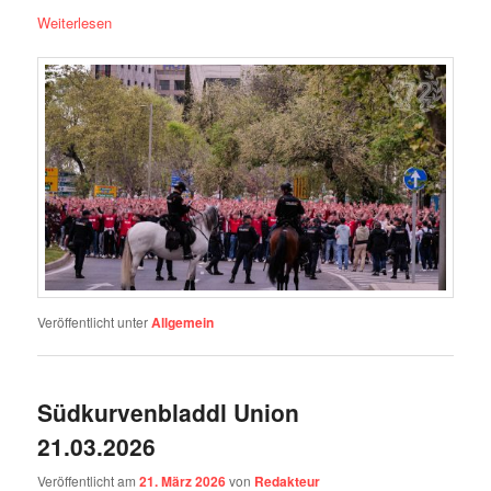
Weiterlesen
Veröffentlicht unter
Allgemein
Südkurvenbladdl Union
21.03.2026
Veröffentlicht am
21. März 2026
von
Redakteur