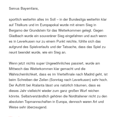
Servus Bayernfans,
sportlich weiterhin alles im Soll – in der Bundesliga weiterhin klar
auf Titelkurs und im Europapokal wurde mit einem Sieg in
Bergamo der Grundstein für das Weiterkommen gelegt. Gegen
Gladbach wurde ein souveräner Sieg eingefahren und auch wenn
es in Leverkusen nur zu einem Punkt reichte, fühlte sich das
aufgrund des Spielverlaufs und der Tatsache, dass das Spiel zu
neunt beendet wurde, wie ein Sieg an.
Wenn jetzt nichts super Ungewöhnliches passiert, wurde am
Mittwoch das Weiterkommen klar gemacht und die
Wahrscheinlichkeit, dass es im Viertelfinale nach Madrid geht, ist
beim Schreiben der Zeilen (Sonntag nach Leverkusen) sehr hoch.
Der Auftritt bei Atalanta lässt uns natürlich träumen, dass es
dieses Jahr vielleicht wieder zum ganz großen Wurf reichen
könnte. Selbstverständlich gehören die Norditaliener nicht zu den
absoluten Topmannschaften in Europa, dennoch waren Art und
Weise sehr überzeugend.