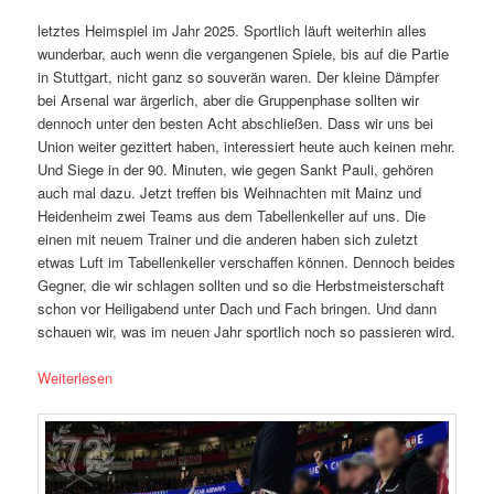
letztes Heimspiel im Jahr 2025. Sportlich läuft weiterhin alles
wunderbar, auch wenn die vergangenen Spiele, bis auf die Partie
in Stuttgart, nicht ganz so souverän waren. Der kleine Dämpfer
bei Arsenal war ärgerlich, aber die Gruppenphase sollten wir
dennoch unter den besten Acht abschließen. Dass wir uns bei
Union weiter gezittert haben, interessiert heute auch keinen mehr.
Und Siege in der 90. Minuten, wie gegen Sankt Pauli, gehören
auch mal dazu. Jetzt treffen bis Weihnachten mit Mainz und
Heidenheim zwei Teams aus dem Tabellenkeller auf uns. Die
einen mit neuem Trainer und die anderen haben sich zuletzt
etwas Luft im Tabellenkeller verschaffen können. Dennoch beides
Gegner, die wir schlagen sollten und so die Herbstmeisterschaft
schon vor Heiligabend unter Dach und Fach bringen. Und dann
schauen wir, was im neuen Jahr sportlich noch so passieren wird.
Weiterlesen