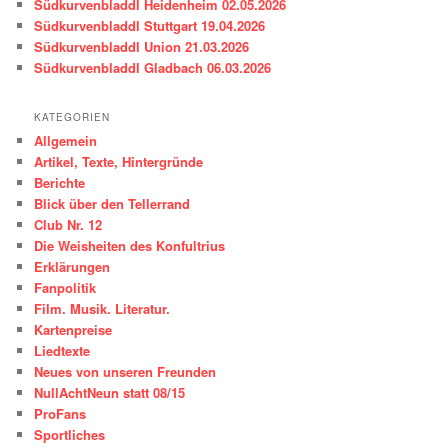
Südkurvenbladdl Heidenheim 02.05.2026
Südkurvenbladdl Stuttgart 19.04.2026
Südkurvenbladdl Union 21.03.2026
Südkurvenbladdl Gladbach 06.03.2026
KATEGORIEN
Allgemein
Artikel, Texte, Hintergründe
Berichte
Blick über den Tellerrand
Club Nr. 12
Die Weisheiten des Konfultrius
Erklärungen
Fanpolitik
Film. Musik. Literatur.
Kartenpreise
Liedtexte
Neues von unseren Freunden
NullAchtNeun statt 08/15
ProFans
Sportliches