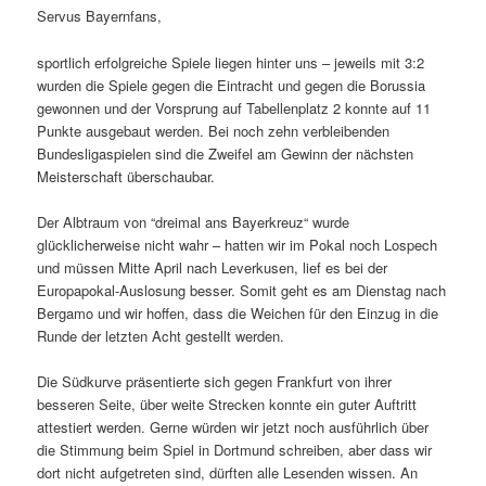
Servus Bayernfans,
sportlich erfolgreiche Spiele liegen hinter uns – jeweils mit 3:2
wurden die Spiele gegen die Eintracht und gegen die Borussia
gewonnen und der Vorsprung auf Tabellenplatz 2 konnte auf 11
Punkte ausgebaut werden. Bei noch zehn verbleibenden
Bundesligaspielen sind die Zweifel am Gewinn der nächsten
Meisterschaft überschaubar.
Der Albtraum von “dreimal ans Bayerkreuz“ wurde
glücklicherweise nicht wahr – hatten wir im Pokal noch Lospech
und müssen Mitte April nach Leverkusen, lief es bei der
Europapokal-Auslosung besser. Somit geht es am Dienstag nach
Bergamo und wir hoffen, dass die Weichen für den Einzug in die
Runde der letzten Acht gestellt werden.
Die Südkurve präsentierte sich gegen Frankfurt von ihrer
besseren Seite, über weite Strecken konnte ein guter Auftritt
attestiert werden. Gerne würden wir jetzt noch ausführlich über
die Stimmung beim Spiel in Dortmund schreiben, aber dass wir
dort nicht aufgetreten sind, dürften alle Lesenden wissen. An