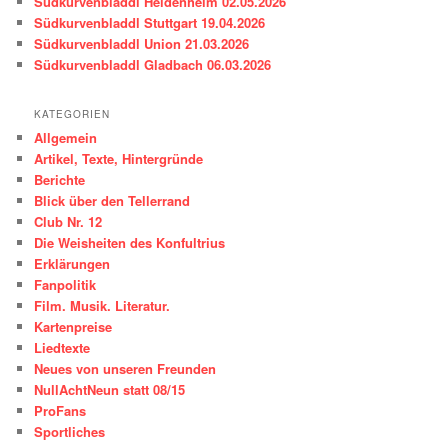
Südkurvenbladdl Heidenheim 02.05.2026
Südkurvenbladdl Stuttgart 19.04.2026
Südkurvenbladdl Union 21.03.2026
Südkurvenbladdl Gladbach 06.03.2026
KATEGORIEN
Allgemein
Artikel, Texte, Hintergründe
Berichte
Blick über den Tellerrand
Club Nr. 12
Die Weisheiten des Konfultrius
Erklärungen
Fanpolitik
Film. Musik. Literatur.
Kartenpreise
Liedtexte
Neues von unseren Freunden
NullAchtNeun statt 08/15
ProFans
Sportliches