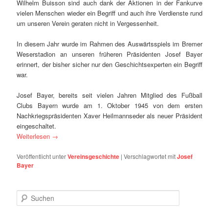
Wilhelm Buisson sind auch dank der Aktionen in der Fankurve
vielen Menschen wieder ein Begriff und auch ihre Verdienste rund
um unseren Verein geraten nicht in Vergessenheit.
In diesem Jahr wurde im Rahmen des Auswärtsspiels im Bremer
Weserstadion an unseren früheren Präsidenten Josef Bayer
erinnert, der bisher sicher nur den Geschichtsexperten ein Begriff
war.
Josef Bayer, bereits seit vielen Jahren Mitglied des Fußball
Clubs Bayern wurde am
1. Oktober 1945
von dem ersten
Nachkriegspräsidenten Xaver Heilmannseder als neuer Präsident
eingeschaltet.
Weiterlesen
→
Veröffentlicht unter
Vereinsgeschichte
|
Verschlagwortet mit
Josef
Bayer
S
u
c