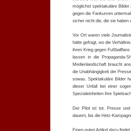
möglichst spektakuläre Bilder 
gegen die Fankurven untermal
sicher nicht die, die sie haben 
Vor Ort waren viele Journali
hätte gefragt, wo die Verhältn
ihren Krieg gegen Fußballfans
lassen in die Propaganda-Sh
Medienlandschaft braucht ansc
die Unabhängigkeit der Presse
sowas. Spektakuläre Bilder h
dieser Unfall bei einer soge
Spezialeinheiten ihre Spielsac
Der Pilot ist tot. Presse und
dauern, bis die Hetz-Kampagne
Einen guten Artikel dazu findet