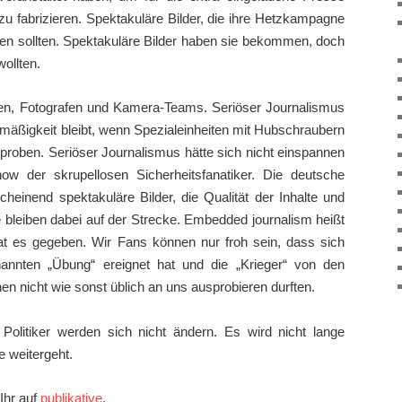
zu fabrizieren. Spektakuläre Bilder, die ihre Hetzkampagne
en sollten. Spektakuläre Bilder haben sie bekommen, doch
wollten.
sten, Fotografen und Kamera-Teams. Seriöser Journalismus
ismäßigkeit bleibt, wenn Spezialeinheiten mit Hubschraubern
 proben. Seriöser Journalismus hätte sich nicht einspannen
ow der skrupellosen Sicherheitsfanatiker. Die deutsche
heinend spektakuläre Bilder, die Qualität der Inhalte und
 bleiben dabei auf der Strecke. Embedded journalism heißt
at es gegeben. Wir Fans können nur froh sein, dass sich
nannten „Übung“ ereignet hat und die „Krieger“ von den
hen nicht wie sonst üblich an uns ausprobieren durften.
 Politiker werden sich nicht ändern. Es wird nicht lange
 weitergeht.
 Ihr auf
publikative
.