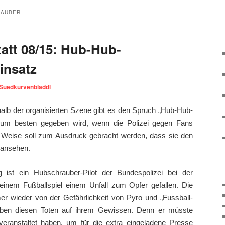
RAUBER
att 08/15: Hub-Hub-
insatz
Suedkurvenbladdl
halb der organisierten Szene gibt es den Spruch „Hub-Hub-
zum besten gegeben wird, wenn die Polizei gegen Fans
nd Weise soll zum Ausdruck gebracht werden, dass sie den
 ansehen.
ist ein Hubschrauber-Pilot der Bundespolizei bei der
einem Fußballspiel einem Unfall zum Opfer gefallen. Die
mer wieder von der Gefährlichkeit von Pyro und „Fussball-
aben diesen Toten auf ihrem Gewissen. Denn er müsste
veranstaltet haben, um für die extra eingeladene Presse