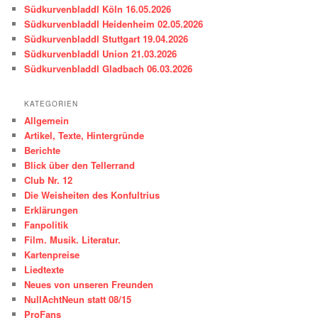
e
Südkurvenbladdl Köln 16.05.2026
n
Südkurvenbladdl Heidenheim 02.05.2026
Südkurvenbladdl Stuttgart 19.04.2026
Südkurvenbladdl Union 21.03.2026
Südkurvenbladdl Gladbach 06.03.2026
KATEGORIEN
Allgemein
Artikel, Texte, Hintergründe
Berichte
Blick über den Tellerrand
Club Nr. 12
Die Weisheiten des Konfultrius
Erklärungen
Fanpolitik
Film. Musik. Literatur.
Kartenpreise
Liedtexte
Neues von unseren Freunden
NullAchtNeun statt 08/15
ProFans