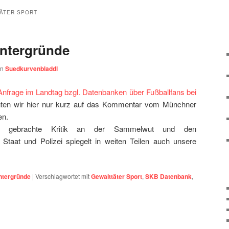
ÄTER SPORT
Hintergründe
on
Suedkurvenbladdl
Anfrage im Landtag bzgl. Datenbanken über Fußballfans bei
en wir hier nur kurz auf das Kommentar vom Münchner
en.
k gebrachte Kritik an der Sammelwut und den
Staat und Polizei spiegelt in weiten Teilen auch unsere
intergründe
|
Verschlagwortet mit
Gewalttäter Sport
,
SKB Datenbank
,