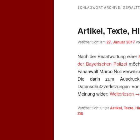
SCHLAGWORT-ARCHIVE:
GEWALTT
Artikel, Texte, 
Veröffentlicht am
27. Januar 2017
v
Nach der Beantwortung einer
der Bayerischen Polizei
möcht
Fananwalt Marco Noli verweis
Die darin zum Ausdruc
Datenschutzverletzungen von 
Meinung wider:
Weiterlesen
→
Veröffentlicht unter
Artikel, Texte, H
ZIS