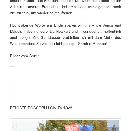
unsere 2-Mann-Ü30-Fraktion noch bis Mittwoch das Leben an der
Adria mit unseren Freunden. Und selbst das war eigentlich noch
viel zu früh, um wieder heimzufahren.
Hochtrabende Worte am Ende sparen wir uns – die Jungs und
Mädels haben unsere Dankbarkeit und Freundschaft hoffentlich
auch so gespürt. Stattdessen verbleiben wir mit dem Motto des
Wochenendes: Zu viel ist nicht genug – Samb e Monaco!
Bilder vom Spiel:
BRIGATE ROSSOBLU CIVITANOVA: