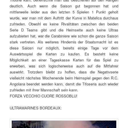
deutlich. Auch wenn die Saison gut begonnen hat und
mittlerweile leider aus den letzten 5 Spielen 1 Punkt geholt
wurde, war man mit dem Auftritt der Kurve in Matelica durchaus
zufrieden. Obwohl es keine Rivalitäten zwischen den beiden
Serie D Teams gibt und die Heimseite auch keine Ultras
aufzubieten hat, war die Carabiniere wie schon die ganze Saison
stark vertreten. Als weiteres Hindernis der Staatsmacht ist es
diese Saiosn nur möglich, bereits einige Tage vor dem
Auswärtsspiel die Karten zu kaufen. Es besteht keine
Möglichkeit an einer Tageskasse Karten für das Spiel zu
erwerben, was sich logischerweise auch auf die Mitfahrer
auswirkt. Trotzdem bleibt zu hoffen, dass die Negativserie
vielleicht nächstes Wochenende beim Heimspiel gegen den R.C.
Angolana beendet werden kann, damit die Tifoseria auch wieder
zufrieden mit ihrer Mannschaft sein kann.
FORZA VECCHIO CUORE ROSSOBLU!
ULTRAMARINES BORDEAUX: