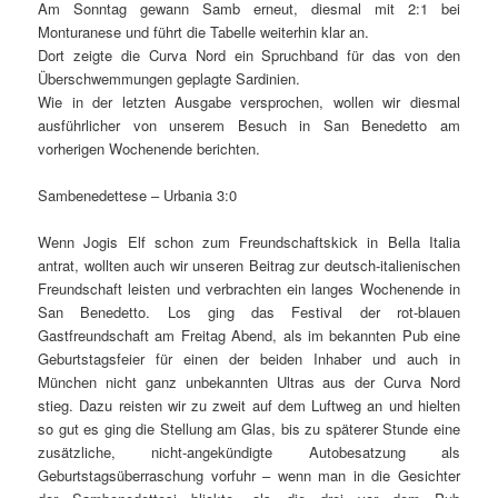
Am Sonntag gewann Samb erneut, diesmal mit 2:1 bei
Monturanese und führt die Tabelle weiterhin klar an.
Dort zeigte die Curva Nord ein Spruchband für das von den
Überschwemmungen geplagte Sardinien.
Wie in der letzten Ausgabe versprochen, wollen wir diesmal
ausführlicher von unserem Besuch in San Benedetto am
vorherigen Wochenende berichten.
Sambenedettese – Urbania 3:0
Wenn Jogis Elf schon zum Freundschaftskick in Bella Italia
antrat, wollten auch wir unseren Beitrag zur deutsch-italienischen
Freundschaft leisten und verbrachten ein langes Wochenende in
San Benedetto. Los ging das Festival der rot-blauen
Gastfreundschaft am Freitag Abend, als im bekannten Pub eine
Geburtstagsfeier für einen der beiden Inhaber und auch in
München nicht ganz unbekannten Ultras aus der Curva Nord
stieg. Dazu reisten wir zu zweit auf dem Luftweg an und hielten
so gut es ging die Stellung am Glas, bis zu späterer Stunde eine
zusätzliche, nicht-angekündigte Autobesatzung als
Geburtstagsüberraschung vorfuhr – wenn man in die Gesichter