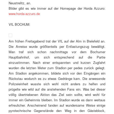
Neustrelitz, an.
Bilder gibt es wie immer auf der Homepage der Horda Azzuro:
www.horda-azzuro.de
VfL BOCHUM:
Am frühen Freitagabend trat der VfL auf der Alm in Bielefeld an.
Die Anreise wurde größtenteils per Entlastungszug bewältigt.
Man traf sich schon nachmittags vor dem Bochumer
Hauptbahnhof, um sich entsprechend auf die Partie
einzustimmen. Nach einer entspannten und kurzen Zugfahrt
wurden die letzten Meter zum Stadion per pedes zurück gelegt.
Am Stadion angekommen, bildete sich vor den Eingängen ein
Rückstau wodurch es zu etwas Gedränge kam. Die anwesende
Polizeieinheit wusste sich wohl nicht anders zu helfen und
prügelte wie wild auf die anstehenden Fans ein. Was bei dieser
völlig übertriebenen Aktion das Ziel sein sollte, wird wohl für
immer ein Geheimnis bleiben. Im Stadion wurde es dann weitaus
erfreulicher. Anscheinend fanden auf wundersame Weise einige
pyrotechnische Gegenstände den Weg in den Gästeblock,