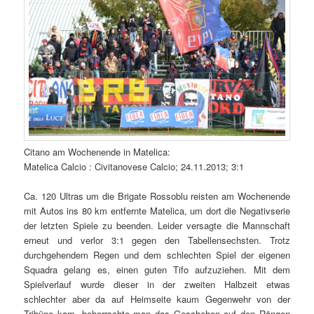
Citano am Wochenende in Matelica:
Matelica Calcio : Civitanovese Calcio; 24.11.2013; 3:1
Ca. 120 Ultras um die Brigate Rossoblu reisten am Wochenende
mit Autos ins 80 km entfernte Matelica, um dort die Negativserie
der letzten Spiele zu beenden. Leider versagte die Mannschaft
erneut und verlor 3:1 gegen den Tabellensechsten. Trotz
durchgehendem Regen und dem schlechten Spiel der eigenen
Squadra gelang es, einen guten Tifo aufzuziehen. Mit dem
Spielverlauf wurde dieser in der zweiten Halbzeit etwas
schlechter aber da auf Heimseite kaum Gegenwehr von der
Tribüne kam, beherrschte man das Geschehen auf den Rängen