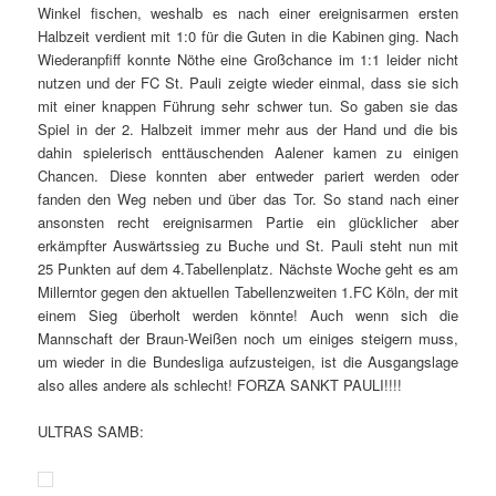
Winkel fischen, weshalb es nach einer ereignisarmen ersten
Halbzeit verdient mit 1:0 für die Guten in die Kabinen ging. Nach
Wiederanpfiff konnte Nöthe eine Großchance im 1:1 leider nicht
nutzen und der FC St. Pauli zeigte wieder einmal, dass sie sich
mit einer knappen Führung sehr schwer tun. So gaben sie das
Spiel in der 2. Halbzeit immer mehr aus der Hand und die bis
dahin spielerisch enttäuschenden Aalener kamen zu einigen
Chancen. Diese konnten aber entweder pariert werden oder
fanden den Weg neben und über das Tor. So stand nach einer
ansonsten recht ereignisarmen Partie ein glücklicher aber
erkämpfter Auswärtssieg zu Buche und St. Pauli steht nun mit
25 Punkten auf dem 4.Tabellenplatz. Nächste Woche geht es am
Millerntor gegen den aktuellen Tabellenzweiten 1.FC Köln, der mit
einem Sieg überholt werden könnte! Auch wenn sich die
Mannschaft der Braun-Weißen noch um einiges steigern muss,
um wieder in die Bundesliga aufzusteigen, ist die Ausgangslage
also alles andere als schlecht! FORZA SANKT PAULI!!!!
ULTRAS SAMB: