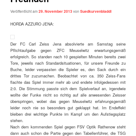
Veröffentlicht am
29. November 2013
von
Suedkurvenbladdl
HORDA AZZURO JENA:
Der FC Carl Zeiss Jena absolvierte am Samstag seine
Pflichtaufgabe gegen ZFC Meuselwitz erwartungsgemäß
erfolgreich. So standen nach 10 gespielten Minuten bereits zwei
Tore, jeweils nach Standardsituationen, für unsere Freunde zu
Buche, leider verpassten die Spieler es, den Sack durch ein
drittes Tor zuzumachen. Beobachtet von ca. 350 Zeiss-Fans
flachte das Spiel immer mehr ab und endete infolgedessen mit
2:0. Die Stimmung passte sich dem Spielverlauf an, irgendwie
wollte der Funke nicht so richtig auf alle anwesenden Zeisser
überspringen, wobei das gegen Meuselwitz erfahrungsgemäß
leider noch nie so besonders gut geklappt hat. Im Endeffekt
bleiben drei wichtige Punkte im Kampf um den Aufstiegsplatz
stehen.
Nach dem kommenden Spiel gegen FSV Optik Rathenow steht
dann auch schon die Partie gegen den Tabellenführer, die TSG