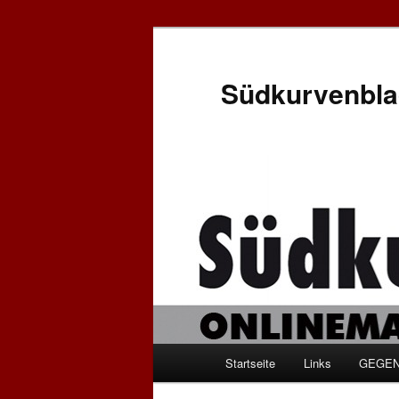
Zum
Inhalt
wechseln
Südkurvenbla
Hauptmenü
Startseite
Links
GEGEN