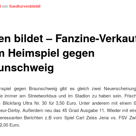
3
von
Suedkurvenbladdl
en bildet – Fanzine-Verkau
m Heimspiel gegen
unschweig
spiel gegen Braunschweig gibt es gleich zwei Neuerscheinung
e immer am Streetworkbus und im Stadion zu haben sein. Fris
 Blickfang Ultra Nr. 30 für 3,50 Euro. Unter anderem mit einem Sp
ur-Derby. Außerdem neu das 45 Grad Ausgabe 11. Wieder mit ei
teressanten Berichten z.B vom Spiel Carl Zeiss Jena vs. FSV Zw
2,00 Euro.