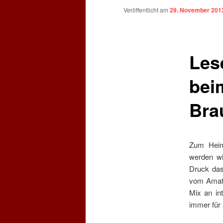
Veröffentlicht am
29. November 201
Les
bei
Bra
Zum Heim
werden wi
Druck das
vom Amate
Mix an in
immer für 