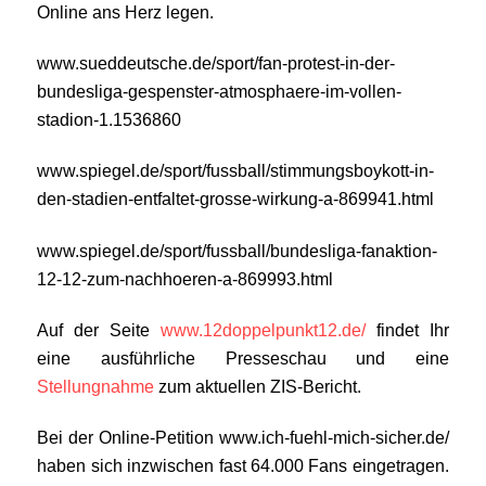
Online ans Herz legen.
www.sueddeutsche.de/sport/fan-protest-in-der-
bundesliga-gespenster-atmosphaere-im-vollen-
stadion-1.1536860
www.spiegel.de/sport/fussball/stimmungsboykott-in-
den-stadien-entfaltet-grosse-wirkung-a-869941.html
www.spiegel.de/sport/fussball/bundesliga-fanaktion-
12-12-zum-nachhoeren-a-869993.html
Auf der Seite
www.12doppelpunkt12.de/
findet Ihr
eine ausführliche Presseschau und eine
Stellungnahme
zum aktuellen ZIS-Bericht.
Bei der Online-Petition www.ich-fuehl-mich-sicher.de/
haben sich inzwischen fast 64.000 Fans eingetragen.