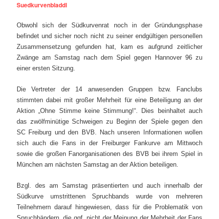
Suedkurvenbladdl
Obwohl sich der Südkurvenrat noch in der Gründungsphase
befindet und sicher noch nicht zu seiner endgültigen personellen
Zusammensetzung gefunden hat, kam es aufgrund zeitlicher
Zwänge am Samstag nach dem Spiel gegen Hannover 96 zu
einer ersten Sitzung.
Die Vertreter der 14 anwesenden Gruppen bzw. Fanclubs
stimmten dabei mit großer Mehrheit für eine Beteiligung an der
Aktion „Ohne Stimme keine Stimmung!“. Dies beinhaltet auch
das zwölfminütige Schweigen zu Beginn der Spiele gegen den
SC Freiburg und den BVB. Nach unseren Informationen wollen
sich auch die Fans in der Freiburger Fankurve am Mittwoch
sowie die großen Fanorganisationen des BVB bei ihrem Spiel in
München am nächsten Samstag an der Aktion beteiligen.
Bzgl. des am Samstag präsentierten und auch innerhalb der
Südkurve umstrittenen Spruchbands wurde von mehreren
Teilnehmern darauf hingewiesen, dass für die Problematik von
Spruchbändern, die ggf. nicht der Meinung der Mehrheit der Fans