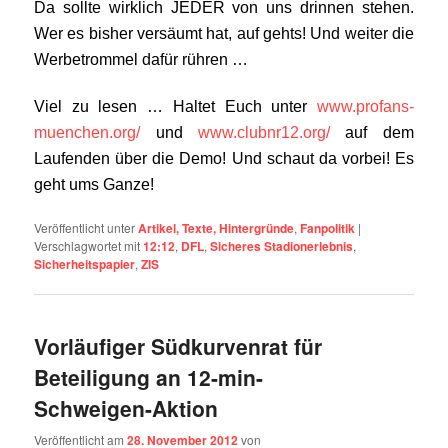
Da sollte wirklich JEDER von uns drinnen stehen.
Wer es bisher versäumt hat, auf gehts! Und weiter die
Werbetrommel dafür rühren …
Viel zu lesen … Haltet Euch unter
www.profans-
muenchen.org/
und
www.clubnr12.org/
auf dem
Laufenden über die Demo! Und schaut da vorbei! Es
geht ums Ganze!
Veröffentlicht unter
Artikel, Texte, Hintergründe
,
Fanpolitik
|
Verschlagwortet mit
12:12
,
DFL
,
Sicheres Stadionerlebnis
,
Sicherheitspapier
,
ZIS
Vorläufiger Südkurvenrat für
Beteiligung an 12-min-
Schweigen-Aktion
Veröffentlicht am
28. November 2012
von