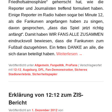
Friedhofsatmosphäre“ geherrscht hat, wie die
Reporter und Journalisten treffend formuliert haben.
Einige Reporter im Radio haben sogar bei Minute 12,
als die Fankurven angefangen haben zu singen,
davon gesprochen, „dass das Spiel jetzt richtig
anfängt“. Damit haben WIR FANS ALLE ZUSAMMEN
eindrucksvoll bewiesen, dass die Fankurven zum
Fußball dazugehören. Ein fettes DANKE an alle, die
sich daran beteiligt haben.
Weiterlesen
→
Veröffentlicht unter
Allgemein
,
Fanpolitik
,
ProFans
|
Verschlagwortet
mit
12:12
,
Augsburg
,
DFL
,
Fan-Demonstration
,
Sicheres
Stadionerlebnis
,
Sicherheitspapier
Erklärung von 12:12 zum ZIS-
Bericht
Veröffentlicht am
1. Dezember 2012
von