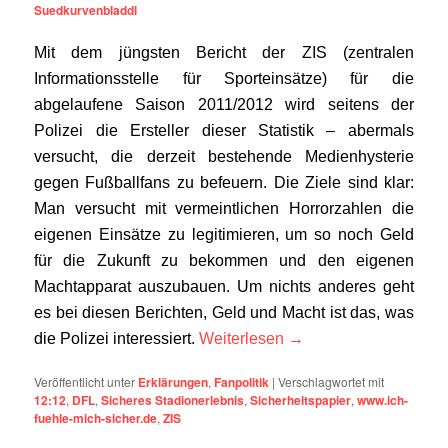
Suedkurvenbladdl
Mit dem jüngsten Bericht der ZIS (zentralen
Informationsstelle für Sporteinsätze) für die
abgelaufene Saison 2011/2012 wird seitens der
Polizei die Ersteller dieser Statistik – abermals
versucht, die derzeit bestehende Medienhysterie
gegen Fußballfans zu befeuern. Die Ziele sind klar:
Man versucht mit vermeintlichen Horrorzahlen die
eigenen Einsätze zu legitimieren, um so noch Geld
für die Zukunft zu bekommen und den eigenen
Machtapparat auszubauen. Um nichts anderes geht
es bei diesen Berichten, Geld und Macht ist das, was
die Polizei interessiert.
Weiterlesen
→
Veröffentlicht unter
Erklärungen
,
Fanpolitik
|
Verschlagwortet mit
12:12
,
DFL
,
Sicheres Stadionerlebnis
,
Sicherheitspapier
,
www.ich-
fuehle-mich-sicher.de
,
ZIS