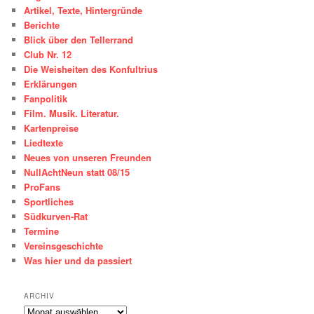
Artikel, Texte, Hintergründe
Berichte
Blick über den Tellerrand
Club Nr. 12
Die Weisheiten des Konfultrius
Erklärungen
Fanpolitik
Film. Musik. Literatur.
Kartenpreise
Liedtexte
Neues von unseren Freunden
NullAchtNeun statt 08/15
ProFans
Sportliches
Südkurven-Rat
Termine
Vereinsgeschichte
Was hier und da passiert
ARCHIV
ARCHIV