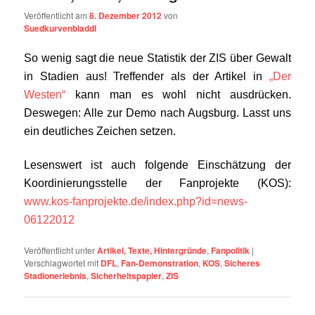
Veröffentlicht am
8. Dezember 2012
von
Suedkurvenbladdl
So wenig sagt die neue Statistik der ZIS über Gewalt
in Stadien aus! Treffender als der Artikel in
„Der
Westen“
kann man es wohl nicht ausdrücken.
Deswegen: Alle zur Demo nach Augsburg. Lasst uns
ein deutliches Zeichen setzen.
Lesenswert ist auch folgende Einschätzung der
Koordinierungsstelle der Fanprojekte (KOS):
www.kos-fanprojekte.de/index.php?id=news-
06122012
Veröffentlicht unter
Artikel, Texte, Hintergründe
,
Fanpolitik
|
Verschlagwortet mit
DFL
,
Fan-Demonstration
,
KOS
,
Sicheres
Stadionerlebnis
,
Sicherheitspapier
,
ZIS