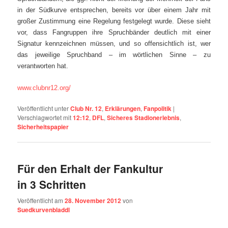
in der Südkurve entsprechen, bereits vor über einem Jahr mit
großer Zustimmung eine Regelung festgelegt wurde. Diese sieht
vor, dass Fangruppen ihre Spruchbänder deutlich mit einer
Signatur kennzeichnen müssen, und so offensichtlich ist, wer
das jeweilige Spruchband – im wörtlichen Sinne – zu
verantworten hat.
www.clubnr12.org/
Veröffentlicht unter
Club Nr. 12
,
Erklärungen
,
Fanpolitik
|
Verschlagwortet mit
12:12
,
DFL
,
Sicheres Stadionerlebnis
,
Sicherheitspapier
Für den Erhalt der Fankultur
in 3 Schritten
Veröffentlicht am
28. November 2012
von
Suedkurvenbladdl