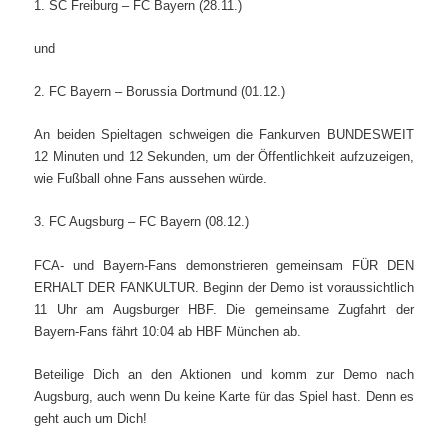
1. SC Freiburg – FC Bayern (28.11.)
und
2. FC Bayern – Borussia Dortmund (01.12.)
An beiden Spieltagen schweigen die Fankurven BUNDESWEIT
12 Minuten und 12 Sekunden, um der Öffentlichkeit aufzuzeigen,
wie Fußball ohne Fans aussehen würde.
3. FC Augsburg – FC Bayern (08.12.)
FCA- und Bayern-Fans demonstrieren gemeinsam FÜR DEN
ERHALT DER FANKULTUR. Beginn der Demo ist voraussichtlich
11 Uhr am Augsburger HBF. Die gemeinsame Zugfahrt der
Bayern-Fans fährt 10:04 ab HBF München ab.
Beteilige Dich an den Aktionen und komm zur Demo nach
Augsburg, auch wenn Du keine Karte für das Spiel hast. Denn es
geht auch um Dich!