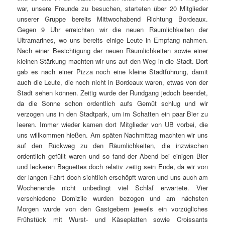
war, unsere Freunde zu besuchen, starteten über 20 Mitglieder
unserer Gruppe bereits Mittwochabend Richtung Bordeaux.
Gegen 9 Uhr erreichten wir die neuen Räumlichkeiten der
Ultramarines, wo uns bereits einige Leute in Empfang nahmen.
Nach einer Besichtigung der neuen Räumlichkeiten sowie einer
kleinen Stärkung machten wir uns auf den Weg in die Stadt. Dort
gab es nach einer Pizza noch eine kleine Stadtführung, damit
auch die Leute, die noch nicht in Bordeaux waren, etwas von der
Stadt sehen können. Zeitig wurde der Rundgang jedoch beendet,
da die Sonne schon ordentlich aufs Gemüt schlug und wir
verzogen uns in den Stadtpark, um im Schatten ein paar Bier zu
leeren. Immer wieder kamen dort Mitglieder von UB vorbei, die
uns willkommen hießen. Am späten Nachmittag machten wir uns
auf den Rückweg zu den Räumlichkeiten, die inzwischen
ordentlich gefüllt waren und so fand der Abend bei einigen Bier
und leckeren Baguettes doch relativ zeitig sein Ende, da wir von
der langen Fahrt doch sichtlich erschöpft waren und uns auch am
Wochenende nicht unbedingt viel Schlaf erwartete. Vier
verschiedene Domizile wurden bezogen und am nächsten
Morgen wurde von den Gastgebern jeweils ein vorzügliches
Frühstück mit Wurst- und Käseplatten sowie Croissants