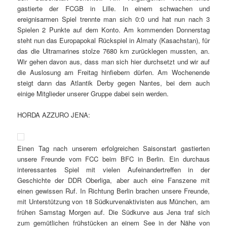
gastierte der FCGB in Lille. In einem schwachen und
ereignisarmen Spiel trennte man sich 0:0 und hat nun nach 3
Spielen 2 Punkte auf dem Konto. Am kommenden Donnerstag
steht nun das Europapokal Rückspiel in Almaty (Kasachstan), für
das die Ultramarines stolze 7680 km zurücklegen mussten, an.
Wir gehen davon aus, dass man sich hier durchsetzt und wir auf
die Auslosung am Freitag hinfiebern dürfen. Am Wochenende
steigt dann das Atlantik Derby gegen Nantes, bei dem auch
einige Mitglieder unserer Gruppe dabei sein werden.
HORDA AZZURO JENA:
Einen Tag nach unserem erfolgreichen Saisonstart gastierten
unsere Freunde vom FCC beim BFC in Berlin. Ein durchaus
interessantes Spiel mit vielen Aufeinandertreffen in der
Geschichte der DDR Oberliga, aber auch eine Fanszene mit
einen gewissen Ruf. In Richtung Berlin brachen unsere Freunde,
mit Unterstützung von 18 Südkurvenaktivisten aus München, am
frühen Samstag Morgen auf. Die Südkurve aus Jena traf sich
zum gemütlichen frühstücken an einem See in der Nähe von