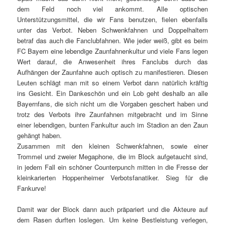
dem Feld noch viel ankommt. Alle optischen
Unterstützungsmittel, die wir Fans benutzen, fielen ebenfalls
unter das Verbot. Neben Schwenkfahnen und Doppelhaltern
betraf das auch die Fanclubfahnen. Wie jeder weiß, gibt es beim
FC Bayern eine lebendige Zaunfahnenkultur und viele Fans legen
Wert darauf, die Anwesenheit ihres Fanclubs durch das
Aufhängen der Zaunfahne auch optisch zu manifestieren. Diesen
Leuten schlägt man mit so einem Verbot dann natürlich kräftig
ins Gesicht. Ein Dankeschön und ein Lob geht deshalb an alle
Bayernfans, die sich nicht um die Vorgaben geschert haben und
trotz des Verbots ihre Zaunfahnen mitgebracht und im Sinne
einer lebendigen, bunten Fankultur auch im Stadion an den Zaun
gehängt haben.
Zusammen mit den kleinen Schwenkfahnen, sowie einer
Trommel und zweier Megaphone, die im Block aufgetaucht sind,
in jedem Fall ein schöner Counterpunch mitten in die Fresse der
kleinkarierten Hoppenheimer Verbotsfanatiker. Sieg für die
Fankurve!
Damit war der Block dann auch präpariert und die Akteure auf
dem Rasen durften loslegen. Um keine Bestleistung verlegen,