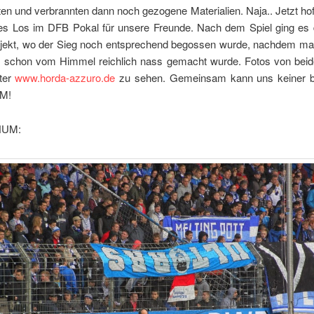
ten und verbrannten dann noch gezogene Materialien. Naja.. Jetzt hof
es Los im DFB Pokal für unsere Freunde. Nach dem Spiel ging es
ojekt, wo der Sieg noch entsprechend begossen wurde, nachdem m
s schon vom Himmel reichlich nass gemacht wurde. Fotos von beid
nter
www.horda-azzuro.de
zu sehen. Gemeinsam kann uns keiner b
SM!
HUM: