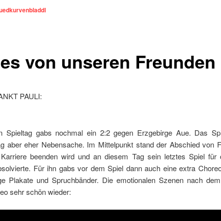
uedkurvenbladdl
es von unseren Freunden
ANKT PAULI:
n Spieltag gabs nochmal ein 2:2 gegen Erzgebirge Aue. Das Sp
g aber eher Nebensache. Im Mittelpunkt stand der Abschied von Fa
 Karriere beenden wird und an diesem Tag sein letztes Spiel für 
solvierte. Für ihn gabs vor dem Spiel dann auch eine extra Choreo
e Plakate und Spruchbänder. Die emotionalen Szenen nach dem 
deo sehr schön wieder: