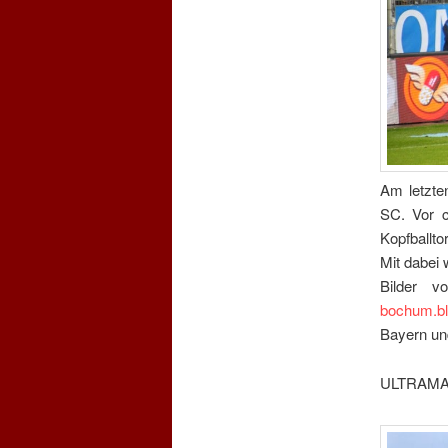
Am letzte
SC. Vor c
Kopfballto
Mit dabei 
Bilder 
bochum.bl
Bayern un
ULTRAMA