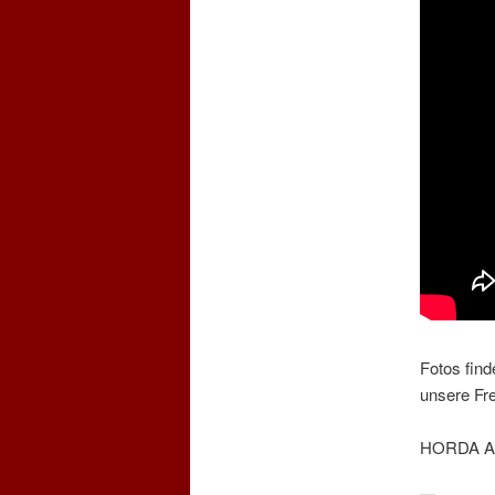
Fotos find
unsere Fr
HORDA A