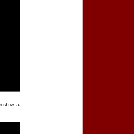
yroshow zu