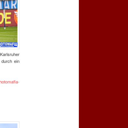
Karlsruher
 durch ein
hotomafia-