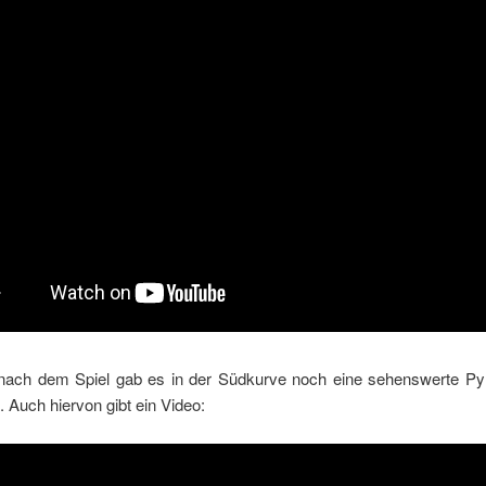
 nach dem Spiel gab es in der Südkurve noch eine sehenswerte P
 Auch hiervon gibt ein Video: