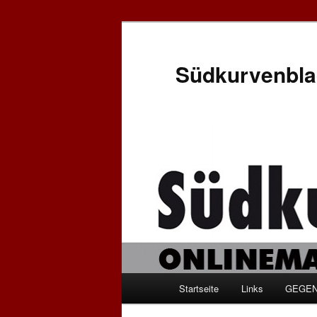
Zum
Inhalt
wechseln
Südkurvenbla
Hauptmenü
Startseite
Links
GEGEN