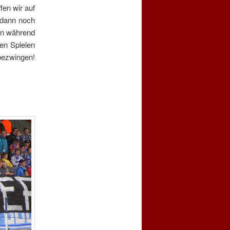
fen wir auf
 dann noch
an während
en Spielen
ezwingen!