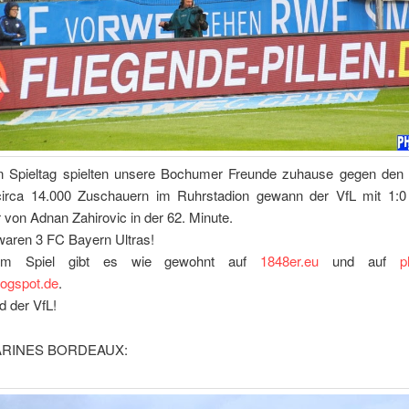
n Spieltag spielten unsere Bochumer Freunde zuhause gegen den 
irca 14.000 Zuschauern im Ruhrstadion gewann der VfL mit 1:0
r von Adnan Zahirovic in der 62. Minute.
waren 3 FC Bayern Ultras!
vom Spiel gibt es wie gewohnt auf
1848er.eu
und auf
p
ogspot.de
.
d der VfL!
RINES BORDEAUX: