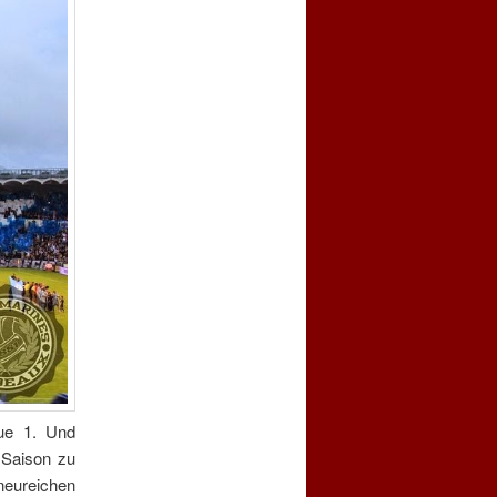
gue 1. Und
 Saison zu
neureichen