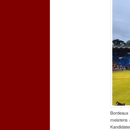
Bordeaux 
meistens 
Kandidate