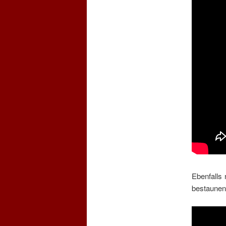
Ebenfalls
bestaunen.