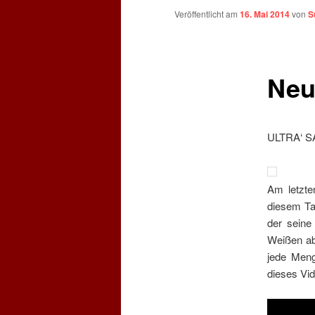
Veröffentlicht am
16. Mai 2014
von
S
Neu
ULTRA‘ S
Am letzte
diesem Ta
der seine
Weißen ab
jede Meng
dieses Vi