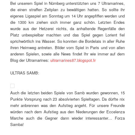
Bei unserem Spiel in Nürnberg unterstützten uns 7 Ultramarines,
die einen straffen Zeitplan zu bewältigen hatten. So sollte ihr
eigenes Ligaspiel am Sonntag um 14 Uhr angepfiffen werden und
die 1300 km ziehen sich immer ganz schön. Letzten Endes
wurde aus der Hetzerei nichts, da anhaltende Regenfälle den
Platz unbespielbar machten und das Spiel gegen Lorient fiel
sprichwörtlich ins Wasser. So konnten die Bordelais in aller Ruhe
ihren Heimweg antreten. Bilder vom Spiel in Paris und von allen
anderen Spielen, sowie alle News findet Ihr wie immer auf dem
Blog der Ultramarines:
ultramarines87.blogspot.fr
ULTRAS SAMB:
Auch die letzten beiden Spiele von Samb wurden gewonnen, 15
Punkte Vorsprung nach 23 absolvierten Spieltagen. Da dürfte nix
mehr anbrennen was den Aufstieg angeht. Für unsere Freunde
würden nach dem Aufstieg aus den Niederungen der Eccelenza
Marche auch die Gegner dann wieder interessanter… Forza
Samba!