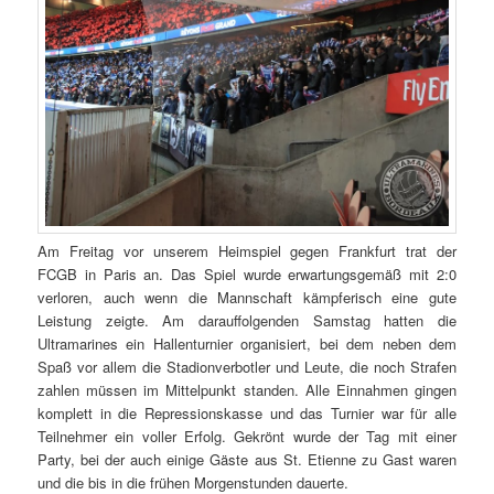
Am Freitag vor unserem Heimspiel gegen Frankfurt trat der
FCGB in Paris an. Das Spiel wurde erwartungsgemäß mit 2:0
verloren, auch wenn die Mannschaft kämpferisch eine gute
Leistung zeigte. Am darauffolgenden Samstag hatten die
Ultramarines ein Hallenturnier organisiert, bei dem neben dem
Spaß vor allem die Stadionverbotler und Leute, die noch Strafen
zahlen müssen im Mittelpunkt standen. Alle Einnahmen gingen
komplett in die Repressionskasse und das Turnier war für alle
Teilnehmer ein voller Erfolg. Gekrönt wurde der Tag mit einer
Party, bei der auch einige Gäste aus St. Etienne zu Gast waren
und die bis in die frühen Morgenstunden dauerte.