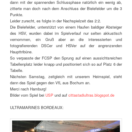
dann mit der spannenden Schlussphase natürlich ein wenig ab,
zitterte man doch nach dem Anschluss der Bielefelder um die 3
Punkte.
Leider zurecht, es folgte in der Nachspielzeit das 2:2.
Die Bielefelder, unterstützt von einem Haufen baldiger Absteiger
des HSV, wurden dabei im Spielverlauf nur selten akkustisch
vernommen, ein Gruß aber an die interessierten und
fotografierenden DSCer und HSVer auf der angrenzenden
Haupttribüne.
So verpasste der FCSP den Sprung auf einen aussichtsreichen
Tabellenplatz leider knapp und positioniert sich so auf Platz 6 der
Tabelle.
Nächsten Samstag, zeitgleich mit unserem Heimspiel, steht
dann das Spiel gegen den VfL aus Bochum an.
Merci nach Hamburg!
Bilder vom Spiel bei
USP
und auf
cittastadiultras.blogspot.de
ULTRAMARINES BORDEAUX: