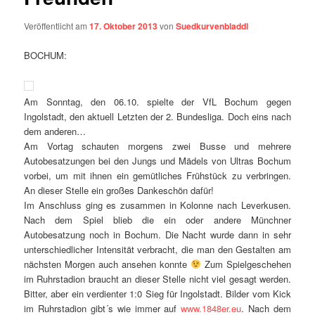
Veröffentlicht am
17. Oktober 2013
von
Suedkurvenbladdl
BOCHUM:
Am Sonntag, den 06.10. spielte der VfL Bochum gegen
Ingolstadt, den aktuell Letzten der 2. Bundesliga. Doch eins nach
dem anderen…
Am Vortag schauten morgens zwei Busse und mehrere
Autobesatzungen bei den Jungs und Mädels von Ultras Bochum
vorbei, um mit ihnen ein gemütliches Frühstück zu verbringen.
An dieser Stelle ein großes Dankeschön dafür!
Im Anschluss ging es zusammen in Kolonne nach Leverkusen.
Nach dem Spiel blieb die ein oder andere Münchner
Autobesatzung noch in Bochum. Die Nacht wurde dann in sehr
unterschiedlicher Intensität verbracht, die man den Gestalten am
nächsten Morgen auch ansehen konnte
Zum Spielgeschehen
im Ruhrstadion braucht an dieser Stelle nicht viel gesagt werden.
Bitter, aber ein verdienter 1:0 Sieg für Ingolstadt. Bilder vom Kick
im Ruhrstadion gibt´s wie immer auf
www.1848er.eu
. Nach dem