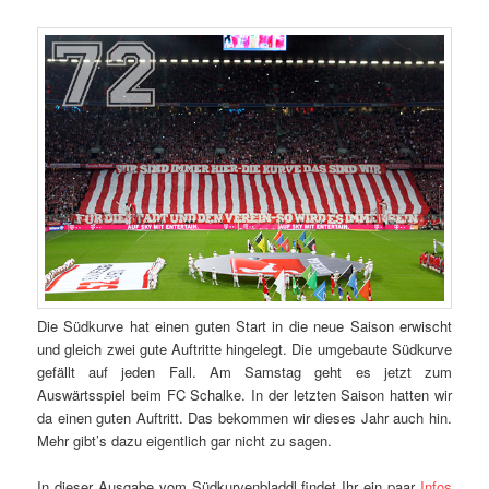
Die Südkurve hat einen guten Start in die neue Saison erwischt
und gleich zwei gute Auftritte hingelegt. Die umgebaute Südkurve
gefällt auf jeden Fall. Am Samstag geht es jetzt zum
Auswärtsspiel beim FC Schalke. In der letzten Saison hatten wir
da einen guten Auftritt. Das bekommen wir dieses Jahr auch hin.
Mehr gibt’s dazu eigentlich gar nicht zu sagen.
In dieser Ausgabe vom Südkurvenbladdl findet Ihr ein paar
Infos