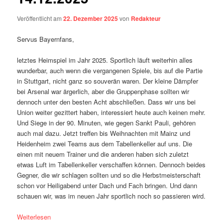
Veröffentlicht am
22. Dezember 2025
von
Redakteur
Servus Bayernfans,
letztes Heimspiel im Jahr 2025. Sportlich läuft weiterhin alles
wunderbar, auch wenn die vergangenen Spiele, bis auf die Partie
in Stuttgart, nicht ganz so souverän waren. Der kleine Dämpfer
bei Arsenal war ärgerlich, aber die Gruppenphase sollten wir
dennoch unter den besten Acht abschließen. Dass wir uns bei
Union weiter gezittert haben, interessiert heute auch keinen mehr.
Und Siege in der 90. Minuten, wie gegen Sankt Pauli, gehören
auch mal dazu. Jetzt treffen bis Weihnachten mit Mainz und
Heidenheim zwei Teams aus dem Tabellenkeller auf uns. Die
einen mit neuem Trainer und die anderen haben sich zuletzt
etwas Luft im Tabellenkeller verschaffen können. Dennoch beides
Gegner, die wir schlagen sollten und so die Herbstmeisterschaft
schon vor Heiligabend unter Dach und Fach bringen. Und dann
schauen wir, was im neuen Jahr sportlich noch so passieren wird.
Weiterlesen