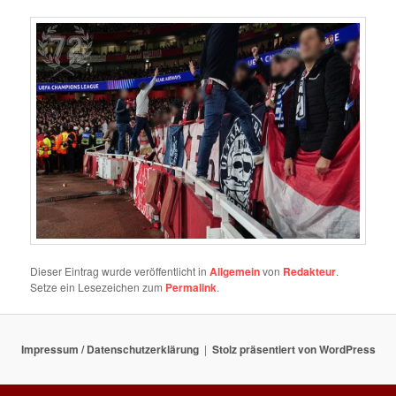
Dieser Eintrag wurde veröffentlicht in
Allgemein
von
Redakteur
.
Setze ein Lesezeichen zum
Permalink
.
Impressum / Datenschutzerklärung
Stolz präsentiert von WordPress