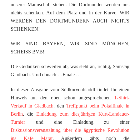
unserer Mannschaft stehen. Die Dortmunder werden uns
nichts schenken. Auf dem Platz und in der Kurve. WIR
WERDEN DEN DORTMUNDERN AUCH NICHTS
SCHENKEN!
WIR SIND BAYERN, WIR SIND MÜNCHEN,
SCHEISS BVB!
Die Gedanken schweifen ab, was steht an, richtig, Samstag
Gladbach. Und danach …Finale …
In dieser Ausgabe vom Südkurvenbladdl findet Ihr einen
Hinweis auf den oben schon angesprochenen
T-Shirt-
Verkauf in Gladbach
, den
Treffpunkt beim Pokalfinale in
Berlin
, die
Einladung zum diesjährigen Kurt-Landauer-
Turnier
und eine Einladung zu einer
Diskussionsveranstaltung über die ägyptische Revolution
ins Kafe Marat
. Außerdem gibts noch die