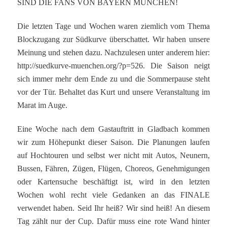
SIND DIE FANS VON BAYERN MÜNCHEN!
Die letzten Tage und Wochen waren ziemlich vom Thema
Blockzugang zur Südkurve überschattet. Wir haben unsere
Meinung und stehen dazu. Nachzulesen unter anderem hier:
http://suedkurve-muenchen.org/?p=526. Die Saison neigt
sich immer mehr dem Ende zu und die Sommerpause steht
vor der Tür. Behaltet das Kurt und unsere Veranstaltung im
Marat im Auge.
Eine Woche nach dem Gastauftritt in Gladbach kommen
wir zum Höhepunkt dieser Saison. Die Planungen laufen
auf Hochtouren und selbst wer nicht mit Autos, Neunern,
Bussen, Fähren, Zügen, Flügen, Choreos, Genehmigungen
oder Kartensuche beschäftigt ist, wird in den letzten
Wochen wohl recht viele Gedanken an das FINALE
verwendet haben. Seid Ihr heiß? Wir sind heiß! An diesem
Tag zählt nur der Cup. Dafür muss eine rote Wand hinter