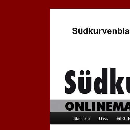
Zum
Inhalt
wechseln
Südkurvenbla
Hauptmenü
Startseite
Links
GEGEN