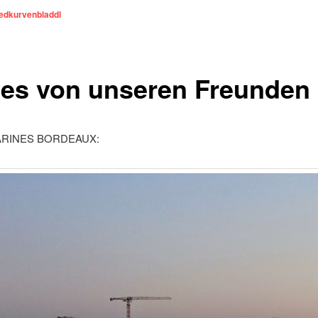
edkurvenbladdl
es von unseren Freunden
RINES BORDEAUX: