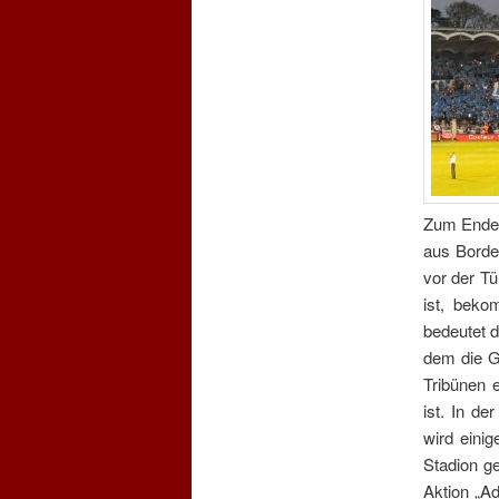
Zum Ende 
aus Borde
vor der Tü
ist, beko
bedeutet 
dem die G
Tribünen 
ist. In d
wird eini
Stadion ge
Aktion „Ad