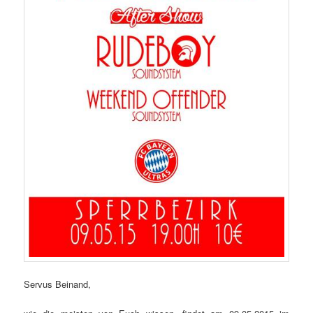
Servus Beinand,