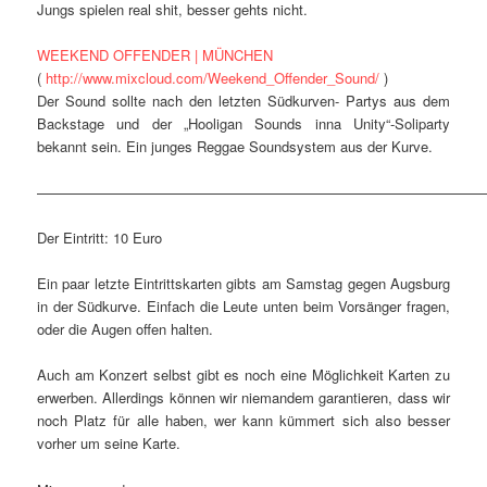
Jungs spielen real shit, besser gehts nicht.
WEEKEND OFFENDER | MÜNCHEN
(
http://www.mixcloud.com/Weekend_Offender_Sound/
)
Der Sound sollte nach den letzten Südkurven- Partys aus dem
Backstage und der „Hooligan Sounds inna Unity“-Soliparty
bekannt sein. Ein junges Reggae Soundsystem aus der Kurve.
————————————————————————————————
Der Eintritt: 10 Euro
Ein paar letzte Eintrittskarten gibts am Samstag gegen Augsburg
in der Südkurve. Einfach die Leute unten beim Vorsänger fragen,
oder die Augen offen halten.
Auch am Konzert selbst gibt es noch eine Möglichkeit Karten zu
erwerben. Allerdings können wir niemandem garantieren, dass wir
noch Platz für alle haben, wer kann kümmert sich also besser
vorher um seine Karte.