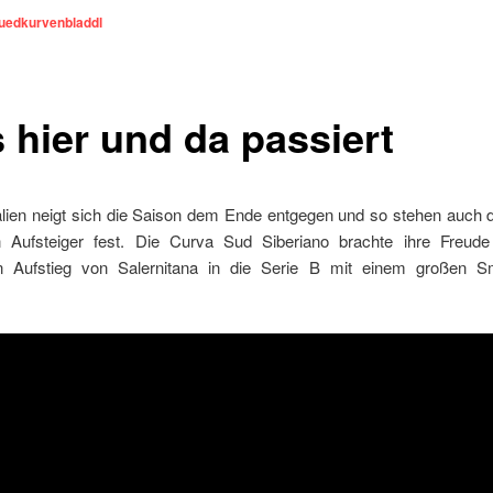
uedkurvenbladdl
 hier und da passiert
alien neigt sich die Saison dem Ende entgegen und so stehen auch d
n Aufsteiger fest. Die Curva Sud Siberiano brachte ihre Freud
n Aufstieg von Salernitana in die Serie B mit einem großen 