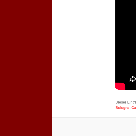
Dieser Eintr
Bologna
,
Ca