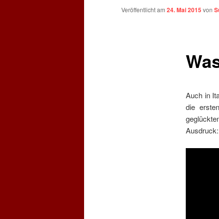
Veröffentlicht am
24. Mai 2015
von
S
Was
Auch in It
die erste
geglückte
Ausdruck: