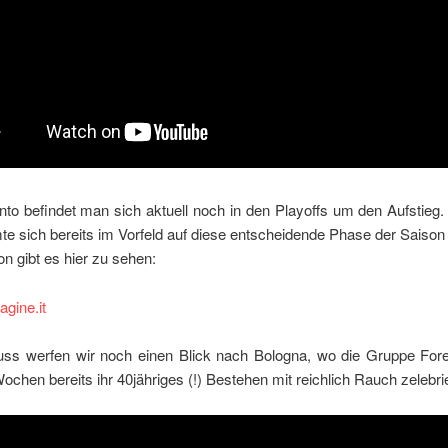
to befindet man sich aktuell noch in den Playoffs um den Aufstieg
e sich bereits im Vorfeld auf diese entscheidende Phase der Saison 
on gibt es hier zu sehen:
gine.it
ss werfen wir noch einen Blick nach Bologna, wo die Gruppe Fore
ochen bereits ihr 40jähriges (!) Bestehen mit reichlich Rauch zelebrie