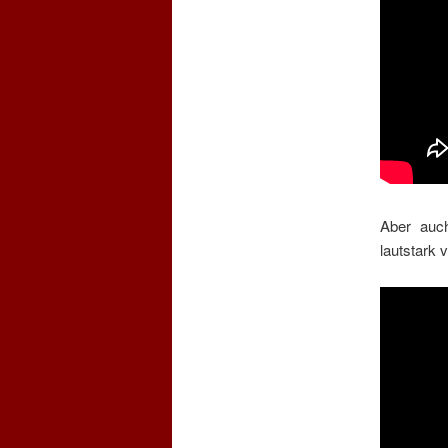
Aber auc
lautstark v