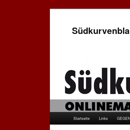
Zum
Inhalt
wechseln
Südkurvenbla
Hauptmenü
Startseite
Links
GEGEN