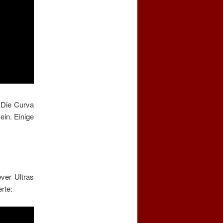
. Die Curva
ein. Einige
ver Ultras
rte: