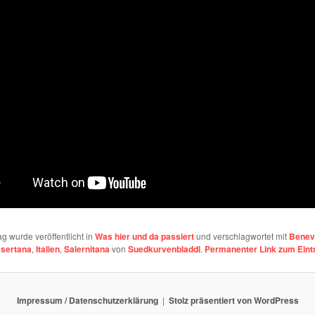
ag wurde veröffentlicht in
Was hier und da passiert
und verschlagwortet mit
Benev
sertana
,
Italien
,
Salernitana
von
Suedkurvenbladdl
.
Permanenter Link zum Eint
Impressum / Datenschutzerklärung
Stolz präsentiert von WordPress