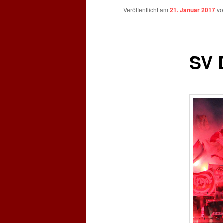
Veröffentlicht am
21. Januar 2017
v
SV 