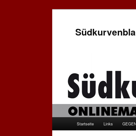
Zum
Inhalt
wechseln
Südkurvenbla
Hauptmenü
Startseite
Links
GEGEN