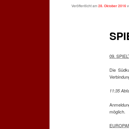
Veröffentlicht am
28. Oktober 2016
SPI
09. SPIE
Die Südk
Verbindun
11:35 Abf
Anmeldun
möglich.
EUROPAPO