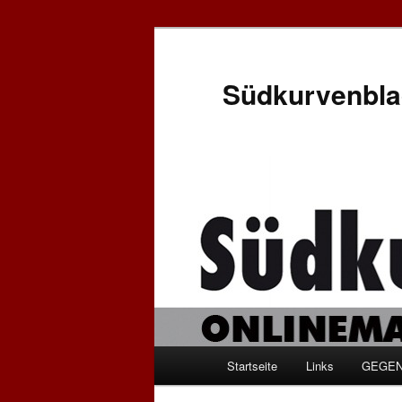
Zum
Inhalt
wechseln
Südkurvenbla
Hauptmenü
Startseite
Links
GEGEN