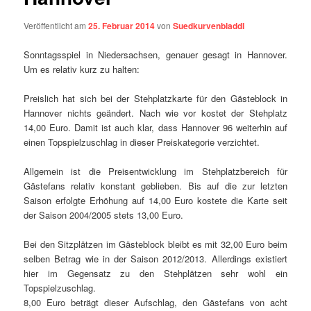
Veröffentlicht am
25. Februar 2014
von
Suedkurvenbladdl
Sonntagsspiel in Niedersachsen, genauer gesagt in Hannover.
Um es relativ kurz zu halten:
Preislich hat sich bei der Stehplatzkarte für den Gästeblock in
Hannover nichts geändert. Nach wie vor kostet der Stehplatz
14,00 Euro. Damit ist auch klar, dass Hannover 96 weiterhin auf
einen Topspielzuschlag in dieser Preiskategorie verzichtet.
Allgemein ist die Preisentwicklung im Stehplatzbereich für
Gästefans relativ konstant geblieben. Bis auf die zur letzten
Saison erfolgte Erhöhung auf 14,00 Euro kostete die Karte seit
der Saison 2004/2005 stets 13,00 Euro.
Bei den Sitzplätzen im Gästeblock bleibt es mit 32,00 Euro beim
selben Betrag wie in der Saison 2012/2013. Allerdings existiert
hier im Gegensatz zu den Stehplätzen sehr wohl ein
Topspielzuschlag.
8,00 Euro beträgt dieser Aufschlag, den Gästefans von acht