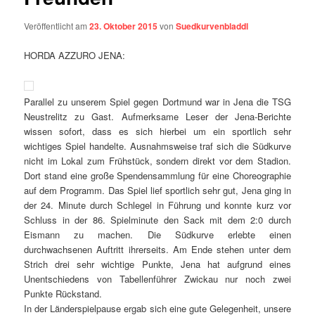
Veröffentlicht am
23. Oktober 2015
von
Suedkurvenbladdl
HORDA AZZURO JENA:
Parallel zu unserem Spiel gegen Dortmund war in Jena die TSG
Neustrelitz zu Gast. Aufmerksame Leser der Jena-Berichte
wissen sofort, dass es sich hierbei um ein sportlich sehr
wichtiges Spiel handelte. Ausnahmsweise traf sich die Südkurve
nicht im Lokal zum Frühstück, sondern direkt vor dem Stadion.
Dort stand eine große Spendensammlung für eine Choreographie
auf dem Programm. Das Spiel lief sportlich sehr gut, Jena ging in
der 24. Minute durch Schlegel in Führung und konnte kurz vor
Schluss in der 86. Spielminute den Sack mit dem 2:0 durch
Eismann zu machen. Die Südkurve erlebte einen
durchwachsenen Auftritt ihrerseits. Am Ende stehen unter dem
Strich drei sehr wichtige Punkte, Jena hat aufgrund eines
Unentschiedens von Tabellenführer Zwickau nur noch zwei
Punkte Rückstand.
In der Länderspielpause ergab sich eine gute Gelegenheit, unsere