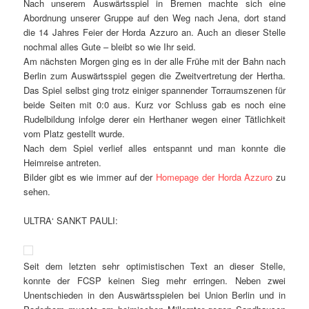
Nach unserem Auswärtsspiel in Bremen machte sich eine
Abordnung unserer Gruppe auf den Weg nach Jena, dort stand
die 14 Jahres Feier der Horda Azzuro an. Auch an dieser Stelle
nochmal alles Gute – bleibt so wie Ihr seid.
Am nächsten Morgen ging es in der alle Frühe mit der Bahn nach
Berlin zum Auswärtsspiel gegen die Zweitvertretung der Hertha.
Das Spiel selbst ging trotz einiger spannender Torraumszenen für
beide Seiten mit 0:0 aus. Kurz vor Schluss gab es noch eine
Rudelbildung infolge derer ein Herthaner wegen einer Tätlichkeit
vom Platz gestellt wurde.
Nach dem Spiel verlief alles entspannt und man konnte die
Heimreise antreten.
Bilder gibt es wie immer auf der
Homepage der Horda Azzuro
zu
sehen.
ULTRA‘ SANKT PAULI:
Seit dem letzten sehr optimistischen Text an dieser Stelle,
konnte der FCSP keinen Sieg mehr erringen. Neben zwei
Unentschieden in den Auswärtsspielen bei Union Berlin und in