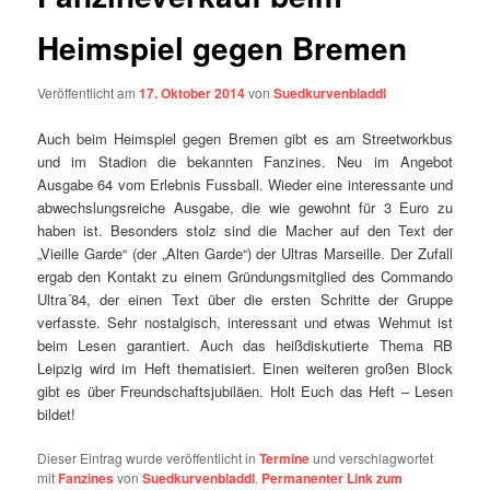
Heimspiel gegen Bremen
Veröffentlicht am
17. Oktober 2014
von
Suedkurvenbladdl
Auch beim Heimspiel gegen Bremen gibt es am Streetworkbus
und im Stadion die bekannten Fanzines. Neu im Angebot
Ausgabe 64 vom Erlebnis Fussball. Wieder eine interessante und
abwechslungsreiche Ausgabe, die wie gewohnt für 3 Euro zu
haben ist. Besonders stolz sind die Macher auf den Text der
„Vieille Garde“ (der „Alten Garde“) der Ultras Marseille. Der Zufall
ergab den Kontakt zu einem Gründungsmitglied des Commando
Ultra´84, der einen Text über die ersten Schritte der Gruppe
verfasste. Sehr nostalgisch, interessant und etwas Wehmut ist
beim Lesen garantiert. Auch das heißdiskutierte Thema RB
Leipzig wird im Heft thematisiert. Einen weiteren großen Block
gibt es über Freundschaftsjubiläen. Holt Euch das Heft – Lesen
bildet!
Dieser Eintrag wurde veröffentlicht in
Termine
und verschlagwortet
mit
Fanzines
von
Suedkurvenbladdl
.
Permanenter Link zum