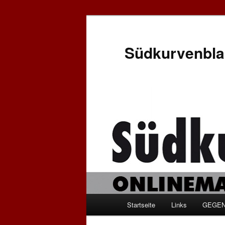
Zum
Inhalt
wechseln
Südkurvenbla
Hauptmenü
Startseite
Links
GEGEN