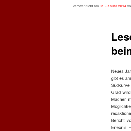
Veröffentlicht am
31. Januar 2014
v
Les
bei
Neues Jah
gibt es am
Südkurve 
Grad wird
Macher mi
Möglichke
redaktione
Bericht vo
Erlebnis F