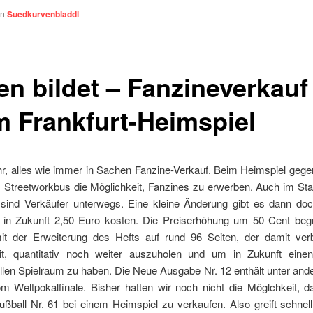
on
Suedkurvenbladdl
en bildet – Fanzineverkauf
m Frankfurt-Heimspiel
r, alles wie immer in Sachen Fanzine-Verkauf. Beim Heimspiel gegen
 Streetworkbus die Möglichkeit, Fanzines zu erwerben. Auch im Sta
sind Verkäufer unterwegs. Eine kleine Änderung gibt es dann do
 in Zukunft 2,50 Euro kosten. Die Preiserhöhung um 50 Cent beg
t der Erweiterung des Hefts auf rund 96 Seiten, der damit ve
it, quantitativ noch weiter auszuholen und um in Zukunft eine
llen Spielraum zu haben. Die Neue Ausgabe Nr. 12 enthält unter an
m Weltpokalfinale. Bisher hatten wir noch nicht die Möglchkeit, d
ußball Nr. 61 bei einem Heimspiel zu verkaufen. Also greift schnel